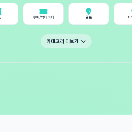
소
투어/액티비티
골프
지
카테고리 더보기