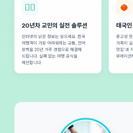
🕵️‍♂️
🥥
20년차 교민의 실전 솔루션
태국인
인터넷의 낡은 정보는 잊으세요. 한국
광고성 맛
여행객이 가장 어려워하는 교통, 언어
가족이 실
장벽을 20년 거주 경험으로 해결해
맛집'과 
드립니다. 실패 없는 여행 공식을
큐레이션
제안합니다.