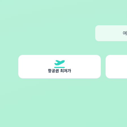
여
항공권 최저가