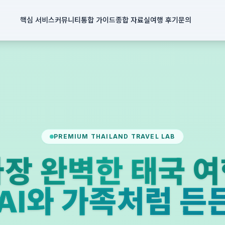
핵심 서비스
커뮤니티
통합 가이드
종합 자료실
여행 후기
문의
PREMIUM THAILAND TRAVEL LAB
장 완벽한 태국 
PAI와 가족처럼 든