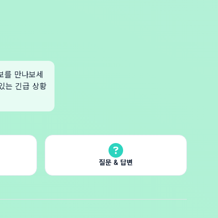
정보를 만나보세
 있는 긴급 상황
질문 & 답변