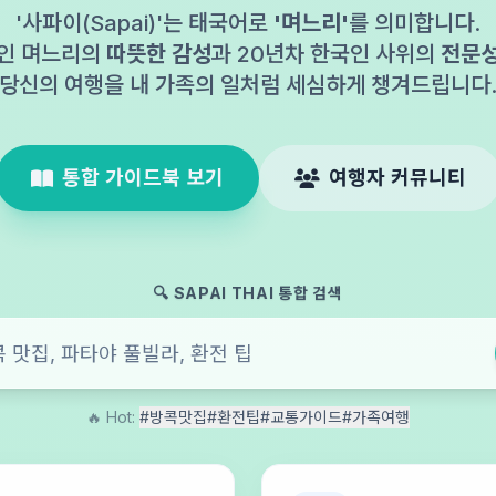
'사파이(Sapai)'는 태국어로
'며느리'
를 의미합니다.
인 며느리의
따뜻한 감성
과 20년차 한국인 사위의
전문
당신의 여행을 내 가족의 일처럼 세심하게 챙겨드립니다
통합 가이드북 보기
여행자 커뮤니티
🔍 SAPAI THAI 통합 검색
🔥 Hot:
#방콕맛집
#환전팁
#교통가이드
#가족여행