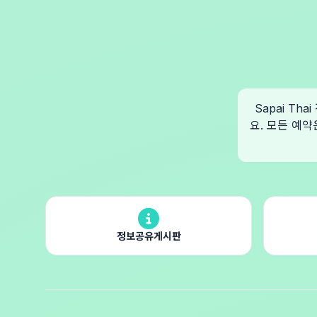
Sapai T
요. 모든 예약
정보공유게시판