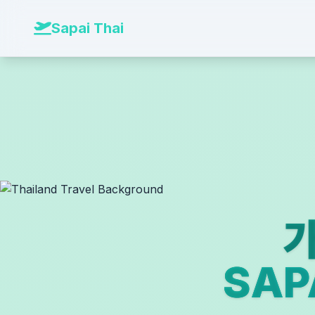
본문 바로가기
Sapai Thai
가
SA