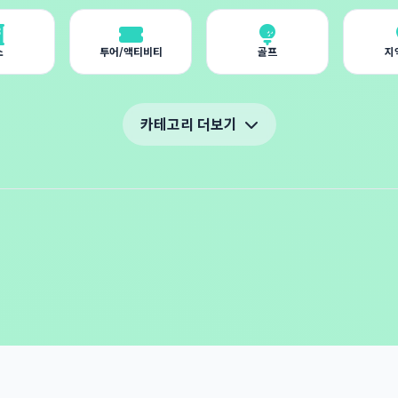
소
투어/액티비티
골프
지
카테고리 더보기