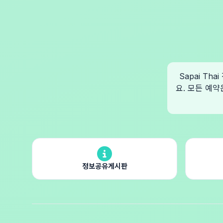
Sapai T
요. 모든 예약
정보공유게시판