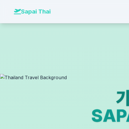
본문 바로가기
Sapai Thai
가
SA