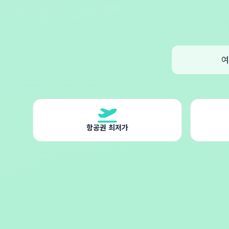
여
항공권 최저가