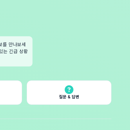
정보를 만나보세
 있는 긴급 상황
질문 & 답변