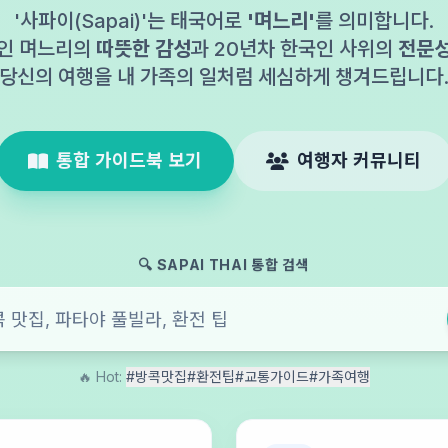
'사파이(Sapai)'는 태국어로
'며느리'
를 의미합니다.
인 며느리의
따뜻한 감성
과 20년차 한국인 사위의
전문
당신의 여행을 내 가족의 일처럼 세심하게 챙겨드립니다
통합 가이드북 보기
여행자 커뮤니티
🔍 SAPAI THAI 통합 검색
🔥 Hot:
#방콕맛집
#환전팁
#교통가이드
#가족여행