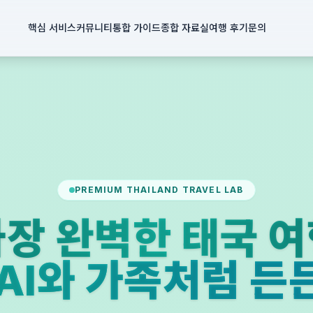
핵심 서비스
커뮤니티
통합 가이드
종합 자료실
여행 후기
문의
PREMIUM THAILAND TRAVEL LAB
장 완벽한 태국 
PAI와 가족처럼 든