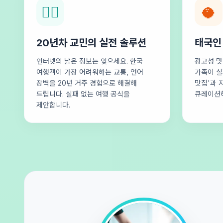
🕵️‍♂️
🥥
20년차 교민의 실전 솔루션
태국인
인터넷의 낡은 정보는 잊으세요. 한국
광고성 맛
여행객이 가장 어려워하는 교통, 언어
가족이 실
장벽을 20년 거주 경험으로 해결해
맛집'과 
드립니다. 실패 없는 여행 공식을
큐레이션
제안합니다.