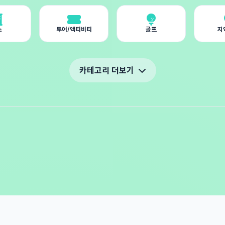
소
투어/액티비티
골프
지
카테고리 더보기