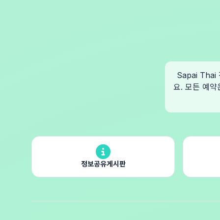
Sapai T
요. 모든 예약
정보공유게시판