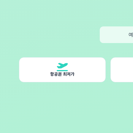
여
항공권 최저가