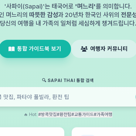
'사파이(Sapai)'는 태국어로
'며느리'
를 의미합니다.
인 며느리의
따뜻한 감성
과 20년차 한국인 사위의
전문
당신의 여행을 내 가족의 일처럼 세심하게 챙겨드립니다
통합 가이드북 보기
여행자 커뮤니티
🔍 SAPAI THAI 통합 검색
🔥 Hot:
#방콕맛집
#환전팁
#교통가이드
#가족여행