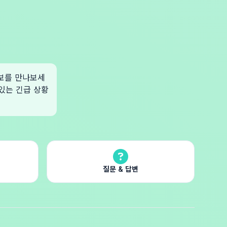
정보를 만나보세
 있는 긴급 상황
질문 & 답변