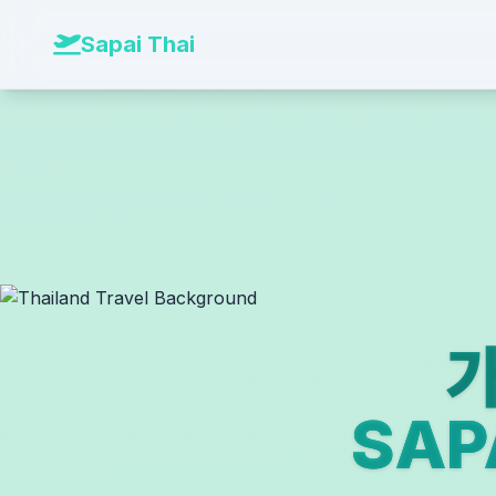
본문 바로가기
Sapai Thai
가
SA