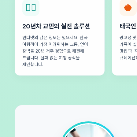
🕵️‍♂️
🥥
20년차 교민의 실전 솔루션
태국인
인터넷의 낡은 정보는 잊으세요. 한국
광고성 맛
여행객이 가장 어려워하는 교통, 언어
가족이 실
장벽을 20년 거주 경험으로 해결해
맛집'과 
드립니다. 실패 없는 여행 공식을
큐레이션
제안합니다.