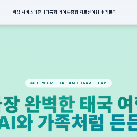
핵심 서비스
커뮤니티
통합 가이드
종합 자료실
여행 후기
문의
PREMIUM THAILAND TRAVEL LAB
장 완벽한 태국 
PAI와 가족처럼 든