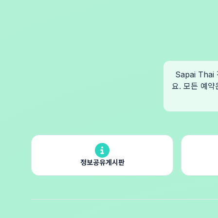
Sapai T
요. 모든 예약
정보공유게시판