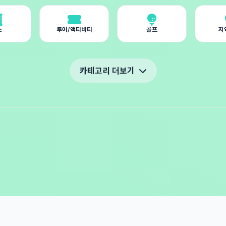
소
투어/액티비티
골프
지
카테고리 더보기