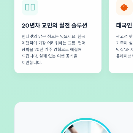
🕵️‍♂️
🥥
20년차 교민의 실전 솔루션
태국인
인터넷의 낡은 정보는 잊으세요. 한국
광고성 맛
여행객이 가장 어려워하는 교통, 언어
가족이 실
장벽을 20년 거주 경험으로 해결해
맛집'과 
드립니다. 실패 없는 여행 공식을
큐레이션
제안합니다.