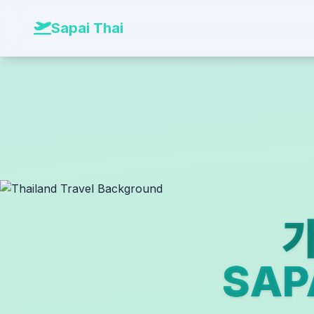
본문 바로가기
Sapai Thai
가
SA