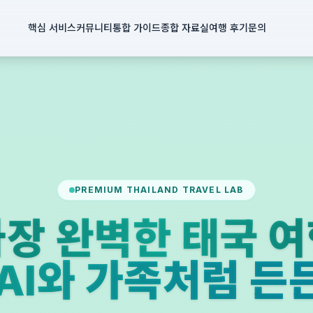
핵심 서비스
커뮤니티
통합 가이드
종합 자료실
여행 후기
문의
PREMIUM THAILAND TRAVEL LAB
장 완벽한 태국 
PAI와 가족처럼 든