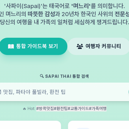
'사파이(Sapai)'는 태국어로
'며느리'
를 의미합니다.
인 며느리의
따뜻한 감성
과 20년차 한국인 사위의
전문
당신의 여행을 내 가족의 일처럼 세심하게 챙겨드립니다
통합 가이드북 보기
여행자 커뮤니티
🔍 SAPAI THAI 통합 검색
🔥 Hot:
#방콕맛집
#환전팁
#교통가이드
#가족여행