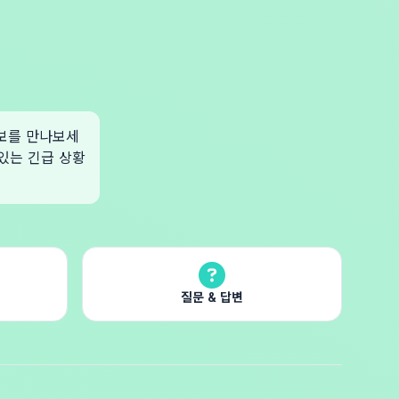
정보를 만나보세
 있는 긴급 상황
질문 & 답변