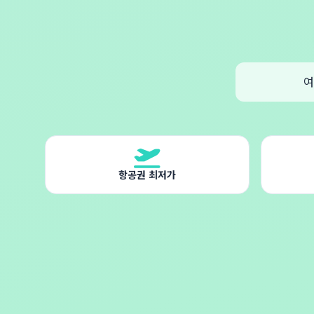
여
항공권 최저가