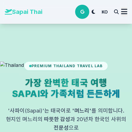
본문 바로가기
Sapai Thai
KO
PREMIUM THAILAND TRAVEL LAB
가장 완벽한 태국 여행
SAPAI와 가족처럼 든든하게
'사파이(Sapai)'는 태국어로
'며느리'
를 의미합니다.
현지인 며느리의
따뜻한 감성
과 20년차 한국인 사위의
전문성
으로