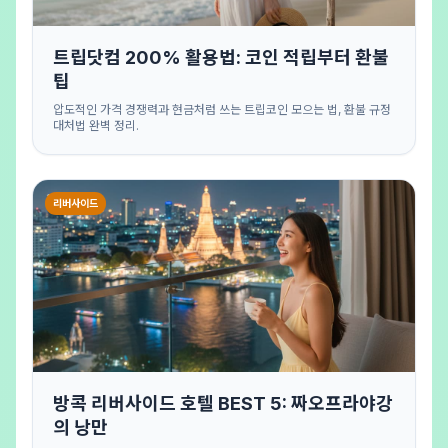
트립닷컴 200% 활용법: 코인 적립부터 환불
팁
압도적인 가격 경쟁력과 현금처럼 쓰는 트립코인 모으는 법, 환불 규정
대처법 완벽 정리.
리버사이드
방콕 리버사이드 호텔 BEST 5: 짜오프라야강
의 낭만