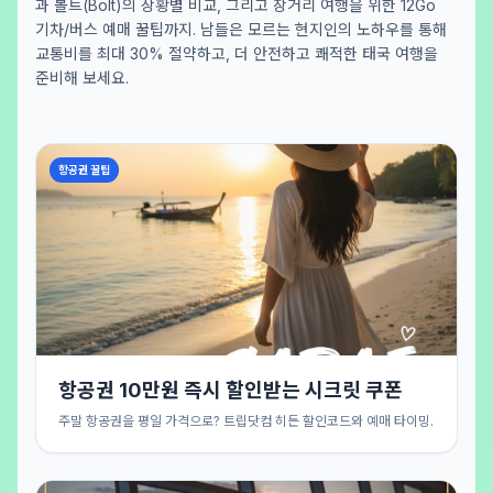
과 볼트(Bolt)의 상황별 비교, 그리고 장거리 여행을 위한 12Go
기차/버스 예매 꿀팁까지. 남들은 모르는 현지인의 노하우를 통해
교통비를 최대 30% 절약하고, 더 안전하고 쾌적한 태국 여행을
준비해 보세요.
항공권 꿀팁
항공권 10만원 즉시 할인받는 시크릿 쿠폰
주말 항공권을 평일 가격으로? 트립닷컴 히든 할인코드와 예매 타이밍.