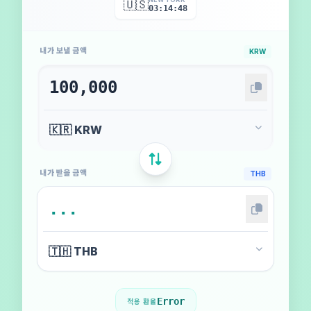
🇺🇸
03:14:50
내가 보낼 금액
KRW
내가 받을 금액
THB
Error
적용 환율