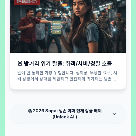
EMERGENCY
🚨 밤거리 위기 탈출: 취객/시비/경찰 호출
말이 안 통하면 가장 위험합니다. 성희롱, 부당한 요구, 시
비 상황에서 상대를 제압하고 안전하게 귀가하는 생존 버
튼.
🚀 2026 Sapai 생존 회화 전체 잠금 해제
(Unlock All)