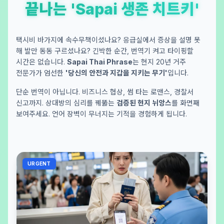
끝나는 'Sapai 생존 치트키'
택시비 바가지에 속수무책이셨나요? 응급실에서 증상을 설명 못
해 발만 동동 구르셨나요? 긴박한 순간, 번역기 켜고 타이핑할
시간은 없습니다.
Sapai Thai Phrase
는 현지 20년 거주
전문가가 엄선한
'당신의 안전과 지갑을 지키는 무기'
입니다.
단순 번역이 아닙니다. 비즈니스 협상, 썸 타는 로맨스, 경찰서
신고까지. 상대방의 심리를 꿰뚫는
검증된 현지 뉘앙스
를 화면째
보여주세요. 언어 장벽이 무너지는 기적을 경험하게 됩니다.
URGENT