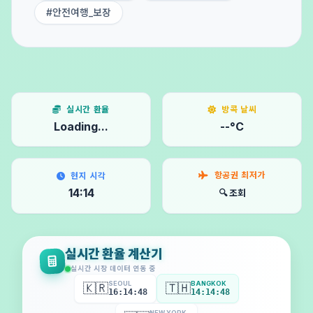
#안전여행_보장
실시간 환율
방콕 날씨
Loading...
--°C
항공권 최저가
현지 시각
14:14
🔍 조회
실시간 환율 계산기
실시간 시장 데이터 연동 중
SEOUL
BANGKOK
🇰🇷
🇹🇭
16:14:50
14:14:50
NEW YORK