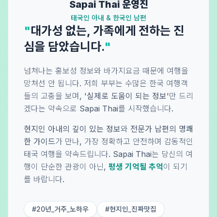
Sapai Thai 운영진
태국인 아내 & 한국인 남편
"
대가성 없는, 가족에게 전하는 진
심을 담았습니다.
"
넘쳐나는 홍보성 정보와 바가지요금 때문에 여행을
망쳐선 안 됩니다. 저희 부부는 수많은 한국 여행객
들의 고충을 보며,
'실제로 도움이 되는 정보'
만 드리
겠다는 약속으로 Sapai Thai를 시작했습니다.
현지인 아내의 깊이 있는 정보
와
전문가 남편의 명쾌
한 가이드
가 만나, 가장 정확하고 안전하며 감동적인
태국 여행을 약속드립니다. Sapai Thai는 당신의 여
행이 단순한 관광이 아닌,
평생 기억될 추억
이 되기
를 바랍니다.
#20년_거주_노하우
#현지인_진짜맛집