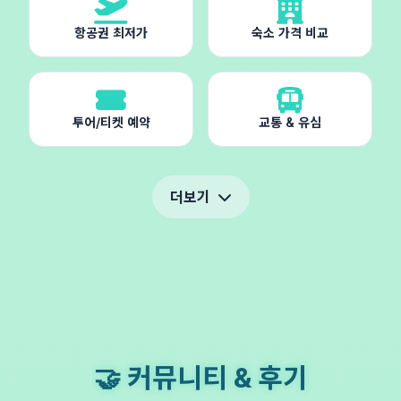
항공권 최저가
숙소 가격 비교
투어/티켓 예약
교통 & 유심
더보기
🤝 커뮤니티 & 후기