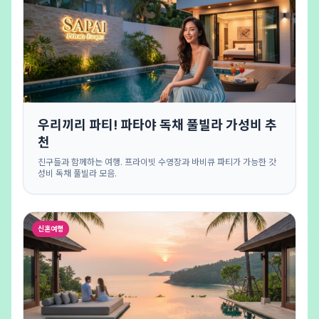
우리끼리 파티! 파타야 독채 풀빌라 가성비 추
천
친구들과 함께하는 여행. 프라이빗 수영장과 바비큐 파티가 가능한 갓
성비 독채 풀빌라 모음.
신혼여행