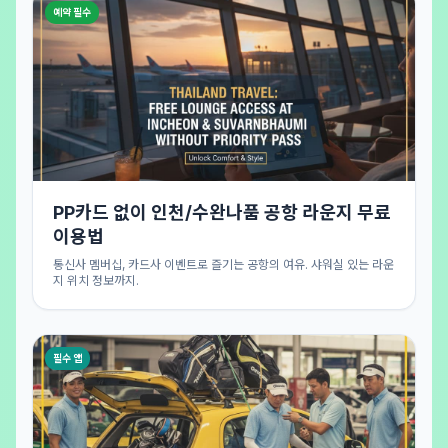
예약 필수
PP카드 없이 인천/수완나품 공항 라운지 무료
이용법
통신사 멤버십, 카드사 이벤트로 즐기는 공항의 여유. 샤워실 있는 라운
지 위치 정보까지.
필수 앱