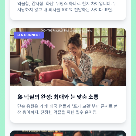
억울함, 감사함, 화남. 뉘앙스 하나로 천지 차이입니다. 무
시당하지 않고 내 의사를 100% 전달하는 사이다 표현.
FAN CONNECT
🎤 덕질의 완성: 최애와 눈 맞춤 소통
단순 응원은 가라! 태국 팬들과 '포카 교환'부터 콘서트 현
장 용어까지. 진정한 덕질을 위한 필수 은어집.