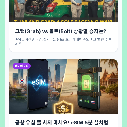
그랩(Grab) vs 볼트(Bolt) 상황별 승자는?
출퇴근 시간엔 그랩, 장거리는 볼트? 요금과 배차 속도 비교 및 현금 결
제 팁.
데이터 로밍
공항 유심 줄 서지 마세요! eSIM 5분 설치법