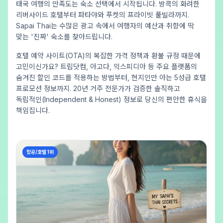
태국 여행의 만족도는 숙소 선택에서 시작됩니다. 방콕의 화려한
리버사이드 호텔부터 파타야와 푸켓의 프라이빗 풀빌라까지.
Sapai Thai는 수많은 광고 속에서 여행자의 예산과 취향에 딱
맞는 '진짜' 숙소를 찾아드립니다.
호텔 예약 사이트(OTA)의 복잡한 가격 정책과 환불 규정 때문에
고민이신가요? 트립닷컴, 아고다, 익스피디아 등 주요 플랫폼의
숨겨진 할인 코드를 적용하는 방법부터, 현지인만 아는 5성급 호텔
프로모션 정보까지. 20년 거주 전문가가 검증한 솔직하고
독립적인(Independent & Honest) 정보로 당신의 편안한 휴식을
책임집니다.
항공/호텔 1위