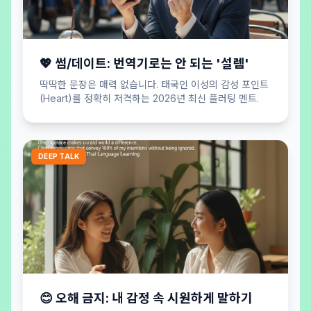
💖 썸/데이트: 번역기로는 안 되는 '설렘'
딱딱한 문장은 매력 없습니다. 태국인 이성의 감성 포인트
(Heart)를 정확히 저격하는 2026년 최신 플러팅 멘트.
DEEP TALK
😊 오해 금지: 내 감정 속 시원하게 말하기