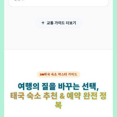
교통 가이드 더보기
태국 숙소 마스터 가이드
여행의 질을 바꾸는 선택,
태국 숙소 추천 & 예약 완전 정
복