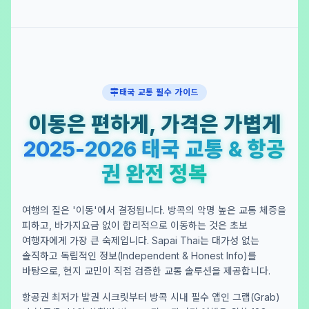
태국 교통 필수 가이드
이동은 편하게, 가격은 가볍게
2025-2026 태국 교통 & 항공
권 완전 정복
여행의 질은 '이동'에서 결정됩니다. 방콕의 악명 높은 교통 체증을
피하고, 바가지요금 없이 합리적으로 이동하는 것은 초보
여행자에게 가장 큰 숙제입니다. Sapai Thai는 대가성 없는
솔직하고 독립적인 정보(Independent & Honest Info)를
바탕으로, 현지 교민이 직접 검증한 교통 솔루션을 제공합니다.
항공권 최저가 발권 시크릿부터 방콕 시내 필수 앱인 그랩(Grab)