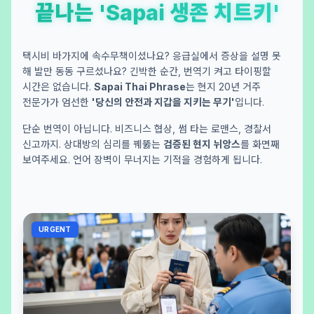
끝나는 'Sapai 생존 치트키'
택시비 바가지에 속수무책이셨나요? 응급실에서 증상을 설명 못
해 발만 동동 구르셨나요? 긴박한 순간, 번역기 켜고 타이핑할
시간은 없습니다.
Sapai Thai Phrase
는 현지 20년 거주
전문가가 엄선한
'당신의 안전과 지갑을 지키는 무기'
입니다.
단순 번역이 아닙니다. 비즈니스 협상, 썸 타는 로맨스, 경찰서
신고까지. 상대방의 심리를 꿰뚫는
검증된 현지 뉘앙스
를 화면째
보여주세요. 언어 장벽이 무너지는 기적을 경험하게 됩니다.
URGENT