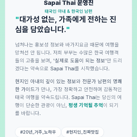
Sapai Thai 운영진
태국인 아내 & 한국인 남편
"
대가성 없는, 가족에게 전하는 진
심을 담았습니다.
"
넘쳐나는 홍보성 정보와 바가지요금 때문에 여행을
망쳐선 안 됩니다. 저희 부부는 수많은 한국 여행객
들의 고충을 보며,
'실제로 도움이 되는 정보'
만 드리
겠다는 약속으로 Sapai Thai를 시작했습니다.
현지인 아내의 깊이 있는 정보
와
전문가 남편의 명쾌
한 가이드
가 만나, 가장 정확하고 안전하며 감동적인
태국 여행을 약속드립니다. Sapai Thai는 당신의 여
행이 단순한 관광이 아닌,
평생 기억될 추억
이 되기
를 바랍니다.
#20년_거주_노하우
#현지인_진짜맛집