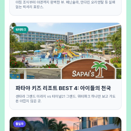
아침 조식부터 야경까지 완벽한 뷰. 페닌슐라, 만다린 오리엔탈 등 실패
없는 럭셔리 호캉스.
워터파크
파타야 키즈 리조트 BEST 4: 아이들의 천국
센타라 그랜드 미라지 vs 터미널21 그랜드. 워터파크 하나만 보고 가도
돈 아깝지 않은 곳.
풀빌라