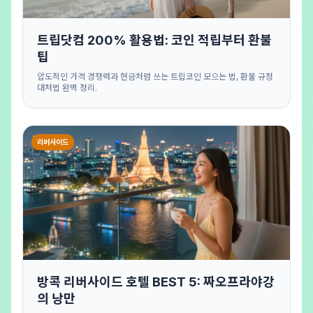
트립닷컴 200% 활용법: 코인 적립부터 환불
팁
압도적인 가격 경쟁력과 현금처럼 쓰는 트립코인 모으는 법, 환불 규정
대처법 완벽 정리.
리버사이드
방콕 리버사이드 호텔 BEST 5: 짜오프라야강
의 낭만