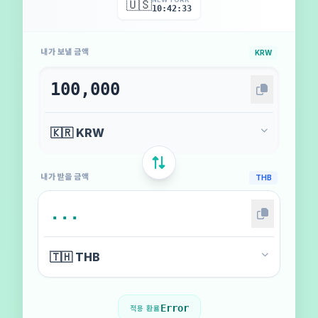
🇺🇸
10:42:35
내가 보낼 금액
KRW
내가 받을 금액
THB
Error
적용 환율