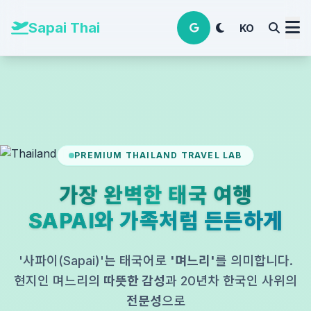
본문 바로가기
Sapai Thai
KO
PREMIUM THAILAND TRAVEL LAB
가장 완벽한 태국 여행
SAPAI와 가족처럼 든든하게
'사파이(Sapai)'는 태국어로
'며느리'
를 의미합니다.
현지인 며느리의
따뜻한 감성
과 20년차 한국인 사위의
전문성
으로