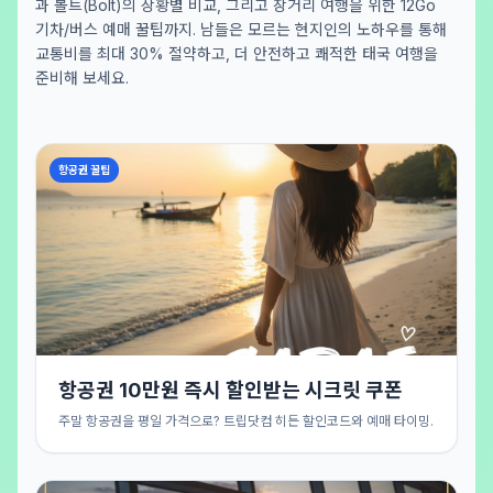
과 볼트(Bolt)의 상황별 비교, 그리고 장거리 여행을 위한 12Go
기차/버스 예매 꿀팁까지. 남들은 모르는 현지인의 노하우를 통해
교통비를 최대 30% 절약하고, 더 안전하고 쾌적한 태국 여행을
준비해 보세요.
항공권 꿀팁
항공권 10만원 즉시 할인받는 시크릿 쿠폰
주말 항공권을 평일 가격으로? 트립닷컴 히든 할인코드와 예매 타이밍.