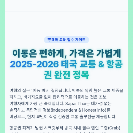
태국 교통 필수 가이드
이동은 편하게, 가격은 가볍게
2025-2026 태국 교통 & 항공
권 완전 정복
여행의 질은 '이동'에서 결정됩니다. 방콕의 악명 높은 교통 체증을
피하고, 바가지요금 없이 합리적으로 이동하는 것은 초보
여행자에게 가장 큰 숙제입니다. Sapai Thai는 대가성 없는
솔직하고 독립적인 정보(Independent & Honest Info)를
바탕으로, 현지 교민이 직접 검증한 교통 솔루션을 제공합니다.
항공권 최저가 발권 시크릿부터 방콕 시내 필수 앱인 그랩(Grab)