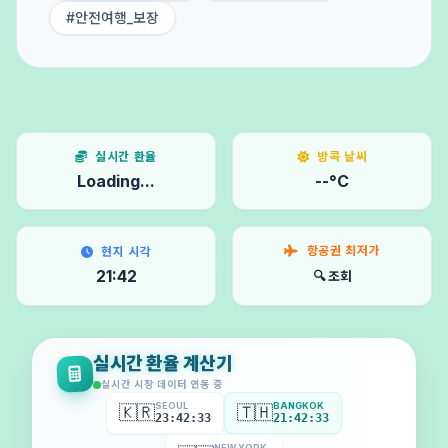
#안전여행_보장
실시간 환율
방콕 날씨
Loading...
--°C
항공권 최저가
현지 시각
21:42
🔍 조회
실시간 환율 계산기
실시간 시장 데이터 연동 중
SEOUL
BANGKOK
🇰🇷
🇹🇭
23:42:35
21:42:35
NEW YORK