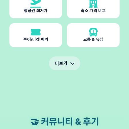
항공권 최저가
숙소 가격 비교
투어/티켓 예약
교통 & 유심
더보기
🤝 커뮤니티 & 후기