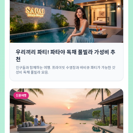
우리끼리 파티! 파타야 독채 풀빌라 가성비 추
천
친구들과 함께하는 여행. 프라이빗 수영장과 바비큐 파티가 가능한 갓
성비 독채 풀빌라 모음.
신혼여행