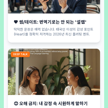
💖 썸/데이트: 번역기로는 안 되는 '설렘'
딱딱한 문장은 매력 없습니다. 태국인 이성의 감성 포인트
(Heart)를 정확히 저격하는 2026년 최신 플러팅 멘트.
DEEP TALK
😊 오해 금지: 내 감정 속 시원하게 말하기