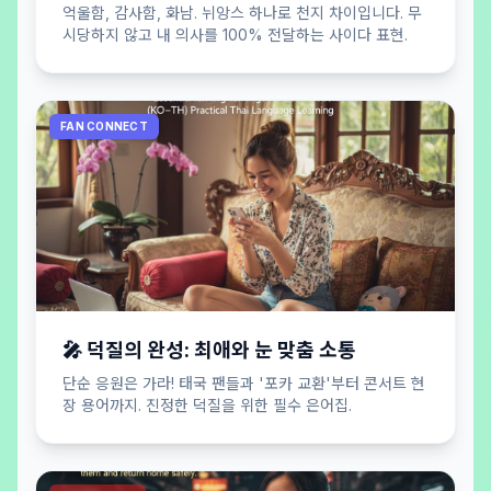
억울함, 감사함, 화남. 뉘앙스 하나로 천지 차이입니다. 무
시당하지 않고 내 의사를 100% 전달하는 사이다 표현.
FAN CONNECT
🎤 덕질의 완성: 최애와 눈 맞춤 소통
단순 응원은 가라! 태국 팬들과 '포카 교환'부터 콘서트 현
장 용어까지. 진정한 덕질을 위한 필수 은어집.