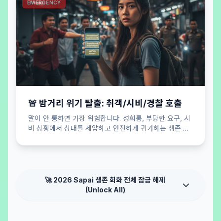
EMERGENCY
🚨 밤거리 위기 탈출: 취객/시비/경찰 호출
말이 안 통하면 가장 위험합니다. 성희롱, 부당한 요구, 시
비 상황에서 상대를 제압하고 안전하게 귀가하는 생존 버
튼.
🚀 2026 Sapai 생존 회화 전체 잠금 해제
(Unlock All)