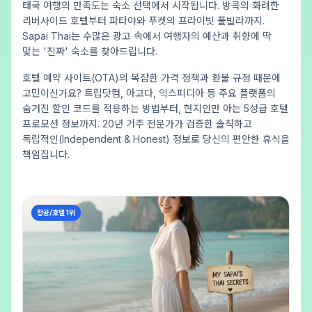
태국 여행의 만족도는 숙소 선택에서 시작됩니다. 방콕의 화려한
리버사이드 호텔부터 파타야와 푸켓의 프라이빗 풀빌라까지.
Sapai Thai는 수많은 광고 속에서 여행자의 예산과 취향에 딱
맞는 '진짜' 숙소를 찾아드립니다.
호텔 예약 사이트(OTA)의 복잡한 가격 정책과 환불 규정 때문에
고민이신가요? 트립닷컴, 아고다, 익스피디아 등 주요 플랫폼의
숨겨진 할인 코드를 적용하는 방법부터, 현지인만 아는 5성급 호텔
프로모션 정보까지. 20년 거주 전문가가 검증한 솔직하고
독립적인(Independent & Honest) 정보로 당신의 편안한 휴식을
책임집니다.
항공/호텔 1위