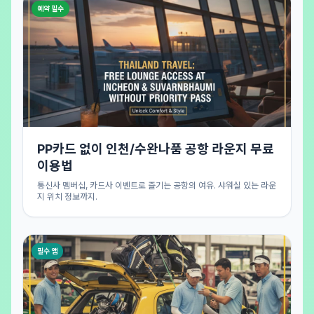
예약 필수
PP카드 없이 인천/수완나품 공항 라운지 무료
이용법
통신사 멤버십, 카드사 이벤트로 즐기는 공항의 여유. 샤워실 있는 라운
지 위치 정보까지.
필수 앱