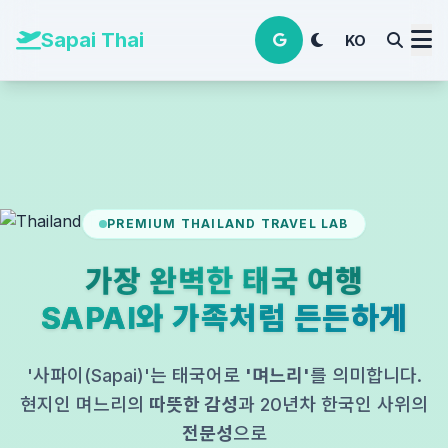
본문 바로가기
Sapai Thai
KO
PREMIUM THAILAND TRAVEL LAB
가장 완벽한 태국 여행
SAPAI와 가족처럼 든든하게
'사파이(Sapai)'는 태국어로
'며느리'
를 의미합니다.
현지인 며느리의
따뜻한 감성
과 20년차 한국인 사위의
전문성
으로