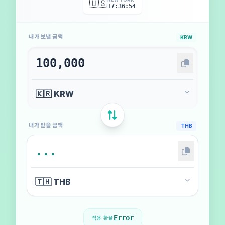
🇺🇸
17:36:57
내가 보낼 금액
KRW
내가 받을 금액
THB
Error
적용 환율