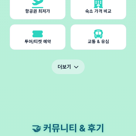
항공권 최저가
숙소 가격 비교
투어/티켓 예약
교통 & 유심
더보기
🤝 커뮤니티 & 후기