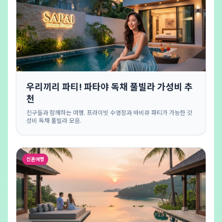
우리끼리 파티! 파타야 독채 풀빌라 가성비 추
천
친구들과 함께하는 여행. 프라이빗 수영장과 바비큐 파티가 가능한 갓
성비 독채 풀빌라 모음.
신혼여행