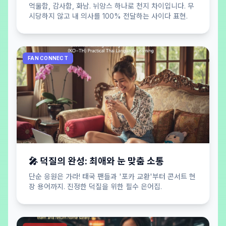
억울함, 감사함, 화남. 뉘앙스 하나로 천지 차이입니다. 무
시당하지 않고 내 의사를 100% 전달하는 사이다 표현.
FAN CONNECT
🎤 덕질의 완성: 최애와 눈 맞춤 소통
단순 응원은 가라! 태국 팬들과 '포카 교환'부터 콘서트 현
장 용어까지. 진정한 덕질을 위한 필수 은어집.