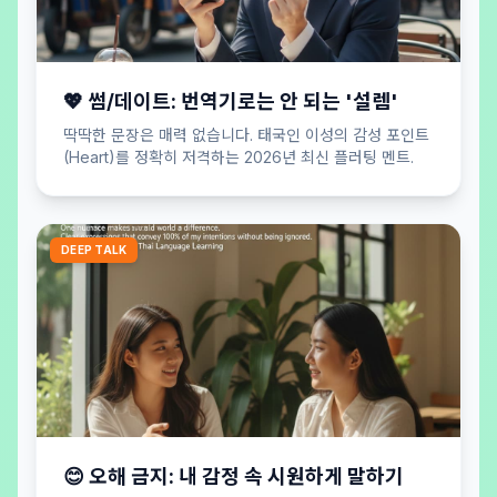
💖 썸/데이트: 번역기로는 안 되는 '설렘'
딱딱한 문장은 매력 없습니다. 태국인 이성의 감성 포인트
(Heart)를 정확히 저격하는 2026년 최신 플러팅 멘트.
DEEP TALK
😊 오해 금지: 내 감정 속 시원하게 말하기