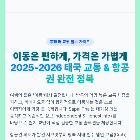
태국 교통 필수 가이드
이동은 편하게, 가격은 가볍게
2025-2026 태국 교통 & 항공
권 완전 정복
여행의 질은 '이동'에서 결정됩니다. 방콕의 악명 높은 교통 체증을
피하고, 바가지요금 없이 합리적으로 이동하는 것은 초보
여행자에게 가장 큰 숙제입니다. Sapai Thai는 대가성 없는
솔직하고 독립적인 정보(Independent & Honest Info)를
바탕으로, 현지 교민이 직접 검증한 교통 솔루션을 제공합니다.
항공권 최저가 발권 시크릿부터 방콕 시내 필수 앱인 그랩(Grab)