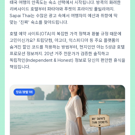
태국 여행의 만족도는 숙소 선택에서 시작됩니다. 방콕의 화려한
리버사이드 호텔부터 파타야와 푸켓의 프라이빗 풀빌라까지.
Sapai Thai는 수많은 광고 속에서 여행자의 예산과 취향에 딱
맞는 '진짜' 숙소를 찾아드립니다.
호텔 예약 사이트(OTA)의 복잡한 가격 정책과 환불 규정 때문에
고민이신가요? 트립닷컴, 아고다, 익스피디아 등 주요 플랫폼의
숨겨진 할인 코드를 적용하는 방법부터, 현지인만 아는 5성급 호텔
프로모션 정보까지. 20년 거주 전문가가 검증한 솔직하고
독립적인(Independent & Honest) 정보로 당신의 편안한 휴식을
책임집니다.
항공/호텔 1위