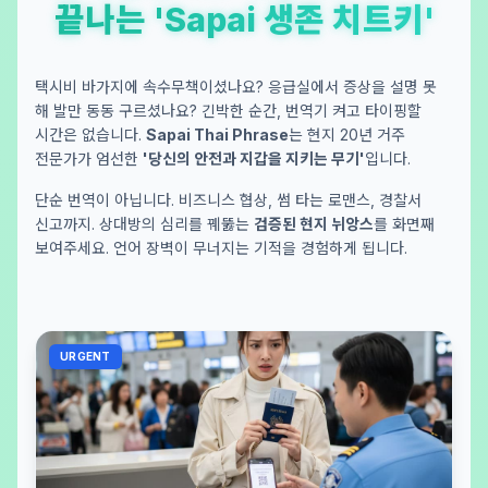
끝나는 'Sapai 생존 치트키'
택시비 바가지에 속수무책이셨나요? 응급실에서 증상을 설명 못
해 발만 동동 구르셨나요? 긴박한 순간, 번역기 켜고 타이핑할
시간은 없습니다.
Sapai Thai Phrase
는 현지 20년 거주
전문가가 엄선한
'당신의 안전과 지갑을 지키는 무기'
입니다.
단순 번역이 아닙니다. 비즈니스 협상, 썸 타는 로맨스, 경찰서
신고까지. 상대방의 심리를 꿰뚫는
검증된 현지 뉘앙스
를 화면째
보여주세요. 언어 장벽이 무너지는 기적을 경험하게 됩니다.
URGENT