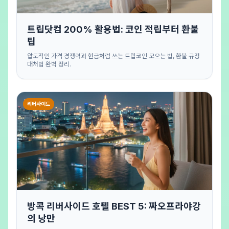
트립닷컴 200% 활용법: 코인 적립부터 환불
팁
압도적인 가격 경쟁력과 현금처럼 쓰는 트립코인 모으는 법, 환불 규정
대처법 완벽 정리.
리버사이드
방콕 리버사이드 호텔 BEST 5: 짜오프라야강
의 낭만