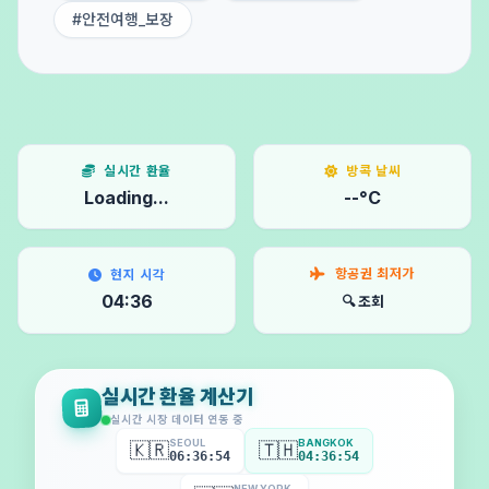
#안전여행_보장
실시간 환율
방콕 날씨
Loading...
--°C
항공권 최저가
현지 시각
04:36
🔍 조회
실시간 환율 계산기
실시간 시장 데이터 연동 중
SEOUL
BANGKOK
🇰🇷
🇹🇭
06:36:57
04:36:57
NEW YORK