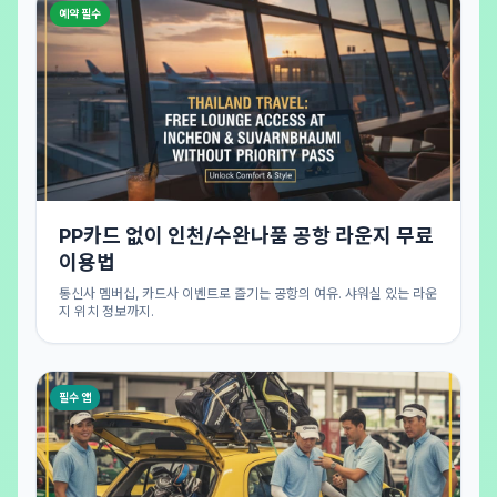
예약 필수
PP카드 없이 인천/수완나품 공항 라운지 무료
이용법
통신사 멤버십, 카드사 이벤트로 즐기는 공항의 여유. 샤워실 있는 라운
지 위치 정보까지.
필수 앱