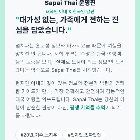
Sapai Thai 운영진
태국인 아내 & 한국인 남편
"
대가성 없는, 가족에게 전하는 진
심을 담았습니다.
"
넘쳐나는 홍보성 정보와 바가지요금 때문에 여행을
망쳐선 안 됩니다. 저희 부부는 수많은 한국 여행객
들의 고충을 보며,
'실제로 도움이 되는 정보'
만 드리
겠다는 약속으로 Sapai Thai를 시작했습니다.
현지인 아내의 깊이 있는 정보
와
전문가 남편의 명쾌
한 가이드
가 만나, 가장 정확하고 안전하며 감동적인
태국 여행을 약속드립니다. Sapai Thai는 당신의 여
행이 단순한 관광이 아닌,
평생 기억될 추억
이 되기
를 바랍니다.
#20년_거주_노하우
#현지인_진짜맛집