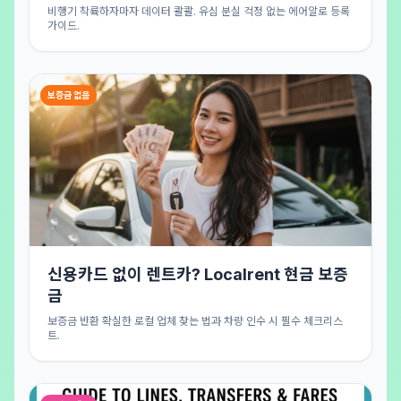
비행기 착륙하자마자 데이터 콸콸. 유심 분실 걱정 없는 에어알로 등록
가이드.
보증금 없음
신용카드 없이 렌트카? Localrent 현금 보증
금
보증금 반환 확실한 로컬 업체 찾는 법과 차량 인수 시 필수 체크리스
트.