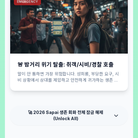
EMERGENCY
🚨 밤거리 위기 탈출: 취객/시비/경찰 호출
말이 안 통하면 가장 위험합니다. 성희롱, 부당한 요구, 시
비 상황에서 상대를 제압하고 안전하게 귀가하는 생존 버
튼.
🚀 2026 Sapai 생존 회화 전체 잠금 해제
(Unlock All)