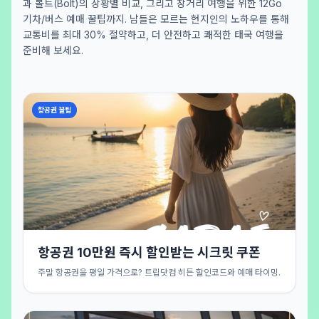
과 볼트(Bolt)의 상황별 비교, 그리고 장거리 여행을 위한 12Go
기차/버스 예매 꿀팁까지. 남들은 모르는 현지인의 노하우를 통해
교통비를 최대 30% 절약하고, 더 안전하고 쾌적한 태국 여행을
준비해 보세요.
항공권 꿀팁
항공권 10만원 즉시 할인받는 시크릿 쿠폰
주말 항공권을 평일 가격으로? 트립닷컴 히든 할인코드와 예매 타이밍.