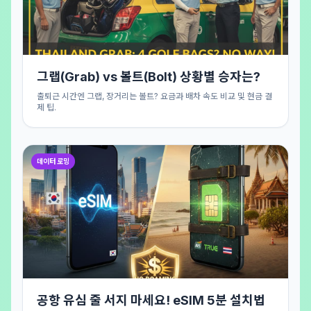
그랩(Grab) vs 볼트(Bolt) 상황별 승자는?
출퇴근 시간엔 그랩, 장거리는 볼트? 요금과 배차 속도 비교 및 현금 결
제 팁.
데이터 로밍
공항 유심 줄 서지 마세요! eSIM 5분 설치법