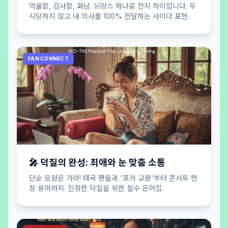
억울함, 감사함, 화남. 뉘앙스 하나로 천지 차이입니다. 무
시당하지 않고 내 의사를 100% 전달하는 사이다 표현.
FAN CONNECT
🎤 덕질의 완성: 최애와 눈 맞춤 소통
단순 응원은 가라! 태국 팬들과 '포카 교환'부터 콘서트 현
장 용어까지. 진정한 덕질을 위한 필수 은어집.