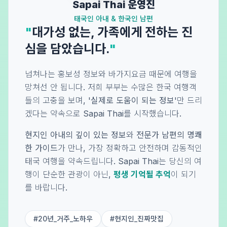
Sapai Thai 운영진
태국인 아내 & 한국인 남편
"
대가성 없는, 가족에게 전하는 진
심을 담았습니다.
"
넘쳐나는 홍보성 정보와 바가지요금 때문에 여행을
망쳐선 안 됩니다. 저희 부부는 수많은 한국 여행객
들의 고충을 보며,
'실제로 도움이 되는 정보'
만 드리
겠다는 약속으로 Sapai Thai를 시작했습니다.
현지인 아내의 깊이 있는 정보
와
전문가 남편의 명쾌
한 가이드
가 만나, 가장 정확하고 안전하며 감동적인
태국 여행을 약속드립니다. Sapai Thai는 당신의 여
행이 단순한 관광이 아닌,
평생 기억될 추억
이 되기
를 바랍니다.
#20년_거주_노하우
#현지인_진짜맛집