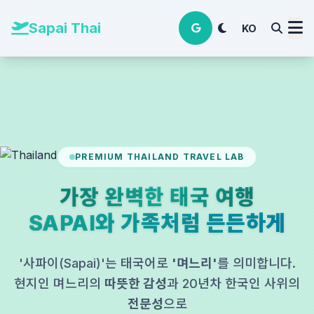
본문 바로가기
Sapai Thai
KO
PREMIUM THAILAND TRAVEL LAB
가장 완벽한 태국 여행
SAPAI와 가족처럼 든든하게
'사파이(Sapai)'는 태국어로
'며느리'
를 의미합니다.
현지인 며느리의
따뜻한 감성
과 20년차 한국인 사위의
전문성
으로