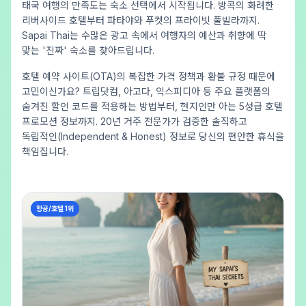
태국 여행의 만족도는 숙소 선택에서 시작됩니다. 방콕의 화려한
리버사이드 호텔부터 파타야와 푸켓의 프라이빗 풀빌라까지.
Sapai Thai는 수많은 광고 속에서 여행자의 예산과 취향에 딱
맞는 '진짜' 숙소를 찾아드립니다.
호텔 예약 사이트(OTA)의 복잡한 가격 정책과 환불 규정 때문에
고민이신가요? 트립닷컴, 아고다, 익스피디아 등 주요 플랫폼의
숨겨진 할인 코드를 적용하는 방법부터, 현지인만 아는 5성급 호텔
프로모션 정보까지. 20년 거주 전문가가 검증한 솔직하고
독립적인(Independent & Honest) 정보로 당신의 편안한 휴식을
책임집니다.
항공/호텔 1위