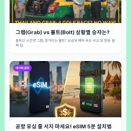
그랩(Grab) vs 볼트(Bolt) 상황별 승자는?
출퇴근 시간엔 그랩, 장거리는 볼트? 요금과 배차 속도 비교 및 현금 결
제 팁.
데이터 로밍
공항 유심 줄 서지 마세요! eSIM 5분 설치법