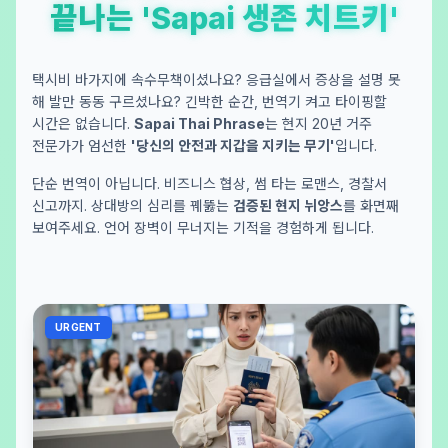
끝나는 'Sapai 생존 치트키'
택시비 바가지에 속수무책이셨나요? 응급실에서 증상을 설명 못
해 발만 동동 구르셨나요? 긴박한 순간, 번역기 켜고 타이핑할
시간은 없습니다.
Sapai Thai Phrase
는 현지 20년 거주
전문가가 엄선한
'당신의 안전과 지갑을 지키는 무기'
입니다.
단순 번역이 아닙니다. 비즈니스 협상, 썸 타는 로맨스, 경찰서
신고까지. 상대방의 심리를 꿰뚫는
검증된 현지 뉘앙스
를 화면째
보여주세요. 언어 장벽이 무너지는 기적을 경험하게 됩니다.
URGENT