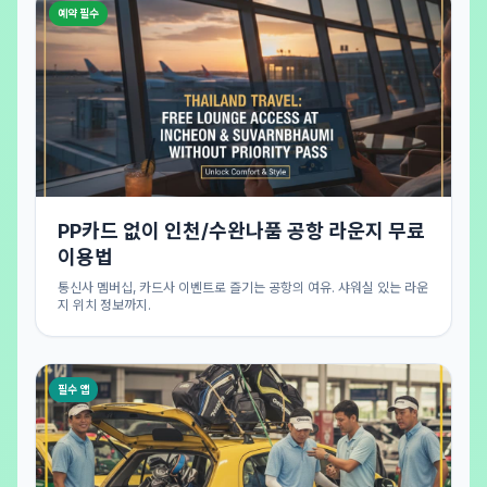
예약 필수
PP카드 없이 인천/수완나품 공항 라운지 무료
이용법
통신사 멤버십, 카드사 이벤트로 즐기는 공항의 여유. 샤워실 있는 라운
지 위치 정보까지.
필수 앱