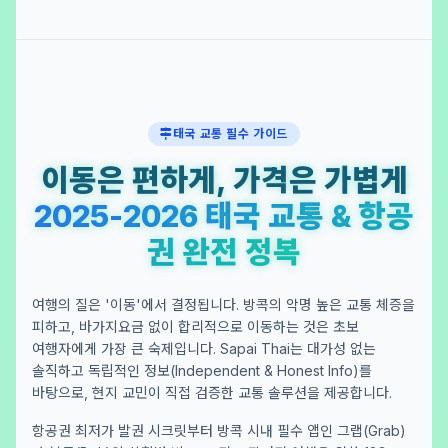
태국 교통 필수 가이드
이동은 편하게, 가격은 가볍게
2025-2026 태국 교통 & 항공
권 완전 정복
여행의 질은 '이동'에서 결정됩니다. 방콕의 악명 높은 교통 체증을
피하고, 바가지요금 없이 합리적으로 이동하는 것은 초보
여행자에게 가장 큰 숙제입니다. Sapai Thai는 대가성 없는
솔직하고 독립적인 정보(Independent & Honest Info)를
바탕으로, 현지 교민이 직접 검증한 교통 솔루션을 제공합니다.
항공권 최저가 발권 시크릿부터 방콕 시내 필수 앱인 그랩(Grab)