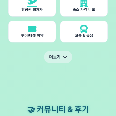
항공권 최저가
숙소 가격 비교
투어/티켓 예약
교통 & 유심
더보기
🤝 커뮤니티 & 후기