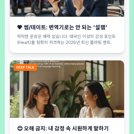
💖 썸/데이트: 번역기로는 안 되는 '설렘'
딱딱한 문장은 매력 없습니다. 태국인 이성의 감성 포인트
(Heart)를 정확히 저격하는 2026년 최신 플러팅 멘트.
DEEP TALK
😊 오해 금지: 내 감정 속 시원하게 말하기