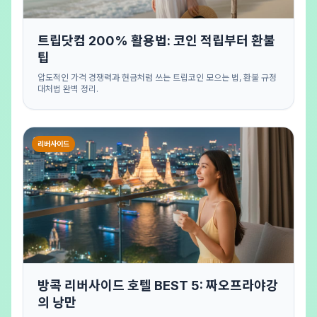
트립닷컴 200% 활용법: 코인 적립부터 환불
팁
압도적인 가격 경쟁력과 현금처럼 쓰는 트립코인 모으는 법, 환불 규정
대처법 완벽 정리.
리버사이드
방콕 리버사이드 호텔 BEST 5: 짜오프라야강
의 낭만