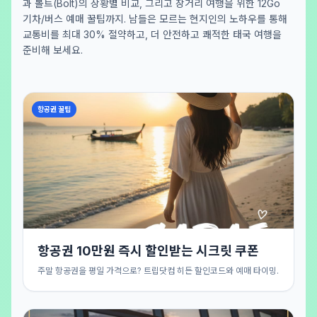
과 볼트(Bolt)의 상황별 비교, 그리고 장거리 여행을 위한 12Go
기차/버스 예매 꿀팁까지. 남들은 모르는 현지인의 노하우를 통해
교통비를 최대 30% 절약하고, 더 안전하고 쾌적한 태국 여행을
준비해 보세요.
항공권 꿀팁
항공권 10만원 즉시 할인받는 시크릿 쿠폰
주말 항공권을 평일 가격으로? 트립닷컴 히든 할인코드와 예매 타이밍.