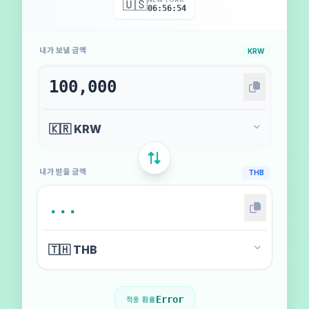
🇺🇸
06:56:57
내가 보낼 금액
KRW
내가 받을 금액
THB
Error
적용 환율