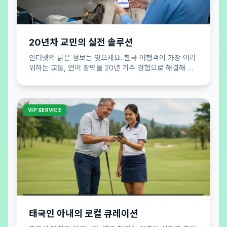
20년차 교민의 실전 솔루션
인터넷의 낡은 정보는 잊으세요. 한국 여행객이 가장 어려
워하는 교통, 언어 장벽을 20년 거주 경험으로 해결해 드
립니다. 실패 없는 여행 공식을 제안합니다.
VIP SERVICE
태국인 아내의 로컬 큐레이션