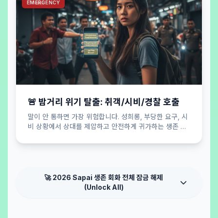
EMERGENCY
🚨 밤거리 위기 탈출: 취객/시비/경찰 호출
말이 안 통하면 가장 위험합니다. 성희롱, 부당한 요구, 시
비 상황에서 상대를 제압하고 안전하게 귀가하는 생존 버
튼.
🚀 2026 Sapai 생존 회화 전체 잠금 해제
(Unlock All)