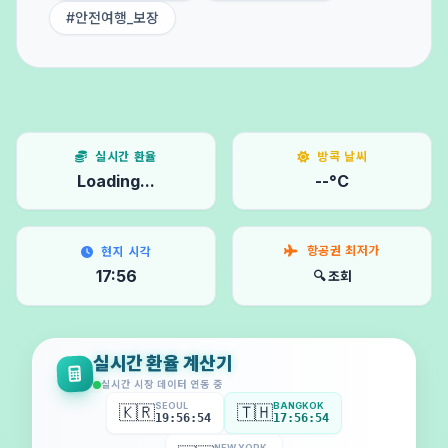
#안전여행_보장
실시간 환율
방콕 날씨
Loading...
--°C
항공권 최저가
현지 시각
17:56
🔍 조회
실시간 환율 계산기
실시간 시장 데이터 연동 중
SEOUL
BANGKOK
🇰🇷
🇹🇭
19:56:57
17:56:57
NEW YORK