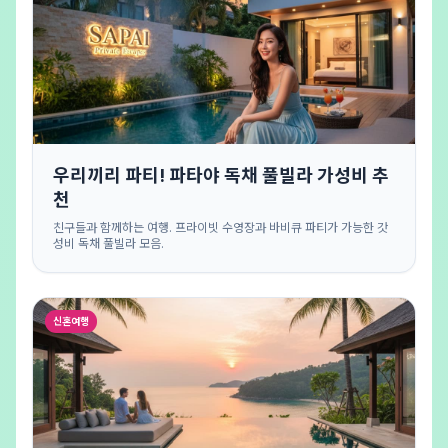
우리끼리 파티! 파타야 독채 풀빌라 가성비 추
천
친구들과 함께하는 여행. 프라이빗 수영장과 바비큐 파티가 가능한 갓
성비 독채 풀빌라 모음.
신혼여행