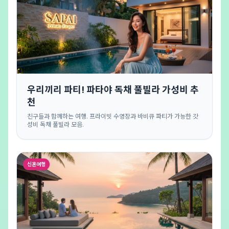
우리끼리 파티! 파타야 독채 풀빌라 가성비 추
천
친구들과 함께하는 여행. 프라이빗 수영장과 바비큐 파티가 가능한 갓
성비 독채 풀빌라 모음.
신혼여행