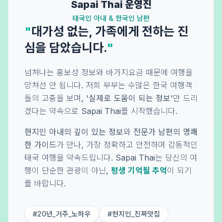
Sapai Thai 운영진
태국인 아내 & 한국인 남편
"
대가성 없는, 가족에게 전하는 진
심을 담았습니다.
"
넘쳐나는 홍보성 정보와 바가지요금 때문에 여행을
망쳐선 안 됩니다. 저희 부부는 수많은 한국 여행객
들의 고충을 보며,
'실제로 도움이 되는 정보'
만 드리
겠다는 약속으로 Sapai Thai를 시작했습니다.
현지인 아내의 깊이 있는 정보
와
전문가 남편의 명쾌
한 가이드
가 만나, 가장 정확하고 안전하며 감동적인
태국 여행을 약속드립니다. Sapai Thai는 당신의 여
행이 단순한 관광이 아닌,
평생 기억될 추억
이 되기
를 바랍니다.
#20년_거주_노하우
#현지인_진짜맛집