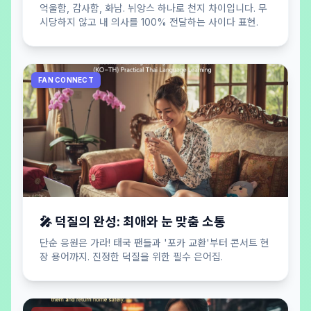
억울함, 감사함, 화남. 뉘앙스 하나로 천지 차이입니다. 무
시당하지 않고 내 의사를 100% 전달하는 사이다 표현.
FAN CONNECT
🎤 덕질의 완성: 최애와 눈 맞춤 소통
단순 응원은 가라! 태국 팬들과 '포카 교환'부터 콘서트 현
장 용어까지. 진정한 덕질을 위한 필수 은어집.