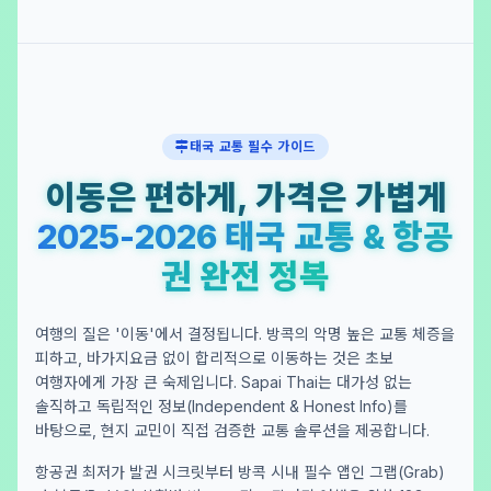
태국 교통 필수 가이드
이동은 편하게, 가격은 가볍게
2025-2026 태국 교통 & 항공
권 완전 정복
여행의 질은 '이동'에서 결정됩니다. 방콕의 악명 높은 교통 체증을
피하고, 바가지요금 없이 합리적으로 이동하는 것은 초보
여행자에게 가장 큰 숙제입니다. Sapai Thai는 대가성 없는
솔직하고 독립적인 정보(Independent & Honest Info)를
바탕으로, 현지 교민이 직접 검증한 교통 솔루션을 제공합니다.
항공권 최저가 발권 시크릿부터 방콕 시내 필수 앱인 그랩(Grab)