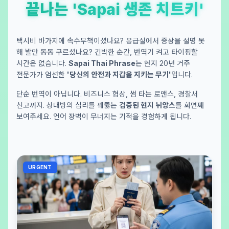
끝나는 'Sapai 생존 치트키'
택시비 바가지에 속수무책이셨나요? 응급실에서 증상을 설명 못
해 발만 동동 구르셨나요? 긴박한 순간, 번역기 켜고 타이핑할
시간은 없습니다.
Sapai Thai Phrase
는 현지 20년 거주
전문가가 엄선한
'당신의 안전과 지갑을 지키는 무기'
입니다.
단순 번역이 아닙니다. 비즈니스 협상, 썸 타는 로맨스, 경찰서
신고까지. 상대방의 심리를 꿰뚫는
검증된 현지 뉘앙스
를 화면째
보여주세요. 언어 장벽이 무너지는 기적을 경험하게 됩니다.
URGENT