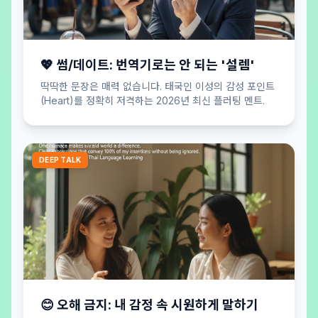
💖 썸/데이트: 번역기로는 안 되는 '설렘'
딱딱한 문장은 매력 없습니다. 태국인 이성의 감성 포인트
(Heart)를 정확히 저격하는 2026년 최신 플러팅 멘트.
DEEP TALK
😊 오해 금지: 내 감정 속 시원하게 말하기