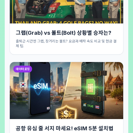
그랩(Grab) vs 볼트(Bolt) 상황별 승자는?
출퇴근 시간엔 그랩, 장거리는 볼트? 요금과 배차 속도 비교 및 현금 결
제 팁.
데이터 로밍
공항 유심 줄 서지 마세요! eSIM 5분 설치법