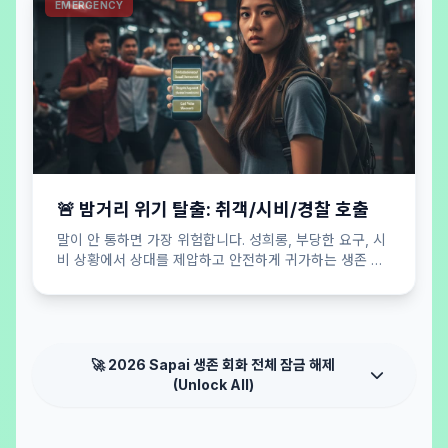
EMERGENCY
🚨 밤거리 위기 탈출: 취객/시비/경찰 호출
말이 안 통하면 가장 위험합니다. 성희롱, 부당한 요구, 시
비 상황에서 상대를 제압하고 안전하게 귀가하는 생존 버
튼.
🚀 2026 Sapai 생존 회화 전체 잠금 해제
(Unlock All)