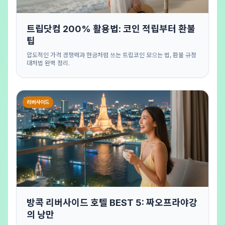
트립닷컴 200% 활용법: 코인 적립부터 환불
팁
압도적인 가격 경쟁력과 현금처럼 쓰는 트립코인 모으는 법, 환불 규정
대처법 완벽 정리.
리버사이드
방콕 리버사이드 호텔 BEST 5: 짜오프라야강
의 낭만