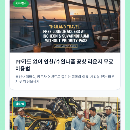
예약 필수
PP카드 없이 인천/수완나품 공항 라운지 무료
이용법
통신사 멤버십, 카드사 이벤트로 즐기는 공항의 여유. 샤워실 있는 라운
지 위치 정보까지.
필수 앱