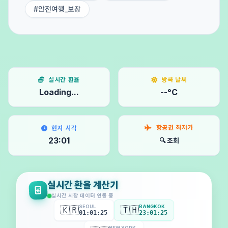
#안전여행_보장
실시간 환율
방콕 날씨
Loading...
--°C
항공권 최저가
현지 시각
23:01
🔍 조회
실시간 환율 계산기
실시간 시장 데이터 연동 중
SEOUL
BANGKOK
🇰🇷
🇹🇭
01:01:28
23:01:28
NEW YORK