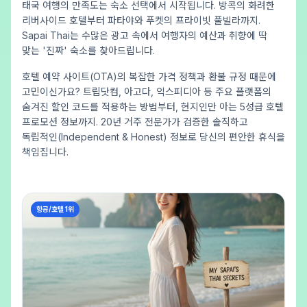
태국 여행의 만족도는 숙소 선택에서 시작됩니다. 방콕의 화려한
리버사이드 호텔부터 파타야와 푸켓의 프라이빗 풀빌라까지.
Sapai Thai는 수많은 광고 속에서 여행자의 예산과 취향에 딱
맞는 '진짜' 숙소를 찾아드립니다.
호텔 예약 사이트(OTA)의 복잡한 가격 정책과 환불 규정 때문에
고민이신가요? 트립닷컴, 아고다, 익스피디아 등 주요 플랫폼의
숨겨진 할인 코드를 적용하는 방법부터, 현지인만 아는 5성급 호텔
프로모션 정보까지. 20년 거주 전문가가 검증한 솔직하고
독립적인(Independent & Honest) 정보로 당신의 편안한 휴식을
책임집니다.
항공/호텔 1위