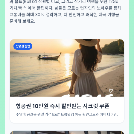
과 볼트(Bolt)의 상황별 비교, 그리고 장거리 여행을 위한 12Go
기차/버스 예매 꿀팁까지. 남들은 모르는 현지인의 노하우를 통해
교통비를 최대 30% 절약하고, 더 안전하고 쾌적한 태국 여행을
준비해 보세요.
항공권 꿀팁
항공권 10만원 즉시 할인받는 시크릿 쿠폰
주말 항공권을 평일 가격으로? 트립닷컴 히든 할인코드와 예매 타이밍.