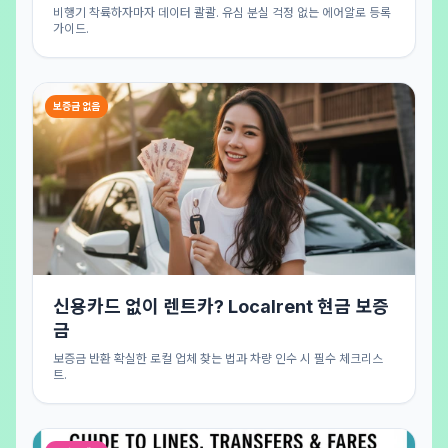
비행기 착륙하자마자 데이터 콸콸. 유심 분실 걱정 없는 에어알로 등록
가이드.
보증금 없음
신용카드 없이 렌트카? Localrent 현금 보증
금
보증금 반환 확실한 로컬 업체 찾는 법과 차량 인수 시 필수 체크리스
트.