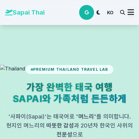
본문 바로가기
Sapai Thai
KO
PREMIUM THAILAND TRAVEL LAB
가장 완벽한 태국 여행
SAPAI와 가족처럼 든든하게
'사파이(Sapai)'는 태국어로
'며느리'
를 의미합니다.
현지인 며느리의
따뜻한 감성
과 20년차 한국인 사위의
전문성
으로