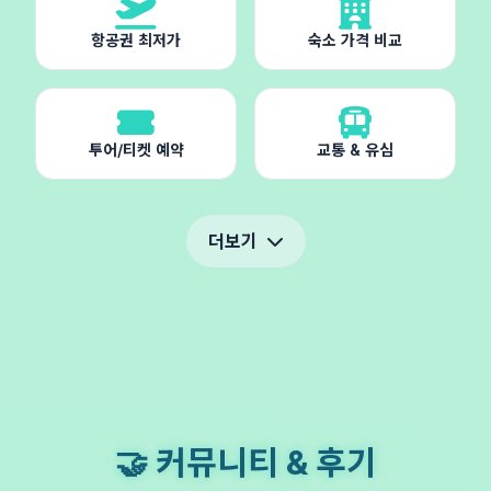
항공권 최저가
숙소 가격 비교
투어/티켓 예약
교통 & 유심
더보기
🤝 커뮤니티 & 후기