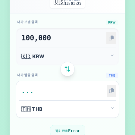
🇺🇸
12:01:28
내가 보낼 금액
KRW
내가 받을 금액
THB
Error
적용 환율