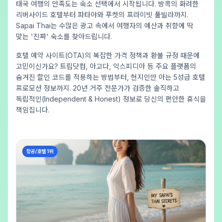
태국 여행의 만족도는 숙소 선택에서 시작됩니다. 방콕의 화려한
리버사이드 호텔부터 파타야와 푸켓의 프라이빗 풀빌라까지.
Sapai Thai는 수많은 광고 속에서 여행자의 예산과 취향에 딱
맞는 '진짜' 숙소를 찾아드립니다.
호텔 예약 사이트(OTA)의 복잡한 가격 정책과 환불 규정 때문에
고민이신가요? 트립닷컴, 아고다, 익스피디아 등 주요 플랫폼의
숨겨진 할인 코드를 적용하는 방법부터, 현지인만 아는 5성급 호텔
프로모션 정보까지. 20년 거주 전문가가 검증한 솔직하고
독립적인(Independent & Honest) 정보로 당신의 편안한 휴식을
책임집니다.
항공/호텔 1위