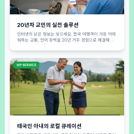
20년차 교민의 실전 솔루션
인터넷의 낡은 정보는 잊으세요. 한국 여행객이 가장 어려
워하는 교통, 언어 장벽을 20년 거주 경험으로 해결해 드
립니다. 실패 없는 여행 공식을 제안합니다.
VIP SERVICE
태국인 아내의 로컬 큐레이션