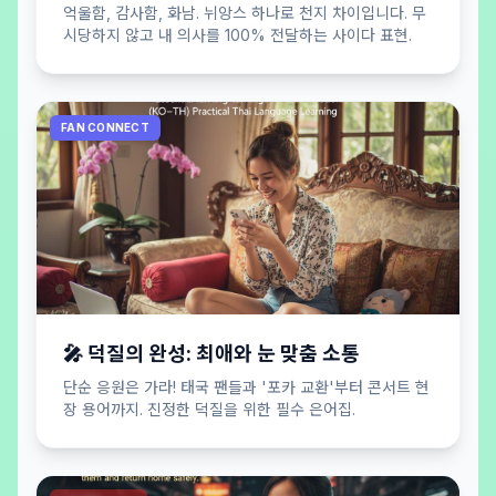
억울함, 감사함, 화남. 뉘앙스 하나로 천지 차이입니다. 무
시당하지 않고 내 의사를 100% 전달하는 사이다 표현.
FAN CONNECT
🎤 덕질의 완성: 최애와 눈 맞춤 소통
단순 응원은 가라! 태국 팬들과 '포카 교환'부터 콘서트 현
장 용어까지. 진정한 덕질을 위한 필수 은어집.