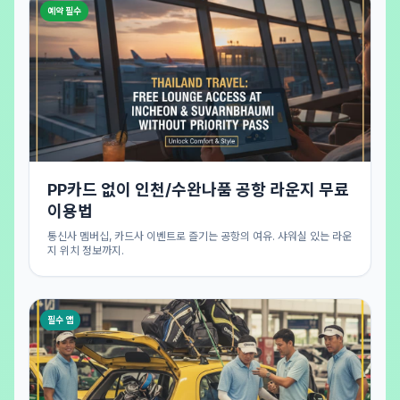
예약 필수
PP카드 없이 인천/수완나품 공항 라운지 무료
이용법
통신사 멤버십, 카드사 이벤트로 즐기는 공항의 여유. 샤워실 있는 라운
지 위치 정보까지.
필수 앱