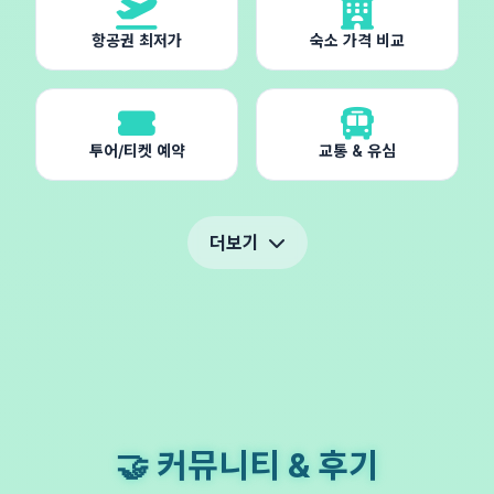
항공권 최저가
숙소 가격 비교
투어/티켓 예약
교통 & 유심
더보기
🤝 커뮤니티 & 후기