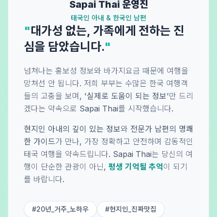
Sapai Thai 운영진
태국인 아내 & 한국인 남편
"
대가성 없는, 가족에게 전하는 진
심을 담았습니다.
"
넘쳐나는 홍보성 정보와 바가지요금 때문에 여행을
망쳐선 안 됩니다. 저희 부부는 수많은 한국 여행객
들의 고충을 보며,
'실제로 도움이 되는 정보'
만 드리
겠다는 약속으로 Sapai Thai를 시작했습니다.
현지인 아내의 깊이 있는 정보
와
전문가 남편의 명쾌
한 가이드
가 만나, 가장 정확하고 안전하며 감동적인
태국 여행을 약속드립니다. Sapai Thai는 당신의 여
행이 단순한 관광이 아닌,
평생 기억될 추억
이 되기
를 바랍니다.
#20년_거주_노하우
#현지인_진짜맛집