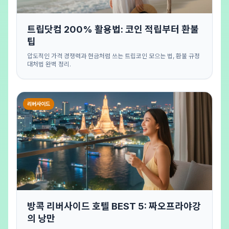
트립닷컴 200% 활용법: 코인 적립부터 환불
팁
압도적인 가격 경쟁력과 현금처럼 쓰는 트립코인 모으는 법, 환불 규정
대처법 완벽 정리.
리버사이드
방콕 리버사이드 호텔 BEST 5: 짜오프라야강
의 낭만