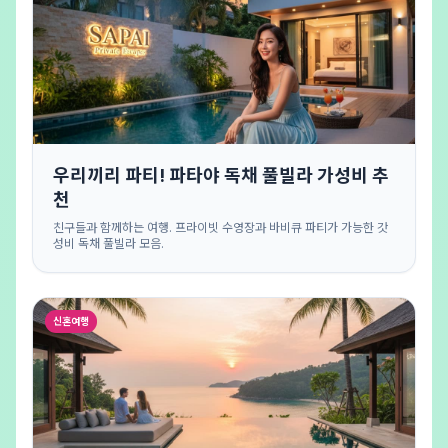
우리끼리 파티! 파타야 독채 풀빌라 가성비 추
천
친구들과 함께하는 여행. 프라이빗 수영장과 바비큐 파티가 가능한 갓
성비 독채 풀빌라 모음.
신혼여행