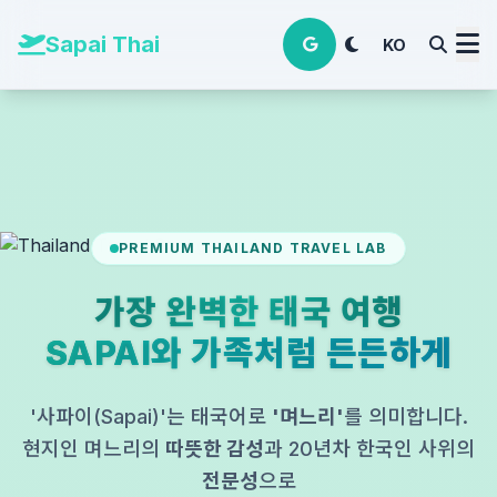
본문 바로가기
Sapai Thai
KO
PREMIUM THAILAND TRAVEL LAB
가장 완벽한 태국 여행
SAPAI와 가족처럼 든든하게
'사파이(Sapai)'는 태국어로
'며느리'
를 의미합니다.
현지인 며느리의
따뜻한 감성
과 20년차 한국인 사위의
전문성
으로