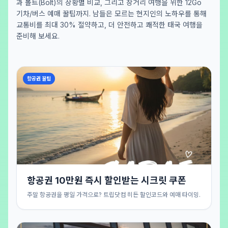
과 볼트(Bolt)의 상황별 비교, 그리고 장거리 여행을 위한 12Go
기차/버스 예매 꿀팁까지. 남들은 모르는 현지인의 노하우를 통해
교통비를 최대 30% 절약하고, 더 안전하고 쾌적한 태국 여행을
준비해 보세요.
항공권 꿀팁
항공권 10만원 즉시 할인받는 시크릿 쿠폰
주말 항공권을 평일 가격으로? 트립닷컴 히든 할인코드와 예매 타이밍.