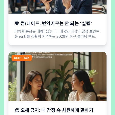
💖 썸/데이트: 번역기로는 안 되는 '설렘'
딱딱한 문장은 매력 없습니다. 태국인 이성의 감성 포인트
(Heart)를 정확히 저격하는 2026년 최신 플러팅 멘트.
DEEP TALK
😊 오해 금지: 내 감정 속 시원하게 말하기