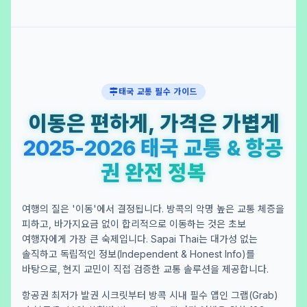
태국 교통 필수 가이드
이동은 편하게, 가격은 가볍게
2025-2026 태국 교통 & 항공
권 완전 정복
여행의 질은 '이동'에서 결정됩니다. 방콕의 악명 높은 교통 체증을
피하고, 바가지요금 없이 합리적으로 이동하는 것은 초보
여행자에게 가장 큰 숙제입니다. Sapai Thai는 대가성 없는
솔직하고 독립적인 정보(Independent & Honest Info)를
바탕으로, 현지 교민이 직접 검증한 교통 솔루션을 제공합니다.
항공권 최저가 발권 시크릿부터 방콕 시내 필수 앱인 그랩(Grab)