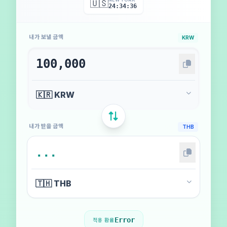
🇺🇸
24:34:39
내가 보낼 금액
KRW
내가 받을 금액
THB
Error
적용 환율