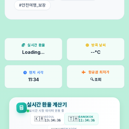
#안전여행_보장
실시간 환율
방콕 날씨
Loading...
--°C
항공권 최저가
현지 시각
11:34
🔍 조회
실시간 환율 계산기
실시간 시장 데이터 연동 중
SEOUL
BANGKOK
🇰🇷
🇹🇭
13:34:39
11:34:39
NEW YORK