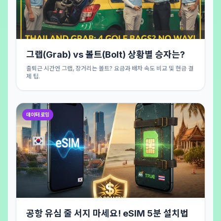
그랩(Grab) vs 볼트(Bolt) 상황별 승자는?
출퇴근 시간엔 그랩, 장거리는 볼트? 요금과 배차 속도 비교 및 현금 결
제 팁.
데이터 로밍
공항 유심 줄 서지 마세요! eSIM 5분 설치법