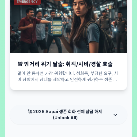
EMERGENCY
🚨 밤거리 위기 탈출: 취객/시비/경찰 호출
말이 안 통하면 가장 위험합니다. 성희롱, 부당한 요구, 시
비 상황에서 상대를 제압하고 안전하게 귀가하는 생존 버
튼.
🚀 2026 Sapai 생존 회화 전체 잠금 해제
(Unlock All)