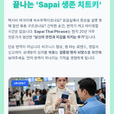
끝나는 'Sapai 생존 치트키'
택시비 바가지에 속수무책이셨나요? 응급실에서 증상을 설명 못
해 발만 동동 구르셨나요? 긴박한 순간, 번역기 켜고 타이핑할
시간은 없습니다.
Sapai Thai Phrase
는 현지 20년 거주
전문가가 엄선한
'당신의 안전과 지갑을 지키는 무기'
입니다.
단순 번역이 아닙니다. 비즈니스 협상, 썸 타는 로맨스, 경찰서
신고까지. 상대방의 심리를 꿰뚫는
검증된 현지 뉘앙스
를 화면째
보여주세요. 언어 장벽이 무너지는 기적을 경험하게 됩니다.
URGENT