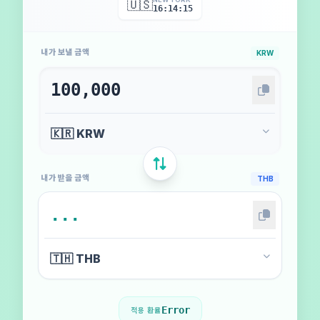
🇺🇸
16:14:17
내가 보낼 금액
KRW
내가 받을 금액
THB
Error
적용 환율