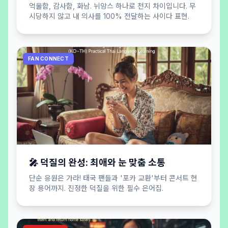
억울함, 감사함, 화남. 뉘앙스 하나로 천지 차이입니다. 무
시당하지 않고 내 의사를 100% 전달하는 사이다 표현.
FAN CONNECT
🎤 덕질의 완성: 최애와 눈 맞춤 소통
단순 응원은 가라! 태국 팬들과 '포카 교환'부터 콘서트 현
장 용어까지. 진정한 덕질을 위한 필수 은어집.