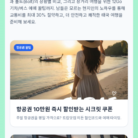
과 볼트(Bolt)의 상황별 비교, 그리고 장거리 여행을 위한 12Go
기차/버스 예매 꿀팁까지. 남들은 모르는 현지인의 노하우를 통해
교통비를 최대 30% 절약하고, 더 안전하고 쾌적한 태국 여행을
준비해 보세요.
항공권 꿀팁
항공권 10만원 즉시 할인받는 시크릿 쿠폰
주말 항공권을 평일 가격으로? 트립닷컴 히든 할인코드와 예매 타이밍.