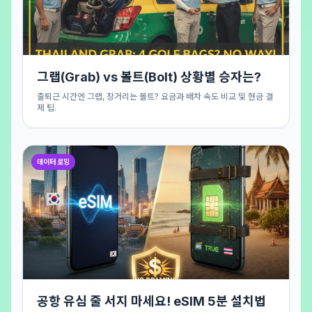
그랩(Grab) vs 볼트(Bolt) 상황별 승자는?
출퇴근 시간엔 그랩, 장거리는 볼트? 요금과 배차 속도 비교 및 현금 결
제 팁.
데이터 로밍
공항 유심 줄 서지 마세요! eSIM 5분 설치법