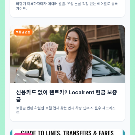
비행기 착륙하자마자 데이터 콸콸. 유심 분실 걱정 없는 에어알로 등록
가이드.
보증금 없음
신용카드 없이 렌트카? Localrent 현금 보증
금
보증금 반환 확실한 로컬 업체 찾는 법과 차량 인수 시 필수 체크리스
트.