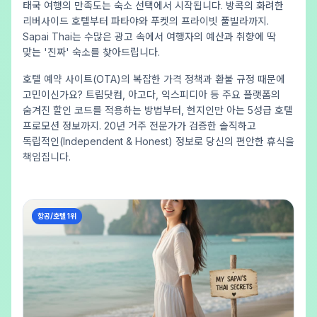
태국 여행의 만족도는 숙소 선택에서 시작됩니다. 방콕의 화려한
리버사이드 호텔부터 파타야와 푸켓의 프라이빗 풀빌라까지.
Sapai Thai는 수많은 광고 속에서 여행자의 예산과 취향에 딱
맞는 '진짜' 숙소를 찾아드립니다.
호텔 예약 사이트(OTA)의 복잡한 가격 정책과 환불 규정 때문에
고민이신가요? 트립닷컴, 아고다, 익스피디아 등 주요 플랫폼의
숨겨진 할인 코드를 적용하는 방법부터, 현지인만 아는 5성급 호텔
프로모션 정보까지. 20년 거주 전문가가 검증한 솔직하고
독립적인(Independent & Honest) 정보로 당신의 편안한 휴식을
책임집니다.
항공/호텔 1위