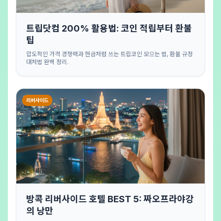
트립닷컴 200% 활용법: 코인 적립부터 환불
팁
압도적인 가격 경쟁력과 현금처럼 쓰는 트립코인 모으는 법, 환불 규정
대처법 완벽 정리.
리버사이드
방콕 리버사이드 호텔 BEST 5: 짜오프라야강
의 낭만