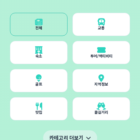
전체
교통
숙소
투어/액티비티
골프
지역정보
맛집
즐길거리
카테고리 더보기