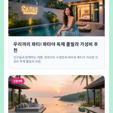
우리끼리 파티! 파타야 독채 풀빌라 가성비 추
천
친구들과 함께하는 여행. 프라이빗 수영장과 바비큐 파티가 가능한 갓
성비 독채 풀빌라 모음.
신혼여행