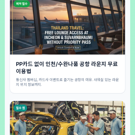
예약 필수
PP카드 없이 인천/수완나품 공항 라운지 무료
이용법
통신사 멤버십, 카드사 이벤트로 즐기는 공항의 여유. 샤워실 있는 라운
지 위치 정보까지.
필수 앱