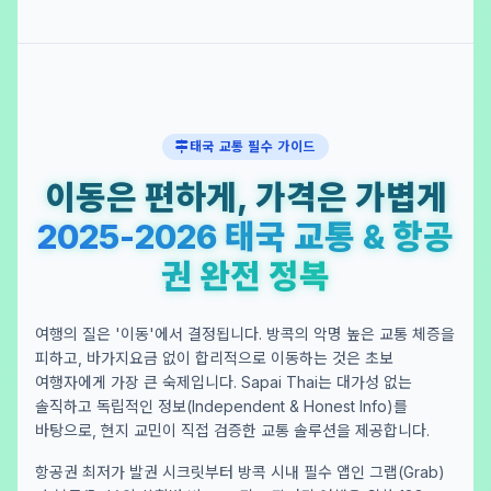
태국 교통 필수 가이드
이동은 편하게, 가격은 가볍게
2025-2026 태국 교통 & 항공
권 완전 정복
여행의 질은 '이동'에서 결정됩니다. 방콕의 악명 높은 교통 체증을
피하고, 바가지요금 없이 합리적으로 이동하는 것은 초보
여행자에게 가장 큰 숙제입니다. Sapai Thai는 대가성 없는
솔직하고 독립적인 정보(Independent & Honest Info)를
바탕으로, 현지 교민이 직접 검증한 교통 솔루션을 제공합니다.
항공권 최저가 발권 시크릿부터 방콕 시내 필수 앱인 그랩(Grab)