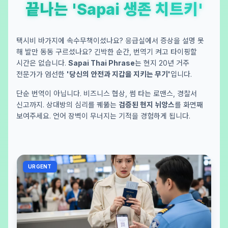
끝나는 'Sapai 생존 치트키'
택시비 바가지에 속수무책이셨나요? 응급실에서 증상을 설명 못
해 발만 동동 구르셨나요? 긴박한 순간, 번역기 켜고 타이핑할
시간은 없습니다.
Sapai Thai Phrase
는 현지 20년 거주
전문가가 엄선한
'당신의 안전과 지갑을 지키는 무기'
입니다.
단순 번역이 아닙니다. 비즈니스 협상, 썸 타는 로맨스, 경찰서
신고까지. 상대방의 심리를 꿰뚫는
검증된 현지 뉘앙스
를 화면째
보여주세요. 언어 장벽이 무너지는 기적을 경험하게 됩니다.
URGENT