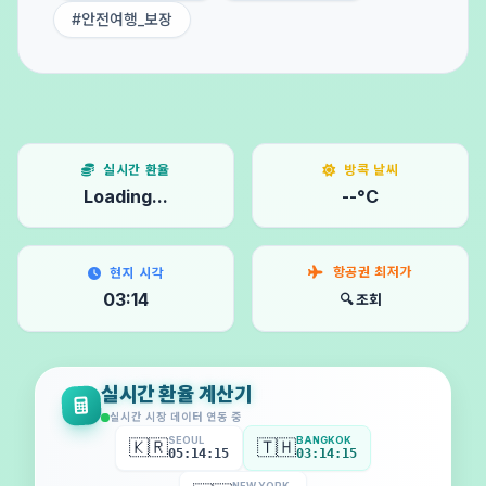
#안전여행_보장
실시간 환율
방콕 날씨
Loading...
--°C
항공권 최저가
현지 시각
03:14
🔍 조회
실시간 환율 계산기
실시간 시장 데이터 연동 중
SEOUL
BANGKOK
🇰🇷
🇹🇭
05:14:17
03:14:17
NEW YORK