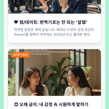
💖 썸/데이트: 번역기로는 안 되는 '설렘'
딱딱한 문장은 매력 없습니다. 태국인 이성의 감성 포인트
(Heart)를 정확히 저격하는 2026년 최신 플러팅 멘트.
DEEP TALK
😊 오해 금지: 내 감정 속 시원하게 말하기