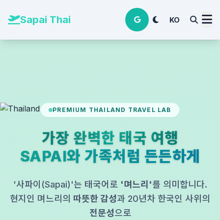
본문 바로가기
Sapai Thai
KO
PREMIUM THAILAND TRAVEL LAB
가장 완벽한 태국 여행
SAPAI와 가족처럼 든든하게
'사파이(Sapai)'는 태국어로
'며느리'
를 의미합니다.
현지인 며느리의
따뜻한 감성
과 20년차 한국인 사위의
전문성
으로