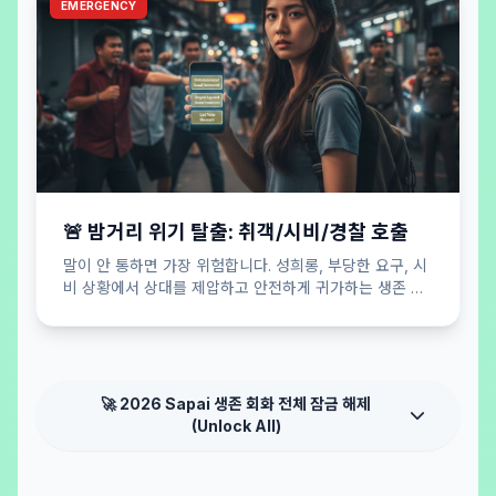
EMERGENCY
🚨 밤거리 위기 탈출: 취객/시비/경찰 호출
말이 안 통하면 가장 위험합니다. 성희롱, 부당한 요구, 시
비 상황에서 상대를 제압하고 안전하게 귀가하는 생존 버
튼.
🚀 2026 Sapai 생존 회화 전체 잠금 해제
(Unlock All)