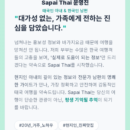
Sapai Thai 운영진
태국인 아내 & 한국인 남편
"
대가성 없는, 가족에게 전하는 진
심을 담았습니다.
"
넘쳐나는 홍보성 정보와 바가지요금 때문에 여행을
망쳐선 안 됩니다. 저희 부부는 수많은 한국 여행객
들의 고충을 보며,
'실제로 도움이 되는 정보'
만 드리
겠다는 약속으로 Sapai Thai를 시작했습니다.
현지인 아내의 깊이 있는 정보
와
전문가 남편의 명쾌
한 가이드
가 만나, 가장 정확하고 안전하며 감동적인
태국 여행을 약속드립니다. Sapai Thai는 당신의 여
행이 단순한 관광이 아닌,
평생 기억될 추억
이 되기
를 바랍니다.
#20년_거주_노하우
#현지인_진짜맛집