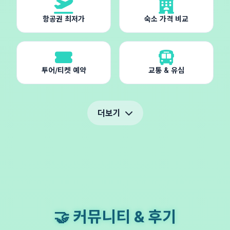
항공권 최저가
숙소 가격 비교
투어/티켓 예약
교통 & 유심
더보기
🤝 커뮤니티 & 후기