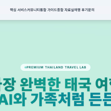
핵심 서비스
커뮤니티
통합 가이드
종합 자료실
여행 후기
문의
PREMIUM THAILAND TRAVEL LAB
장 완벽한 태국 
PAI와 가족처럼 든