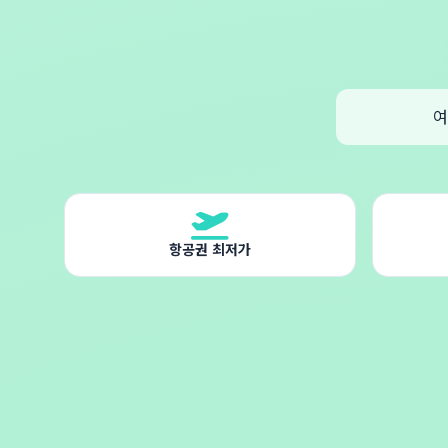
여
항공권 최저가