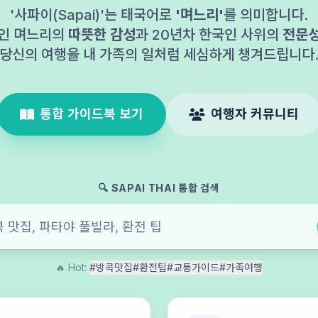
'사파이(Sapai)'는 태국어로
'며느리'
를 의미합니다.
인 며느리의
따뜻한 감성
과 20년차 한국인 사위의
전문
당신의 여행을 내 가족의 일처럼 세심하게 챙겨드립니다
통합 가이드북 보기
여행자 커뮤니티
🔍 SAPAI THAI 통합 검색
🔥 Hot:
#방콕맛집
#환전팁
#교통가이드
#가족여행