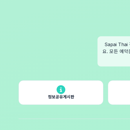
Sapai T
요. 모든 예약
정보공유게시판