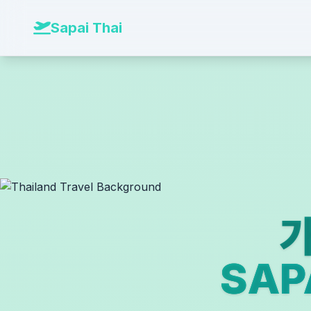
본문 바로가기
Sapai Thai
가
SA