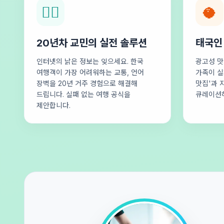
🕵️‍♂️
🥥
20년차 교민의 실전 솔루션
태국인
인터넷의 낡은 정보는 잊으세요. 한국
광고성 맛
여행객이 가장 어려워하는 교통, 언어
가족이 실
장벽을 20년 거주 경험으로 해결해
맛집'과 
드립니다. 실패 없는 여행 공식을
큐레이션
제안합니다.