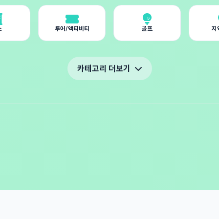
소
투어/액티비티
골프
지
카테고리 더보기