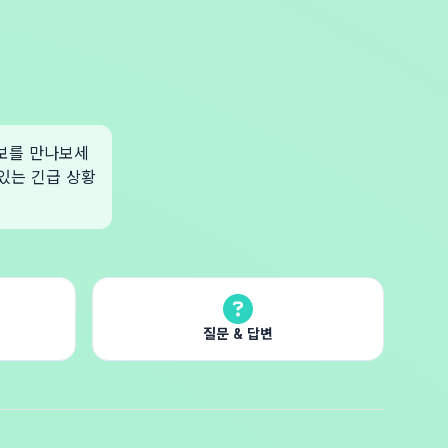
정보를 만나보세
 있는 긴급 상황
질문 & 답변