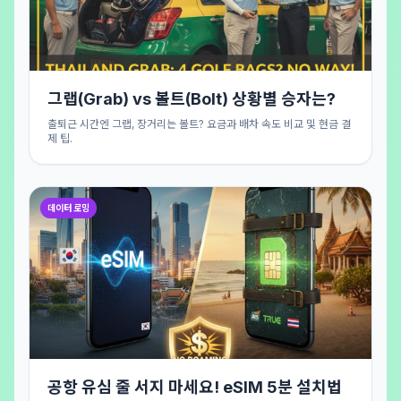
그랩(Grab) vs 볼트(Bolt) 상황별 승자는?
출퇴근 시간엔 그랩, 장거리는 볼트? 요금과 배차 속도 비교 및 현금 결
제 팁.
데이터 로밍
공항 유심 줄 서지 마세요! eSIM 5분 설치법