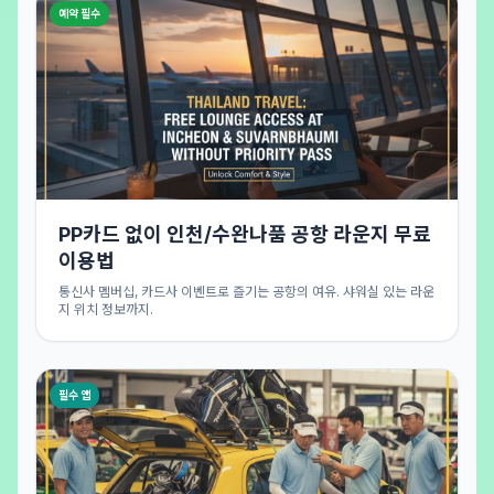
예약 필수
PP카드 없이 인천/수완나품 공항 라운지 무료
이용법
통신사 멤버십, 카드사 이벤트로 즐기는 공항의 여유. 샤워실 있는 라운
지 위치 정보까지.
필수 앱