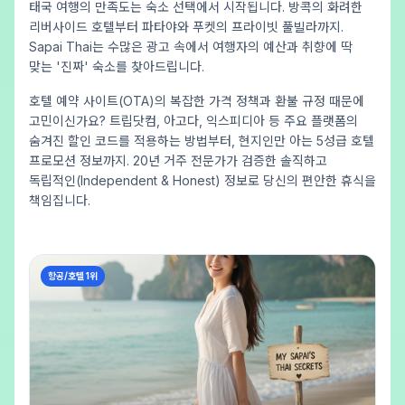
태국 여행의 만족도는 숙소 선택에서 시작됩니다. 방콕의 화려한
리버사이드 호텔부터 파타야와 푸켓의 프라이빗 풀빌라까지.
Sapai Thai는 수많은 광고 속에서 여행자의 예산과 취향에 딱
맞는 '진짜' 숙소를 찾아드립니다.
호텔 예약 사이트(OTA)의 복잡한 가격 정책과 환불 규정 때문에
고민이신가요? 트립닷컴, 아고다, 익스피디아 등 주요 플랫폼의
숨겨진 할인 코드를 적용하는 방법부터, 현지인만 아는 5성급 호텔
프로모션 정보까지. 20년 거주 전문가가 검증한 솔직하고
독립적인(Independent & Honest) 정보로 당신의 편안한 휴식을
책임집니다.
항공/호텔 1위