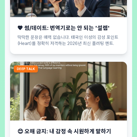
💖 썸/데이트: 번역기로는 안 되는 '설렘'
딱딱한 문장은 매력 없습니다. 태국인 이성의 감성 포인트
(Heart)를 정확히 저격하는 2026년 최신 플러팅 멘트.
DEEP TALK
😊 오해 금지: 내 감정 속 시원하게 말하기