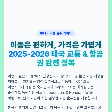
태국 교통 필수 가이드
이동은 편하게, 가격은 가볍게
2025-2026 태국 교통 & 항공
권 완전 정복
여행의 질은 '이동'에서 결정됩니다. 방콕의 악명 높은 교통 체증을
피하고, 바가지요금 없이 합리적으로 이동하는 것은 초보
여행자에게 가장 큰 숙제입니다. Sapai Thai는 대가성 없는
솔직하고 독립적인 정보(Independent & Honest Info)를
바탕으로, 현지 교민이 직접 검증한 교통 솔루션을 제공합니다.
항공권 최저가 발권 시크릿부터 방콕 시내 필수 앱인 그랩(Grab)