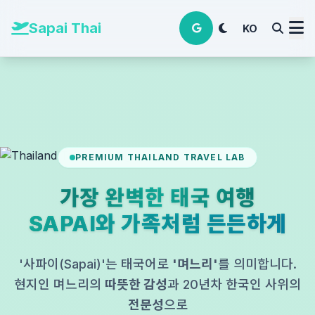
본문 바로가기
Sapai Thai
KO
PREMIUM THAILAND TRAVEL LAB
가장 완벽한 태국 여행
SAPAI와 가족처럼 든든하게
'사파이(Sapai)'는 태국어로
'며느리'
를 의미합니다.
현지인 며느리의
따뜻한 감성
과 20년차 한국인 사위의
전문성
으로