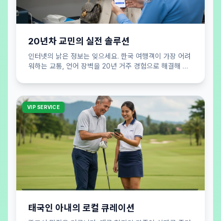
20년차 교민의 실전 솔루션
인터넷의 낡은 정보는 잊으세요. 한국 여행객이 가장 어려
워하는 교통, 언어 장벽을 20년 거주 경험으로 해결해 드
립니다. 실패 없는 여행 공식을 제안합니다.
VIP SERVICE
태국인 아내의 로컬 큐레이션