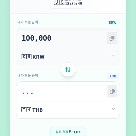
🇺🇸
18:39:51
내가 보낼 금액
KRW
내가 받을 금액
THB
Error
적용 환율