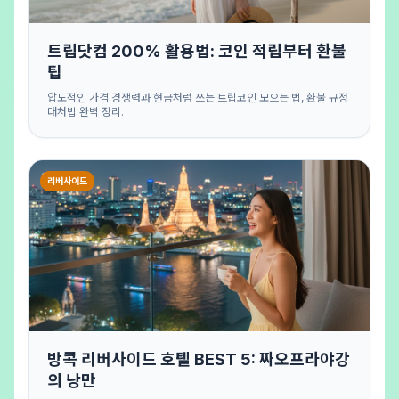
트립닷컴 200% 활용법: 코인 적립부터 환불
팁
압도적인 가격 경쟁력과 현금처럼 쓰는 트립코인 모으는 법, 환불 규정
대처법 완벽 정리.
리버사이드
방콕 리버사이드 호텔 BEST 5: 짜오프라야강
의 낭만