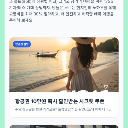
과 볼트(Bolt)의 상황별 비교, 그리고 장거리 여행을 위한 12Go
기차/버스 예매 꿀팁까지. 남들은 모르는 현지인의 노하우를 통해
교통비를 최대 30% 절약하고, 더 안전하고 쾌적한 태국 여행을
준비해 보세요.
항공권 꿀팁
항공권 10만원 즉시 할인받는 시크릿 쿠폰
주말 항공권을 평일 가격으로? 트립닷컴 히든 할인코드와 예매 타이밍.