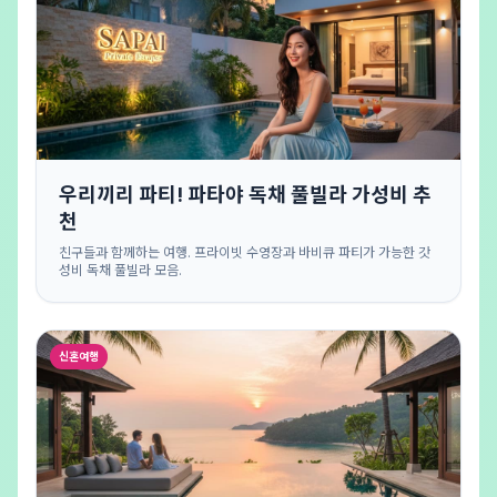
우리끼리 파티! 파타야 독채 풀빌라 가성비 추
천
친구들과 함께하는 여행. 프라이빗 수영장과 바비큐 파티가 가능한 갓
성비 독채 풀빌라 모음.
신혼여행