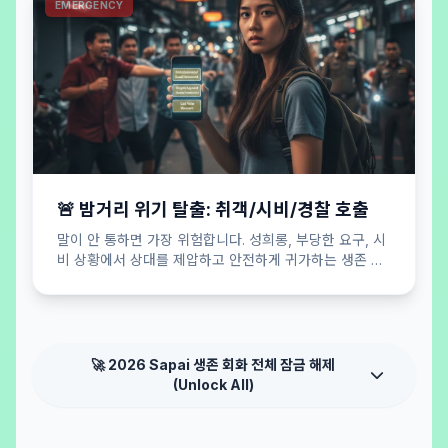
EMERGENCY
🚨 밤거리 위기 탈출: 취객/시비/경찰 호출
말이 안 통하면 가장 위험합니다. 성희롱, 부당한 요구, 시
비 상황에서 상대를 제압하고 안전하게 귀가하는 생존 버
튼.
🚀 2026 Sapai 생존 회화 전체 잠금 해제
(Unlock All)