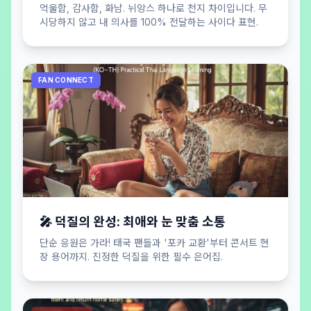
억울함, 감사함, 화남. 뉘앙스 하나로 천지 차이입니다. 무
시당하지 않고 내 의사를 100% 전달하는 사이다 표현.
FAN CONNECT
🎤 덕질의 완성: 최애와 눈 맞춤 소통
단순 응원은 가라! 태국 팬들과 '포카 교환'부터 콘서트 현
장 용어까지. 진정한 덕질을 위한 필수 은어집.