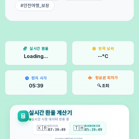
#안전여행_보장
실시간 환율
방콕 날씨
Loading...
--°C
항공권 최저가
현지 시각
05:39
🔍 조회
실시간 환율 계산기
실시간 시장 데이터 연동 중
SEOUL
BANGKOK
🇰🇷
🇹🇭
07:39:51
05:39:51
NEW YORK