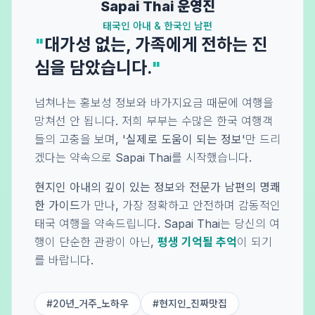
Sapai Thai 운영진
태국인 아내 & 한국인 남편
"
대가성 없는, 가족에게 전하는 진
심을 담았습니다.
"
넘쳐나는 홍보성 정보와 바가지요금 때문에 여행을
망쳐선 안 됩니다. 저희 부부는 수많은 한국 여행객
들의 고충을 보며,
'실제로 도움이 되는 정보'
만 드리
겠다는 약속으로 Sapai Thai를 시작했습니다.
현지인 아내의 깊이 있는 정보
와
전문가 남편의 명쾌
한 가이드
가 만나, 가장 정확하고 안전하며 감동적인
태국 여행을 약속드립니다. Sapai Thai는 당신의 여
행이 단순한 관광이 아닌,
평생 기억될 추억
이 되기
를 바랍니다.
#20년_거주_노하우
#현지인_진짜맛집