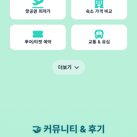
항공권 최저가
숙소 가격 비교
투어/티켓 예약
교통 & 유심
더보기
🤝 커뮤니티 & 후기