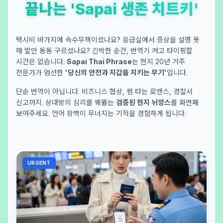
끝나는 'Sapai 생존 치트키'
택시비 바가지에 속수무책이셨나요? 응급실에서 증상을 설명 못
해 발만 동동 구르셨나요? 긴박한 순간, 번역기 켜고 타이핑할
시간은 없습니다.
Sapai Thai Phrase
는 현지 20년 거주
전문가가 엄선한
'당신의 안전과 지갑을 지키는 무기'
입니다.
단순 번역이 아닙니다. 비즈니스 협상, 썸 타는 로맨스, 경찰서
신고까지. 상대방의 심리를 꿰뚫는
검증된 현지 뉘앙스
를 화면째
보여주세요. 언어 장벽이 무너지는 기적을 경험하게 됩니다.
URGENT