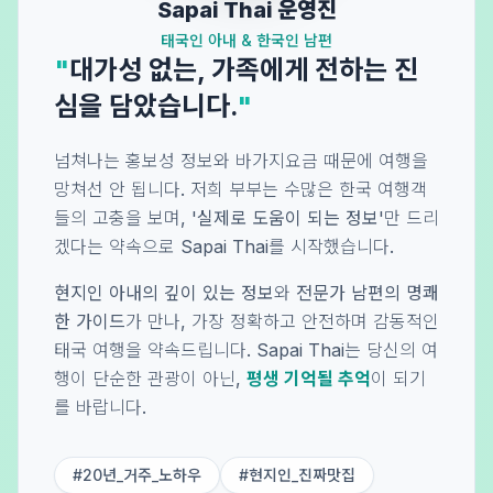
Sapai Thai 운영진
태국인 아내 & 한국인 남편
"
대가성 없는, 가족에게 전하는 진
심을 담았습니다.
"
넘쳐나는 홍보성 정보와 바가지요금 때문에 여행을
망쳐선 안 됩니다. 저희 부부는 수많은 한국 여행객
들의 고충을 보며,
'실제로 도움이 되는 정보'
만 드리
겠다는 약속으로 Sapai Thai를 시작했습니다.
현지인 아내의 깊이 있는 정보
와
전문가 남편의 명쾌
한 가이드
가 만나, 가장 정확하고 안전하며 감동적인
태국 여행을 약속드립니다. Sapai Thai는 당신의 여
행이 단순한 관광이 아닌,
평생 기억될 추억
이 되기
를 바랍니다.
#20년_거주_노하우
#현지인_진짜맛집