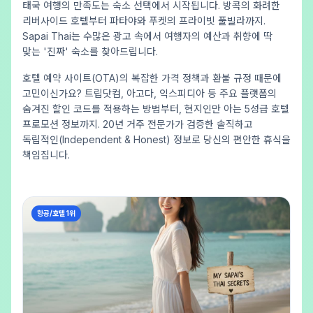
태국 여행의 만족도는 숙소 선택에서 시작됩니다. 방콕의 화려한
리버사이드 호텔부터 파타야와 푸켓의 프라이빗 풀빌라까지.
Sapai Thai는 수많은 광고 속에서 여행자의 예산과 취향에 딱
맞는 '진짜' 숙소를 찾아드립니다.
호텔 예약 사이트(OTA)의 복잡한 가격 정책과 환불 규정 때문에
고민이신가요? 트립닷컴, 아고다, 익스피디아 등 주요 플랫폼의
숨겨진 할인 코드를 적용하는 방법부터, 현지인만 아는 5성급 호텔
프로모션 정보까지. 20년 거주 전문가가 검증한 솔직하고
독립적인(Independent & Honest) 정보로 당신의 편안한 휴식을
책임집니다.
항공/호텔 1위