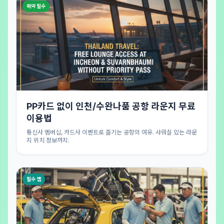
예약 필수
PP카드 없이 인천/수완나품 공항 라운지 무료
이용법
통신사 멤버십, 카드사 이벤트로 즐기는 공항의 여유. 샤워실 있는 라운
지 위치 정보까지.
필수 앱