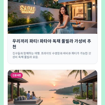
우리끼리 파티! 파타야 독채 풀빌라 가성비 추
천
친구들과 함께하는 여행. 프라이빗 수영장과 바비큐 파티가 가능한 갓
성비 독채 풀빌라 모음.
신혼여행