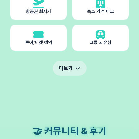
항공권 최저가
숙소 가격 비교
투어/티켓 예약
교통 & 유심
더보기
🤝 커뮤니티 & 후기