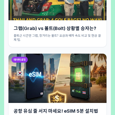
그랩(Grab) vs 볼트(Bolt) 상황별 승자는?
출퇴근 시간엔 그랩, 장거리는 볼트? 요금과 배차 속도 비교 및 현금 결
제 팁.
데이터 로밍
공항 유심 줄 서지 마세요! eSIM 5분 설치법