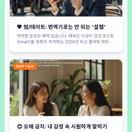
💖 썸/데이트: 번역기로는 안 되는 '설렘'
딱딱한 문장은 매력 없습니다. 태국인 이성의 감성 포인트
(Heart)를 정확히 저격하는 2026년 최신 플러팅 멘트.
DEEP TALK
😊 오해 금지: 내 감정 속 시원하게 말하기