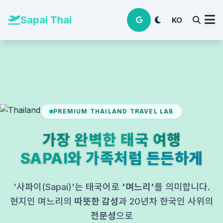
본문 바로가기
Sapai Thai
KO
PREMIUM THAILAND TRAVEL LAB
가장 완벽한 태국 여행
SAPAI와 가족처럼 든든하게
'사파이(Sapai)'는 태국어로
'며느리'
를 의미합니다.
현지인 며느리의
따뜻한 감성
과 20년차 한국인 사위의
전문성
으로