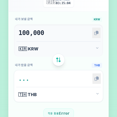
🇺🇸
03:35:07
내가 보낼 금액
KRW
내가 받을 금액
THB
Error
적용 환율