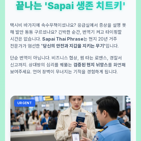
끝나는 'Sapai 생존 치트키'
택시비 바가지에 속수무책이셨나요? 응급실에서 증상을 설명 못
해 발만 동동 구르셨나요? 긴박한 순간, 번역기 켜고 타이핑할
시간은 없습니다.
Sapai Thai Phrase
는 현지 20년 거주
전문가가 엄선한
'당신의 안전과 지갑을 지키는 무기'
입니다.
단순 번역이 아닙니다. 비즈니스 협상, 썸 타는 로맨스, 경찰서
신고까지. 상대방의 심리를 꿰뚫는
검증된 현지 뉘앙스
를 화면째
보여주세요. 언어 장벽이 무너지는 기적을 경험하게 됩니다.
URGENT