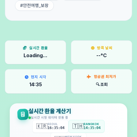
#안전여행_보장
실시간 환율
방콕 날씨
Loading...
--°C
항공권 최저가
현지 시각
14:35
🔍 조회
실시간 환율 계산기
실시간 시장 데이터 연동 중
SEOUL
BANGKOK
🇰🇷
🇹🇭
16:35:07
14:35:07
NEW YORK