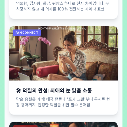
억울함, 감사함, 화남. 뉘앙스 하나로 천지 차이입니다. 무
시당하지 않고 내 의사를 100% 전달하는 사이다 표현.
FAN CONNECT
🎤 덕질의 완성: 최애와 눈 맞춤 소통
단순 응원은 가라! 태국 팬들과 '포카 교환'부터 콘서트 현
장 용어까지. 진정한 덕질을 위한 필수 은어집.