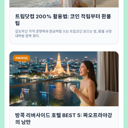
트립닷컴 200% 활용법: 코인 적립부터 환불
팁
압도적인 가격 경쟁력과 현금처럼 쓰는 트립코인 모으는 법, 환불 규정
대처법 완벽 정리.
리버사이드
방콕 리버사이드 호텔 BEST 5: 짜오프라야강
의 낭만