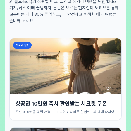
과 볼트(Bolt)의 상황별 비교, 그리고 장거리 여행을 위한 12Go
기차/버스 예매 꿀팁까지. 남들은 모르는 현지인의 노하우를 통해
교통비를 최대 30% 절약하고, 더 안전하고 쾌적한 태국 여행을
준비해 보세요.
항공권 꿀팁
항공권 10만원 즉시 할인받는 시크릿 쿠폰
주말 항공권을 평일 가격으로? 트립닷컴 히든 할인코드와 예매 타이밍.