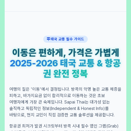
태국 교통 필수 가이드
이동은 편하게, 가격은 가볍게
2025-2026 태국 교통 & 항공
권 완전 정복
여행의 질은 '이동'에서 결정됩니다. 방콕의 악명 높은 교통 체증을
피하고, 바가지요금 없이 합리적으로 이동하는 것은 초보
여행자에게 가장 큰 숙제입니다. Sapai Thai는 대가성 없는
솔직하고 독립적인 정보(Independent & Honest Info)를
바탕으로, 현지 교민이 직접 검증한 교통 솔루션을 제공합니다.
항공권 최저가 발권 시크릿부터 방콕 시내 필수 앱인 그랩(Grab)