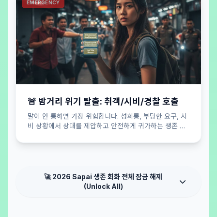
EMERGENCY
🚨 밤거리 위기 탈출: 취객/시비/경찰 호출
말이 안 통하면 가장 위험합니다. 성희롱, 부당한 요구, 시
비 상황에서 상대를 제압하고 안전하게 귀가하는 생존 버
튼.
🚀 2026 Sapai 생존 회화 전체 잠금 해제
(Unlock All)