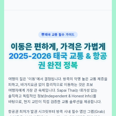
태국 교통 필수 가이드
이동은 편하게, 가격은 가볍게
2025-2026 태국 교통 & 항공
권 완전 정복
여행의 질은 '이동'에서 결정됩니다. 방콕의 악명 높은 교통 체증을
피하고, 바가지요금 없이 합리적으로 이동하는 것은 초보
여행자에게 가장 큰 숙제입니다. Sapai Thai는 대가성 없는
솔직하고 독립적인 정보(Independent & Honest Info)를
바탕으로, 현지 교민이 직접 검증한 교통 솔루션을 제공합니다.
항공권 최저가 발권 시크릿부터 방콕 시내 필수 앱인 그랩(Grab)