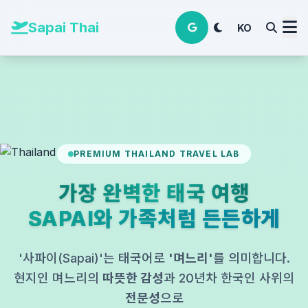
본문 바로가기
Sapai Thai
KO
PREMIUM THAILAND TRAVEL LAB
가장 완벽한 태국 여행
SAPAI와 가족처럼 든든하게
'사파이(Sapai)'는 태국어로
'며느리'
를 의미합니다.
현지인 며느리의
따뜻한 감성
과 20년차 한국인 사위의
전문성
으로