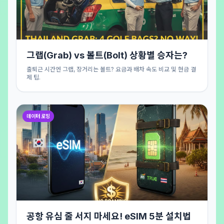
그랩(Grab) vs 볼트(Bolt) 상황별 승자는?
출퇴근 시간엔 그랩, 장거리는 볼트? 요금과 배차 속도 비교 및 현금 결
제 팁.
데이터 로밍
공항 유심 줄 서지 마세요! eSIM 5분 설치법