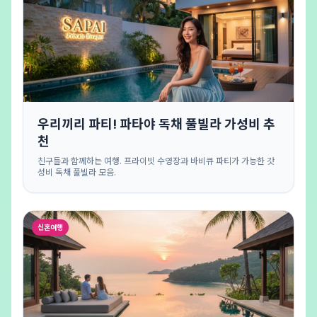
우리끼리 파티! 파타야 독채 풀빌라 가성비 추
천
친구들과 함께하는 여행. 프라이빗 수영장과 바비큐 파티가 가능한 갓
성비 독채 풀빌라 모음.
신혼여행