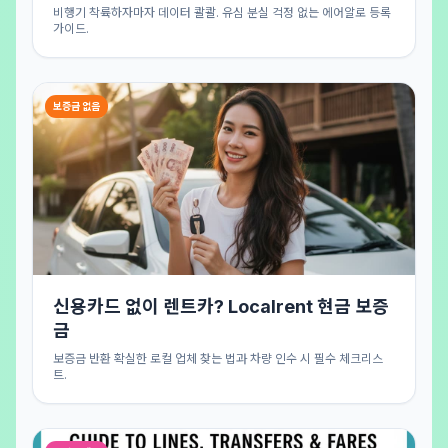
비행기 착륙하자마자 데이터 콸콸. 유심 분실 걱정 없는 에어알로 등록
가이드.
보증금 없음
신용카드 없이 렌트카? Localrent 현금 보증
금
보증금 반환 확실한 로컬 업체 찾는 법과 차량 인수 시 필수 체크리스
트.