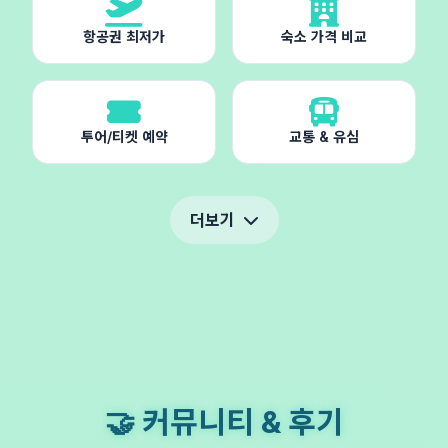
항공권 최저가
숙소 가격 비교
투어/티켓 예약
교통 & 유심
더보기
🤝 커뮤니티 & 후기