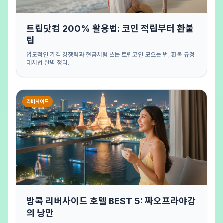
트립닷컴 200% 활용법: 코인 적립부터 환불
팁
압도적인 가격 경쟁력과 현금처럼 쓰는 트립코인 모으는 법, 환불 규정
대처법 완벽 정리.
리버사이드
방콕 리버사이드 호텔 BEST 5: 짜오프라야강
의 낭만