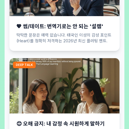
💖 썸/데이트: 번역기로는 안 되는 '설렘'
딱딱한 문장은 매력 없습니다. 태국인 이성의 감성 포인트
(Heart)를 정확히 저격하는 2026년 최신 플러팅 멘트.
DEEP TALK
😊 오해 금지: 내 감정 속 시원하게 말하기