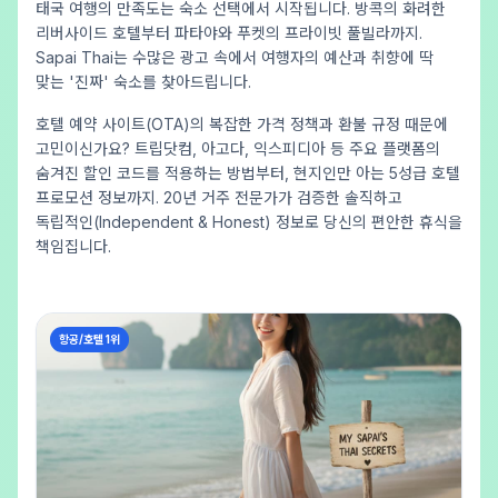
태국 여행의 만족도는 숙소 선택에서 시작됩니다. 방콕의 화려한
리버사이드 호텔부터 파타야와 푸켓의 프라이빗 풀빌라까지.
Sapai Thai는 수많은 광고 속에서 여행자의 예산과 취향에 딱
맞는 '진짜' 숙소를 찾아드립니다.
호텔 예약 사이트(OTA)의 복잡한 가격 정책과 환불 규정 때문에
고민이신가요? 트립닷컴, 아고다, 익스피디아 등 주요 플랫폼의
숨겨진 할인 코드를 적용하는 방법부터, 현지인만 아는 5성급 호텔
프로모션 정보까지. 20년 거주 전문가가 검증한 솔직하고
독립적인(Independent & Honest) 정보로 당신의 편안한 휴식을
책임집니다.
항공/호텔 1위