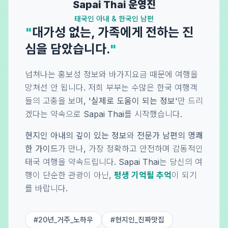
Sapai Thai 운영진
태국인 아내 & 한국인 남편
"
대가성 없는, 가족에게 전하는 진
심을 담았습니다.
"
넘쳐나는 홍보성 정보와 바가지요금 때문에 여행을
망쳐선 안 됩니다. 저희 부부는 수많은 한국 여행객
들의 고충을 보며,
'실제로 도움이 되는 정보'
만 드리
겠다는 약속으로 Sapai Thai를 시작했습니다.
현지인 아내의 깊이 있는 정보
와
전문가 남편의 명쾌
한 가이드
가 만나, 가장 정확하고 안전하며 감동적인
태국 여행을 약속드립니다. Sapai Thai는 당신의 여
행이 단순한 관광이 아닌,
평생 기억될 추억
이 되기
를 바랍니다.
#20년_거주_노하우
#현지인_진짜맛집