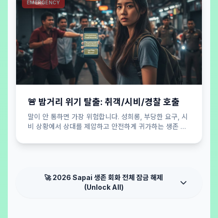
EMERGENCY
🚨 밤거리 위기 탈출: 취객/시비/경찰 호출
말이 안 통하면 가장 위험합니다. 성희롱, 부당한 요구, 시
비 상황에서 상대를 제압하고 안전하게 귀가하는 생존 버
튼.
🚀 2026 Sapai 생존 회화 전체 잠금 해제
(Unlock All)