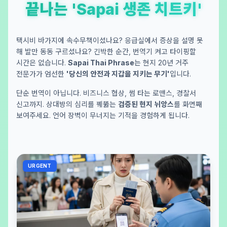
끝나는 'Sapai 생존 치트키'
택시비 바가지에 속수무책이셨나요? 응급실에서 증상을 설명 못
해 발만 동동 구르셨나요? 긴박한 순간, 번역기 켜고 타이핑할
시간은 없습니다.
Sapai Thai Phrase
는 현지 20년 거주
전문가가 엄선한
'당신의 안전과 지갑을 지키는 무기'
입니다.
단순 번역이 아닙니다. 비즈니스 협상, 썸 타는 로맨스, 경찰서
신고까지. 상대방의 심리를 꿰뚫는
검증된 현지 뉘앙스
를 화면째
보여주세요. 언어 장벽이 무너지는 기적을 경험하게 됩니다.
URGENT