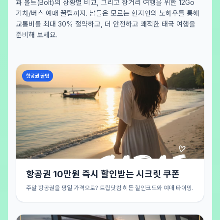
과 볼트(Bolt)의 상황별 비교, 그리고 장거리 여행을 위한 12Go
기차/버스 예매 꿀팁까지. 남들은 모르는 현지인의 노하우를 통해
교통비를 최대 30% 절약하고, 더 안전하고 쾌적한 태국 여행을
준비해 보세요.
항공권 꿀팁
항공권 10만원 즉시 할인받는 시크릿 쿠폰
주말 항공권을 평일 가격으로? 트립닷컴 히든 할인코드와 예매 타이밍.