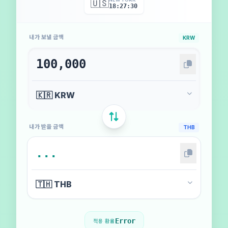
🇺🇸
18:27:32
내가 보낼 금액
KRW
내가 받을 금액
THB
Error
적용 환율