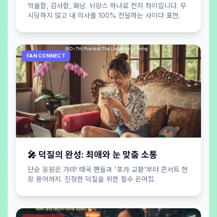
억울함, 감사함, 화남. 뉘앙스 하나로 천지 차이입니다. 무
시당하지 않고 내 의사를 100% 전달하는 사이다 표현.
FAN CONNECT
🎤 덕질의 완성: 최애와 눈 맞춤 소통
단순 응원은 가라! 태국 팬들과 '포카 교환'부터 콘서트 현
장 용어까지. 진정한 덕질을 위한 필수 은어집.