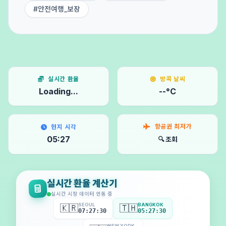
#안전여행_보장
실시간 환율
방콕 날씨
Loading...
--°C
항공권 최저가
현지 시각
05:27
🔍 조회
실시간 환율 계산기
실시간 시장 데이터 연동 중
SEOUL
BANGKOK
🇰🇷
🇹🇭
07:27:32
05:27:32
NEW YORK