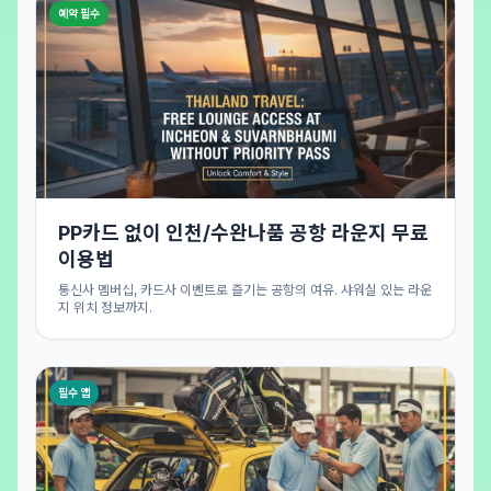
예약 필수
PP카드 없이 인천/수완나품 공항 라운지 무료
이용법
통신사 멤버십, 카드사 이벤트로 즐기는 공항의 여유. 샤워실 있는 라운
지 위치 정보까지.
필수 앱