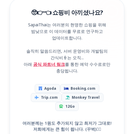
🥺👉👈 쇼핑비 아끼셨나요?
SapaiThai는 여러분의 현명한 쇼핑을 위해
밤낮으로 이 데이터를 무료로 연구하고
업데이트합니다.
솔직히 말씀드리면, 서버 운영비와 개발팀의
간식비🍦는 오직...
아래
공식 파트너 링크
를 통한 예약 수수료로만
충당됩니다.
Agoda
Booking.com
Trip.com
Monkey Travel
12Go
여러분께는 1원도 추가되지 않고 최저가 그대로!
저희에게는 큰 힘이 됩니다. (꾸벅)🙇‍♂️