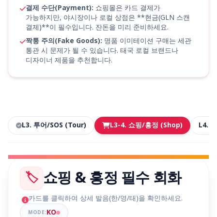
결제 수단(Payment):
쇼핑몰은 카드 결제가
가능하지만, 야시장이나 로컬 상점은 **현금(GLN 스캔
결제)**이 필수입니다. 잔돈을 미리 준비하세요.
짝퉁 주의(Fake Goods):
명품 이미테이션 구매는 세관
통관 시 문제가 될 수 있습니다. 태국 로컬 브랜드나
디자이너 제품을 추천합니다.
L3. 투어/SOS (Tour)
L3-4. 쇼핑/흥정 (Shop)
L4. 
쇼핑 & 흥정 필수 회화
🏷️
카드를 클릭하여 상세 발음(한/영/태)을 확인하세요.
KO
MODE: