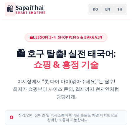
SapaiThai
🛍️
KO
EN
TH
SMART SHOPPER
LESSON 3-4. SHOPPING & BARGAIN
🛍️ 호구 탈출! 실전 태국어:
쇼핑 & 흥정 기술
야시장에서 "롯 다이 마이(깎아주세요)"는 필수!
최저가 쇼핑부터 사이즈 문의, 결제까지 현지인처럼
당당하게.
청각/언어 장애인 및 의사소통이 어려운 분들도 화면 터치만으로
완벽한 소통이 가능합니다.