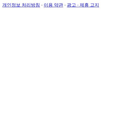
개인정보 처리방침
·
이용 약관
·
광고 · 제휴 고지