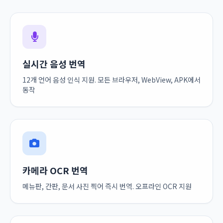
약국/병원
경찰 불러
도와주세요
실시간 음성 번역
12개 언어 음성 인식 지원. 모든 브라우저, WebView, APK에서
동작
카메라 OCR 번역
메뉴판, 간판, 문서 사진 찍어 즉시 번역. 오프라인 OCR 지원