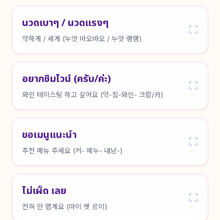
นวดเบาๆ / นวดแรงๆ
약하게 / 세게 (누앗 바오바오 / 누앗 랭랭)
อยากชิมไวน์ (ครับ/ค่ะ)
와인 테이스팅 하고 싶어요 (약-침-와인- 크랍/카)
ขอเมนูแนะนำ
추천 메뉴 주세요 (커- 메누- 내남-)
ไม่เผ็ด เลย
전혀 안 맵게요 (마이 펫 르이)