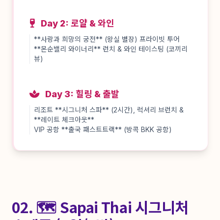
Day 2: 로얄 & 와인
**사랑과 희망의 궁전** (왕실 별장) 프라이빗 투어
**몬순밸리 와이너리** 런치 & 와인 테이스팅 (코끼리
뷰)
Day 3: 힐링 & 출발
리조트 **시그니처 스파** (2시간), 럭셔리 브런치 &
**레이트 체크아웃**
VIP 공항 **출국 패스트트랙** (방콕 BKK 공항)
02. 🗺️ Sapai Thai 시그니처