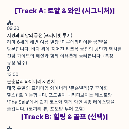
[Track A: 로얄 & 와인 (시그니처)]
09:30
사랑과 희망의 궁전 (프라이빗 투어)
라마 6세의 해변 여름 별장 '마루에카타야완 궁전'을
방문합니다. 바다 위에 지어진 티크목 궁전의 낭만과 역사를
전담 가이드의 해설과 함께 여유롭게 둘러봅니다. (복장
규정 엄수)
13:00
몬순밸리 와이너리 & 런치
태국 유일의 프리미엄 와이너리 '몬순밸리(구 후아힌
힐스)'로 이동합니다. 포도밭이 내려다보이는 레스토랑
'The Sala'에서 런치 코스와 함께 와인 4종 테이스팅을
즐깁니다. (코끼리 뷰, 포도밭 투어 포함)
[Track B: 힐링 & 골프 (선택)]