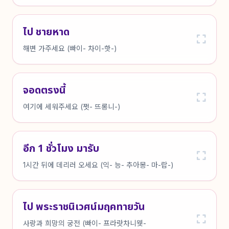
ไป ชายหาด
해변 가주세요 (빠이- 차이-핫-)
จอดตรงนี้
여기에 세워주세요 (쩟- 뜨롱니-)
อีก 1 ชั่วโมง มารับ
1시간 뒤에 데리러 오세요 (익- 능- 추아몽- 마-랍-)
ไป พระราชนิเวศน์มฤคทายวัน
사랑과 희망의 궁전 (빠이- 프라랏차니웻-