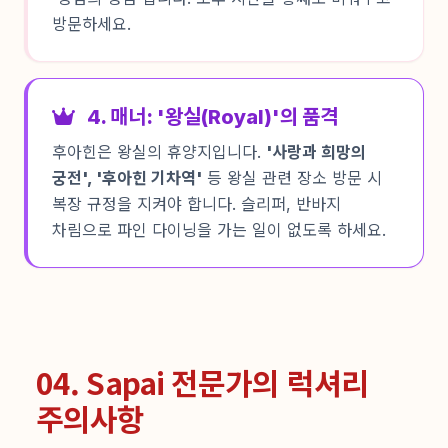
방문하세요.
4. 매너: '왕실(Royal)'의 품격
후아힌은 왕실의 휴양지입니다.
'사랑과 희망의
궁전', '후아힌 기차역'
등 왕실 관련 장소 방문 시
복장 규정을 지켜야 합니다. 슬리퍼, 반바지
차림으로 파인 다이닝을 가는 일이 없도록 하세요.
04. Sapai 전문가의 럭셔리
주의사항