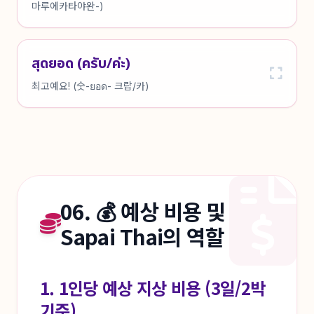
마루에카타야완-)
สุดยอด (ครับ/ค่ะ)
최고예요! (숫-ยอด- 크랍/카)
06. 💰 예상 비용 및
Sapai Thai의 역할
1. 1인당 예상 지상 비용 (3일/2박
기준)