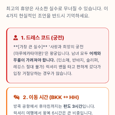
최고의 휴양은 사소한 실수로 무너질 수 있습니다. 이
4가지 현실적인 조언을 반드시 기억하세요.
1. 드레스 코드 (궁전)
**[가장 큰 실수]** '사랑과 희망의 궁전
(마루에카타야완)'은 왕궁입니다. 남녀 모두
어깨와
무릎이 가려져야 합니다.
(민소매, 반바지, 슬리퍼,
레깅스 절대 불가) 럭셔리 밴을 타고 편하게 갔다가
입장 거절당하는 경우가 많습니다.
2. 이동 시간 (BKK ↔ HH)
방콕 공항에서 후아힌까지는
편도 3시간
입니다.
럭셔리 여행에서 왕복 6시간은 큰 비중입니다.