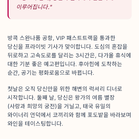
이루어집니다."
방콕 스완나품 공항, VIP 패스트트랙을 통과한
당신을 프라이빗 기사가 맞이합니다. 도심의 혼잡을
뒤로하고 고속도로를 달리는 3시간은, 다가올 휴식에
대한 기분 좋은 예고편입니다. 후아힌에 도착하는
순간, 공기는 평화로움으로 바뀝니다.
첫날은 오직 당신만을 위한 해변의 럭셔리 디너로
시작합니다. 둘째 날, 당신은 왕가의 여름 별장
(사랑과 희망의 궁전)을 거닐고, 태국 유일의
와이너리 언덕에서 코끼리와 함께 포도밭을 바라보며
와인을 테이스팅합니다.