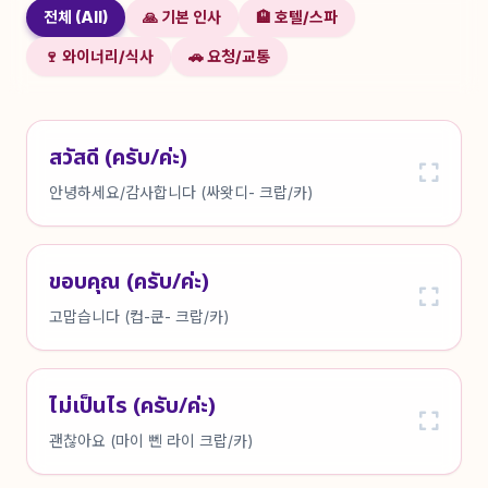
전체 (All)
🙏 기본 인사
🏨 호텔/스파
🍷 와이너리/식사
🚗 요청/교통
สวัสดี (ครับ/ค่ะ)
안녕하세요/감사합니다 (싸왓디- 크랍/카)
ขอบคุณ (ครับ/ค่ะ)
고맙습니다 (컵-쿤- 크랍/카)
ไม่เป็นไร (ครับ/ค่ะ)
괜찮아요 (마이 뻰 라이 크랍/카)