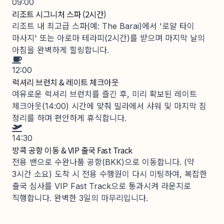
09:00
리조트 시그니처 스파 (2시간)
리조트 내 최고급 스파(예: The Barai)에서 '로얄 타이
마사지' 또는 아로마 테라피(2시간)를 받으며 마지막 날의
아침을 완벽하게 힐링합니다.
12:00
럭셔리 브런치 & 레이트 체크아웃
여유로운 럭셔리 브런치를 즐긴 후, 미리 확보된 레이트
체크아웃(14:00) 시간에 맞춰 빌라에서 샤워 및 마지막 짐
정리를 하며 편안하게 휴식합니다.
14:30
방콕 공항 이동 & VIP 출국 Fast Track
전용 밴으로 수완나품 공항(BKK)으로 이동합니다. (약
3시간 소요) 도착 시 전용 수행원이 다시 미팅하여, 복잡한
출국 심사를 VIP Fast Track으로 통과시켜 라운지로
직행합니다. 완벽한 3일의 마무리입니다.