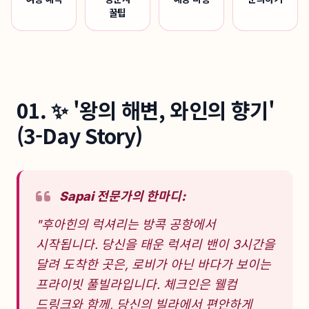
꿀팁
01. ✨ '왕의 해변, 와인의 향기'
(3-Day Story)
Sapai 전문가의 한마디:
"후아힌의 럭셔리는 방콕 공항에서
시작됩니다. 당신을 태운 럭셔리 밴이 3시간을
달려 도착한 곳은, 로비가 아닌 바다가 보이는
프라이빗 풀빌라입니다. 체크인은 웰컴
드링크와 함께, 당신의 빌라에서 편안하게