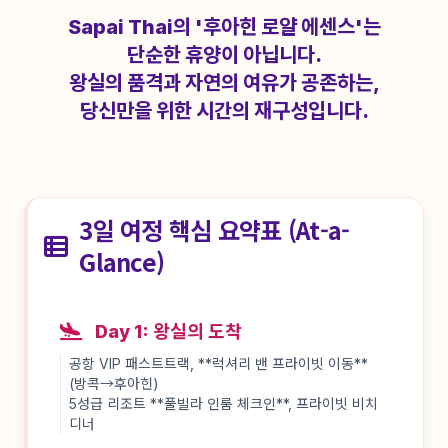
Sapai Thai의 '후아힌 로얄 에센스'는
단순한 휴양이 아닙니다.
왕실의 품격과 자연의 여유가 공존하는,
당신만을 위한 시간의 재구성입니다.
3일 여정 핵심 요약표 (At-a-
Glance)
Day 1: 왕실의 도착
공항 VIP 패스트트랙, **럭셔리 밴 프라이빗 이동**
(방콕→후아힌)
5성급 리조트 **풀빌라 인룸 체크인**, 프라이빗 비치
디너