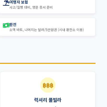
여행자 보험
사고/질병 대비, 영문 증서 준비
환전
소액 바트, 나머지는 달러/5만원권 (시내 환전소 이용)
฿฿฿
럭셔리 풀빌라