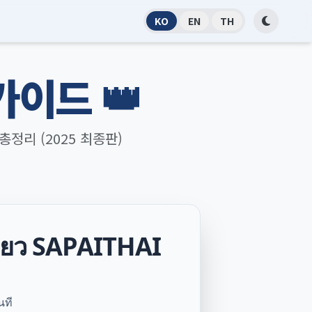
KO
EN
TH
가이드 👑
총정리 (2025 최종판)
ี่ยว SAPAITHAI
นที