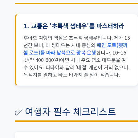
1.
교통은 '초록색 썽태우'를 마스터하라
후아힌 여행의 핵심은 초록색 썽태우입니다. 제가 15
년간 보니, 이 썽태우는 시내 중심의
메인 도로(펫까
셈 로드)를 따라 남북으로 왕복 운행
합니다. 10~15
밧(약 400-600원)이면 시내 주요 명소 대부분을 갈
수 있어요. 파타야와 달리 '대절' 개념이 거의 없으니,
목적지를 말하고 타도 바가지 쓸 일이 적습니다.
✅ 여행자 필수 체크리스트