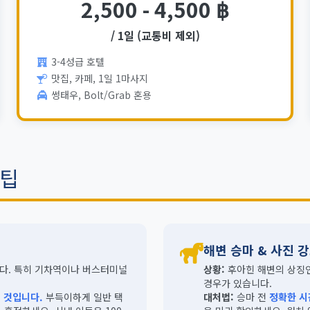
2,500 - 4,500 ฿
/ 1일 (교통비 제외)
3-4성급 호텔
맛집, 카페, 1일 1마사지
썽태우, Bolt/Grab 혼용
꿀팁
해변 승마 & 사진 
다. 특히 기차역이나 버스터미널
상황:
후아힌 해변의 상징인
경우가 있습니다.
는 것입니다.
부득이하게 일반 택
대처법:
승마 전
정확한 시간