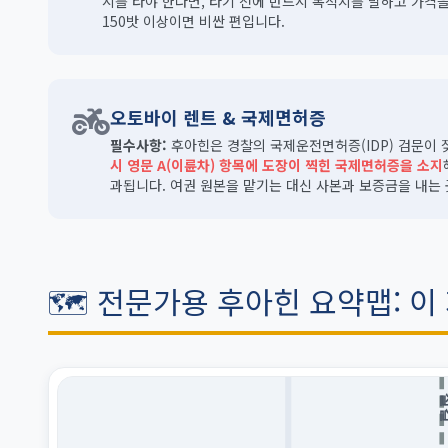
시를 타야 한다면, 타기 전에 반드시 목적지를 말하고 가격을 
150밧 이상이면 비싼 편입니다.
오토바이 렌트 & 국제면허증
필수사항:
후아힌은 경찰의 국제운전면허증(IDP) 검문이 
시 영문 A(이륜차) 항목에 도장이 찍힌 국제면허증을 소지
과됩니다. 여권 원본을 맡기는 대신 사본과 보증금을 내는
🗺️ 전문가용 후아힌 요약맵: 이
철