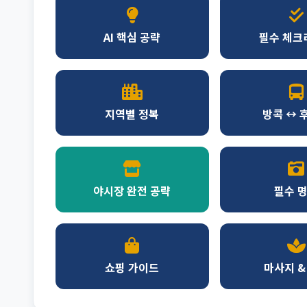
AI 핵심 공략
필수 체크
지역별 정복
방콕 ↔ 
야시장 완전 공략
필수 
쇼핑 가이드
마사지 &