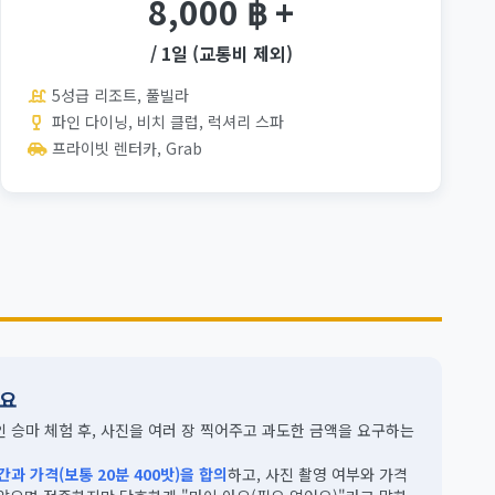
8,000 ฿ +
/ 1일 (교통비 제외)
5성급 리조트, 풀빌라
파인 다이닝, 비치 클럽, 럭셔리 스파
프라이빗 렌터카, Grab
강요
 승마 체험 후, 사진을 여러 장 찍어주고 과도한 금액을 요구하는
과 가격(보통 20분 400밧)을 합의
하고, 사진 촬영 여부와 가격