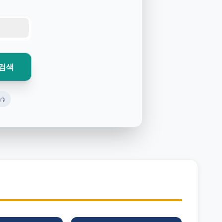
검색
าว