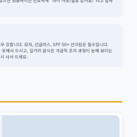
 않으면 정중하지만 단호하게 "마이 아오(필요 없어요)"라고 말하
 강합니다. 모자, 선글라스, SPF 50+ 선크림은 필수입니다.
 곳에서 드시고, 길거리 음식은 가급적 조리 과정이 눈에 보이는
시 사서 드세요.