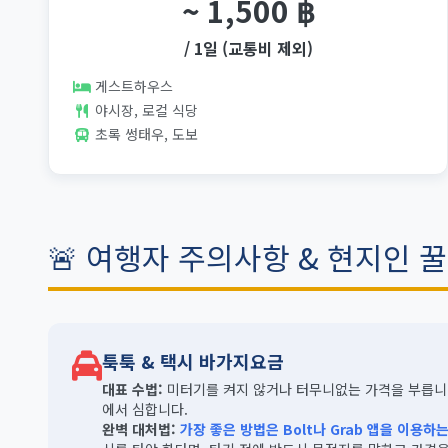
~ 1,500 ฿
/ 1일 (교통비 제외)
게스트하우스
야시장, 로컬 식당
초록 썽태우, 도보
🚨 여행자 주의사항 & 현지인 
툭툭 & 택시 바가지요금
대표 수법:
미터기를 켜지 않거나 터무니없는 가격을 부릅니
에서 심합니다.
완벽 대처법:
가장 좋은 방법은 Bolt나 Grab 앱을 이용하