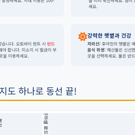
흥정하세요. 시내 이동은 100-
을 미리 확인하세요. 원치
세요.
강력한 햇볕과 건강
잦습니다. 오토바이 렌트 시
반드
자외선:
후아힌의 햇볕은 매우
해야 합니다. 미소지 시 벌금이 부
음식 위생:
해산물은 신선한
 곳을 이용하세요.
곳을 선택하세요. 물은 반드
 지도 하나로 동선 끝!
펫까셈 로드
길