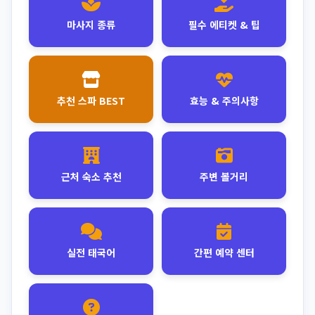
마사지 종류
필수 에티켓 & 팁
추천 스파 BEST
효능 & 주의사항
근처 숙소 추천
주변 볼거리
실전 태국어
간편 예약 센터