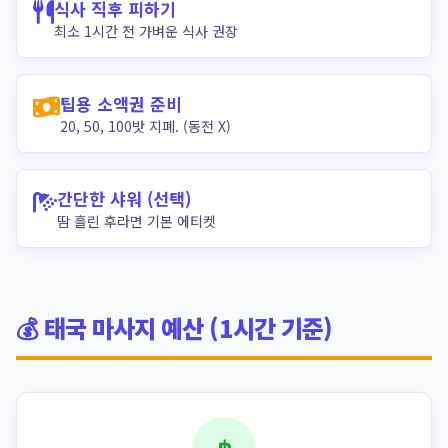
식사 직후 피하기
최소 1시간 전 가벼운 식사 권장
팁용 소액권 준비
20, 50, 100밧 지폐. (동전 X)
간단한 샤워 (선택)
땀 흘린 후라면 기본 에티켓
💰 태국 마사지 예산 (1시간 기준)