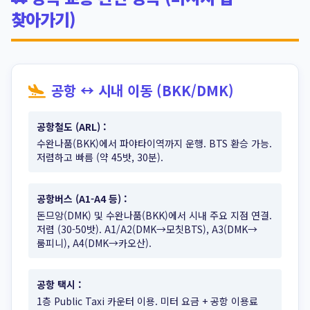
찾아가기)
공항 ↔ 시내 이동 (BKK/DMK)
공항철도 (ARL)
:
수완나품(BKK)에서 파야타이역까지 운행. BTS 환승 가능.
저렴하고 빠름 (약 45밧, 30분).
공항버스 (A1-A4 등)
:
돈므앙(DMK) 및 수완나품(BKK)에서 시내 주요 지점 연결.
저렴 (30-50밧). A1/A2(DMK→모칫BTS), A3(DMK→
룸피니), A4(DMK→카오산).
공항 택시
:
1층 Public Taxi 카운터 이용. 미터 요금 + 공항 이용료