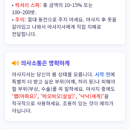
•
럭셔리 스파:
총 금액의 10~15% 또는
100~200밧.
•
주의:
절대 동전으로 주지 마세요. 마사지 후 옷을
갈아입고 나와서 마사지사에게 직접 지폐로
전달합니다.
의사소통은 명확하게
마사지사는 당신의 몸 상태를 모릅니다.
시작 전
에
특별히 더 받고 싶은 부위(어깨, 허리 등)나 피해야
할 부위(부상, 수술)를 꼭 말하세요. 마사지 중에도
'쨉(아파요)', '바오바오(살살)', '낙낙(세게)'
을
적극적으로 사용하세요. 조용히 있는 것이 예의가
아닙니다.