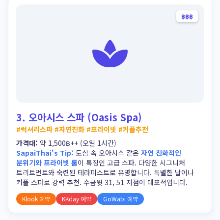
฿฿฿
3. 오아시스 스파 (Oasis Spa)
오아시스 스파 (Oasis Spa)
#럭셔리스파 #자연친화 #프라이빗 #커플추천
가격대:
약 1,500฿++ (오일 1시간)
SapaiThai's Tip:
도심 속 오아시스 같은
자연 친화적인
분위기와 프라이빗 룸
이 특징인 고급 스파. 다양한 시그니처
트리트먼트와 숙련된 테라피스트로 유명합니다. 특별한 날이나
커플 스파로 강력 추천. 수쿰윗 31, 51 지점이 대표적입니다.
Klook 예약
KKday 예약
GoWabi 예약