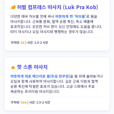
허벌 컴프레스 마사지 (Luk Pra Kob)
다양한 태국 허브를 천에 싸서
따뜻하게 찐 '허브볼'
로 몸을
마사지합니다. 근육통 완화, 혈액 순환 촉진, 독소 배출에
효과적입니다. 은은한 허브 향이 심신 안정에도 도움을 줍니다.
타이 마사지나 오일 마사지와 병행하는 경우가 많습니다.
가격대:
฿฿
|
시간:
1.5-2 시간
핫 스톤 마사지
따뜻하게 데운 매끄러운 돌(주로 현무암)
을 몸 위에 올려놓거나
오일과 함께 사용하여 마사지합니다. 깊은 근육 이완과 혈액
순환 촉진에 탁월한 효과가 있습니다. 고급 스파에서 주로
제공하는 프리미엄 마사지입니다.
가격대:
฿฿฿
|
시간:
1.5-2 시간