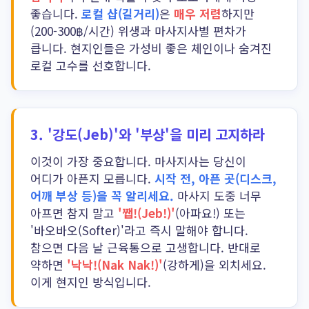
좋습니다.
로컬 샵(길거리)
은
매우 저렴
하지만
(200-300฿/시간) 위생과 마사지사별 편차가
큽니다. 현지인들은 가성비 좋은 체인이나 숨겨진
로컬 고수를 선호합니다.
3.
'강도(Jeb)'와 '부상'을 미리 고지하라
이것이 가장 중요합니다. 마사지사는 당신이
어디가 아픈지 모릅니다.
시작 전, 아픈 곳(디스크,
어깨 부상 등)을 꼭 알리세요.
마사지 도중 너무
아프면 참지 말고
'쨉!(Jeb!)'
(아파요!) 또는
'바오바오(Softer)'라고 즉시 말해야 합니다.
참으면 다음 날 근육통으로 고생합니다. 반대로
약하면
'낙낙!(Nak Nak!)'
(강하게)을 외치세요.
이게 현지인 방식입니다.