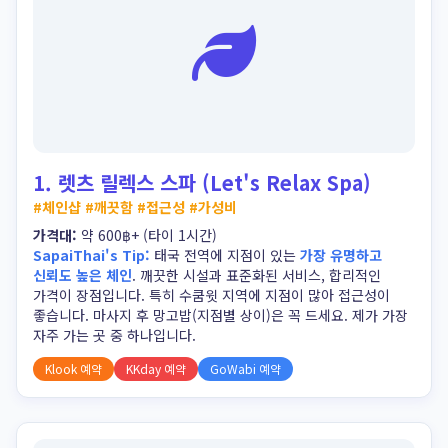
1. 렛츠 릴렉스 스파 (Let's Relax Spa)
렛츠 릴렉스 스파 (Let's Relax Spa)
#체인샵 #깨끗함 #접근성 #가성비
가격대:
약 600฿+ (타이 1시간)
SapaiThai's Tip:
태국 전역에 지점이 있는
가장 유명하고
신뢰도 높은 체인
. 깨끗한 시설과 표준화된 서비스, 합리적인
가격이 장점입니다. 특히 수쿰윗 지역에 지점이 많아 접근성이
좋습니다. 마사지 후 망고밥(지점별 상이)은 꼭 드세요. 제가 가장
자주 가는 곳 중 하나입니다.
Klook 예약
KKday 예약
GoWabi 예약