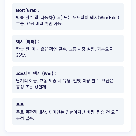
Bolt/Grab
:
방콕 필수 앱. 자동차(Car) 또는 오토바이 택시(Win/Bike)
호출. 요금 미리 확인 가능.
택시 (미터)
:
탑승 전 '미터 온?' 확인 필수. 교통 체증 심함. 기본요금
35밧.
오토바이 택시 (Win)
:
단거리 이동, 교통 체증 시 유용. 헬멧 착용 필수. 요금은
흥정 또는 정찰제.
툭툭
:
주로 관광객 대상. 재미있는 경험이지만 비쌈. 탑승 전 요금
흥정 필수.