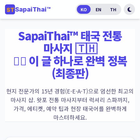
SapaiThai™
KO
EN
TH
ST
SapaiThai™ 태국 전통
마사지 🇹🇭
💆‍♀️ 이 글 하나로 완벽 정복
(최종판)
현지 전문가의 15년 경험(E-E-A-T)으로 엄선한 최고의
마사지 샵. 왓포 전통 마사지부터 럭셔리 스파까지,
가격, 에티켓, 예약 팁과 현장 태국어를 완벽하게
마스터하세요.