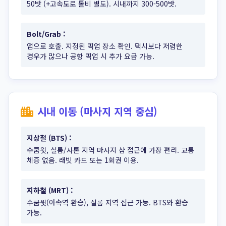
50밧 (+고속도로 톨비 별도). 시내까지 300-500밧.
Bolt/Grab
:
앱으로 호출. 지정된 픽업 장소 확인. 택시보다 저렴한
경우가 많으나 공항 픽업 시 추가 요금 가능.
시내 이동 (마사지 지역 중심)
지상철 (BTS)
:
수쿰윗, 실롬/사톤 지역 마사지 샵 접근에 가장 편리. 교통
체증 없음. 래빗 카드 또는 1회권 이용.
지하철 (MRT)
:
수쿰윗(아속역 환승), 실롬 지역 접근 가능. BTS와 환승
가능.