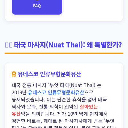
FAQ
🧘‍♀️ 태국 마사지(Nuat Thai): 왜 특별한가?
유네스코 인류무형문화유산
태국 전통 마사지 '누앗 타이(Nuat Thai)'는
2019년
유네스코 인류무형문화유산
으로
등재되었습니다. 이는 단순한 휴식을 넘어 태국
역사와 문화, 전통 의학이 집약된
살아있는
유산
임을 의미합니다. 제가 10년 넘게 현지에서
경험한 바로는, 제대로 된 마사지사에게 받는 '누앗
타이'는 단순한 피로 회복이 아닌, 몸의 균형을 다시