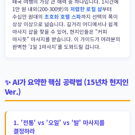
태국 여행의 가장 큰 매력 중 하나입니다. 1시간에
1만 원 내외(200-300밧)의
저렴한 로컬 샵
부터
수십만 원대의
초호화 호텔 스파
까지 선택의 폭이
상상 이상으로 넓습니다. 길거리 어디에서나 쉽게
마사지 샵을 찾을 수 있어, 현지인들은 "커피
마시듯" 마사지를 받습니다. 이 가이드가 여러분의
완벽한 '1일 1마사지'를 도와드릴 겁니다.
✨ AI가 요약한 핵심 공략법 (15년차 현지인
Ver.)
1.
'전통' vs '오일' vs '발' 마사지를
결정하라