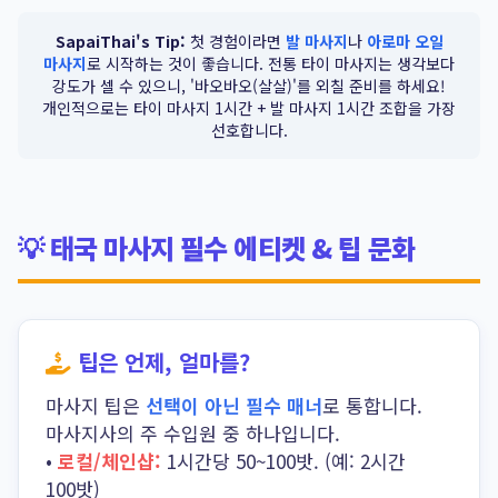
SapaiThai's Tip:
첫 경험이라면
발 마사지
나
아로마 오일
마사지
로 시작하는 것이 좋습니다. 전통 타이 마사지는 생각보다
강도가 셀 수 있으니, '바오바오(살살)'를 외칠 준비를 하세요!
개인적으로는 타이 마사지 1시간 + 발 마사지 1시간 조합을 가장
선호합니다.
💡 태국 마사지 필수 에티켓 & 팁 문화
팁은 언제, 얼마를?
마사지 팁은
선택이 아닌 필수 매너
로 통합니다.
마사지사의 주 수입원 중 하나입니다.
•
로컬/체인샵:
1시간당 50~100밧. (예: 2시간
100밧)