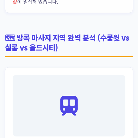
샵
이 밀집해 있습니다.
🗺️ 방콕 마사지 지역 완벽 분석 (수쿰윗 vs
실롬 vs 올드시티)