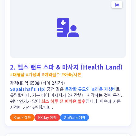
฿฿
2. 헬스 랜드 스파 & 마사지 (Health Land)
헬스 랜드 스파 & 마사지 (Health Land)
#대형샵 #가성비 #예약필수 #아속/사톤
가격대:
약 650฿ (타이 2시간!)
SapaiThai's Tip:
궁전 같은
웅장한 규모와 놀라운 가성비
로
유명합니다. 기본 타이 마사지가 2시간부터 시작하는 것이 특징.
워낙 인기가 많아
최소 하루 전 예약은 필수
입니다. 아속과 사톤
지점이 가장 유명합니다.
Klook 예약
KKday 예약
GoWabi 예약