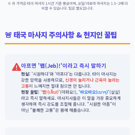
※ 위 가격은 타이 마사지 1시간 기준 평균이며, 오일/아로마 마사지는 1.5~2배 더
비쌀 수 있습니다. 팁은 별도입니다.
🚨 태국 마사지 주의사항 & 현지인 꿀팁
아프면 '쨉(Jeb)!'이라고 즉시 말하기
현실:
'시원하다'와 '아프다'는 다릅니다. 타이 마사지는
강한 압력을 사용하므로,
신경이 눌리거나 근육이 놀라는
고통
이 느껴지면 절대 참으면 안 됩니다.
현장 꿀팁:
'쨉!(เจ็บ!)'
(아파요!),
'바오바오(เบาๆ)'
(살살)
라고 즉시 말하세요. 마사지사들은 이 말을 가장 중요하게
생각하며 즉시 강도를 조절해 줍니다. "시원한 아픔"이
아닌 "불쾌한 고통"은 몸에 해롭습니다.