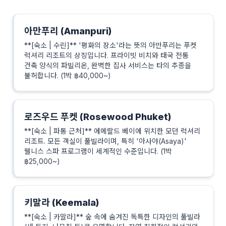
아만푸리 (Amanpuri)
**[숙소 | 수린]** '평화의 장소'라는 뜻의 아만푸리는 푸켓
럭셔리 리조트의 상징입니다. 프라이빗 비치와 태국 전통
건축 양식의 파빌리온, 완벽한 집사 서비스는 타의 추종을
불허합니다. (1박 ฿40,000~)
로즈우드 푸켓 (Rosewood Phuket)
**[숙소 | 파통 근처]** 에메랄드 베이에 위치한 모던 럭셔리
리조트. 모든 객실이 풀빌라이며, 특히 '아사야(Asaya)'
웰니스 스파 프로그램이 세계적인 수준입니다. (1박
฿25,000~)
키말라 (Keemala)
**[숙소 | 카말라]** 숲 속에 숨겨진 독특한 디자인의 풀빌라