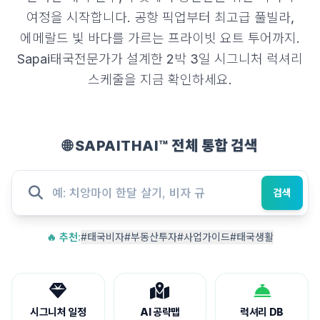
여정을 시작합니다. 공항 픽업부터 최고급 풀빌라,
에메랄드 빛 바다를 가르는 프라이빗 요트 투어까지.
Sapai태국전문가가 설계한 2박 3일 시그니처 럭셔리
스케줄을 지금 확인하세요.
🌐 SAPAITHAI™ 전체 통합 검색
검색
🔥 추천:
#태국비자
#부동산투자
#사업가이드
#태국생활
시그니처 일정
AI 공략맵
럭셔리 DB