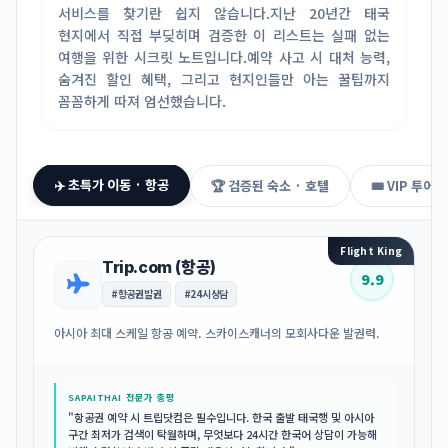
서비스를 찾기란 쉽지 않습니다.
지난 20년간 태국
현지에서 직접 부딪히며 검증한 이 리스트는 실패 없는
여행을 위한 시크릿 노트입니다.
예약 사고 시 대처 능력,
숨겨진 할인 혜택, 그리고 현지인들만 아는 꿀팁까지
꼼꼼하게 따져 엄선했습니다.
✈️ 초특가 이동 · 항공
🏆 검증된 숙소 · 호텔
🎟️ VIP 투어 
Flight King
Trip.com (항공)
9.9
#항공권발권
#24시상담
아시아 최대 스케일 항공 예약. 스카이스캐너의 모회사다운 발권력.
SAPAITHAI 전문가 총평
"항공권 예약 시 트립닷컴은 필수입니다. 한국 출발 태국행 및 아시아
구간 최저가 검색이 탁월하며, 무엇보다 24시간 한국어 상담이 가능해