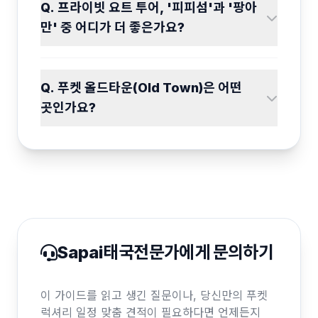
Q. 프라이빗 요트 투어, '피피섬'과 '팡아
만' 중 어디가 더 좋은가요?
Q. 푸켓 올드타운(Old Town)은 어떤
곳인가요?
Sapai태국전문가에게 문의하기
이 가이드를 읽고 생긴 질문이나, 당신만의 푸켓
럭셔리 일정 맞춤 견적이 필요하다면 언제든지