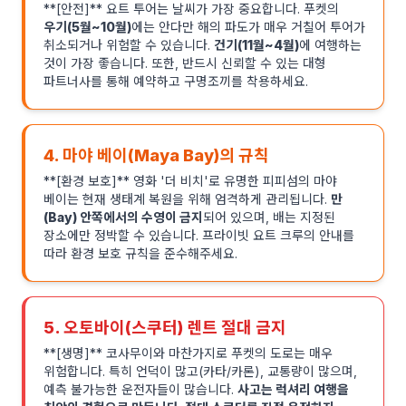
**[안전]** 요트 투어는 날씨가 가장 중요합니다. 푸켓의
우기(5월~10월)
에는 안다만 해의 파도가 매우 거칠어 투어가
취소되거나 위험할 수 있습니다.
건기(11월~4월)
에 여행하는
것이 가장 좋습니다. 또한, 반드시 신뢰할 수 있는 대형
파트너사를 통해 예약하고 구명조끼를 착용하세요.
4. 마야 베이(Maya Bay)의 규칙
**[환경 보호]** 영화 '더 비치'로 유명한 피피섬의 마야
베이는 현재 생태계 복원을 위해 엄격하게 관리됩니다.
만
(Bay) 안쪽에서의 수영이 금지
되어 있으며, 배는 지정된
장소에만 정박할 수 있습니다. 프라이빗 요트 크루의 안내를
따라 환경 보호 규칙을 준수해주세요.
5. 오토바이(스쿠터) 렌트 절대 금지
**[생명]** 코사무이와 마찬가지로 푸켓의 도로는 매우
위험합니다. 특히 언덕이 많고(카타/카론), 교통량이 많으며,
예측 불가능한 운전자들이 많습니다.
사고는 럭셔리 여행을