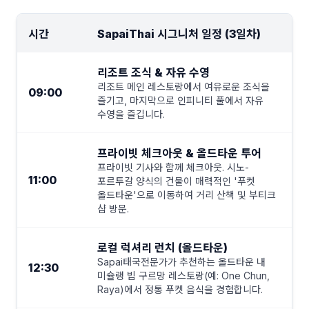
시간
SapaiThai 시그니처 일정 (3일차)
리조트 조식 & 자유 수영
리조트 메인 레스토랑에서 여유로운 조식을
09:00
즐기고, 마지막으로 인피니티 풀에서 자유
수영을 즐깁니다.
프라이빗 체크아웃 & 올드타운 투어
프라이빗 기사와 함께 체크아웃. 시노-
11:00
포르투갈 양식의 건물이 매력적인 '푸켓
올드타운'으로 이동하여 거리 산책 및 부티크
샵 방문.
로컬 럭셔리 런치 (올드타운)
Sapai태국전문가가 추천하는 올드타운 내
12:30
미슐랭 빕 구르망 레스토랑(예: One Chun,
Raya)에서 정통 푸켓 음식을 경험합니다.