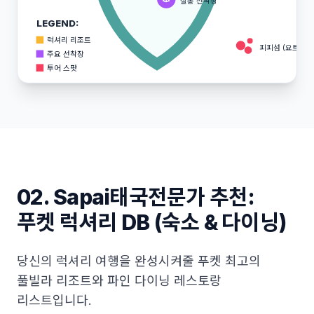
찰롱 선착장
LEGEND:
럭셔리 리조트
피피섬 (요트 투어
주요 선착장
투어 스팟
02. Sapai태국전문가 추천:
푸켓 럭셔리 DB (숙소 & 다이닝)
당신의 럭셔리 여행을 완성시켜줄 푸켓 최고의
풀빌라 리조트와 파인 다이닝 레스토랑
리스트입니다.