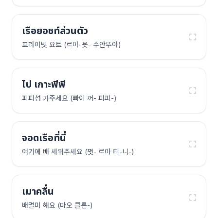
เรือยอชท์ส่วนตัว
프라이빗 요트 (르아-욧- 수안뚜아)
ไป เกาะพีพี
피피섬 가주세요 (빠이 꺼- 피피-)
จอดเรือที่นี่
여기에 배 세워주세요 (쩟- 르아 티-니-)
เมาคลื่น
배멀미 해요 (마오 클른-)