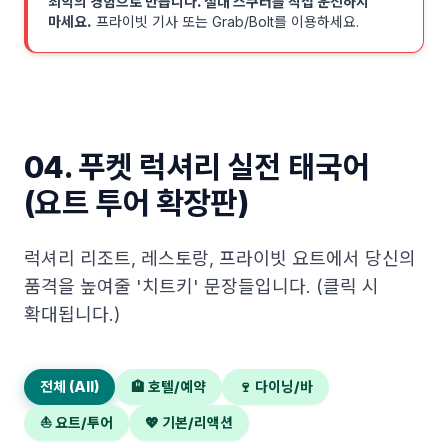
최악의 경험으로 만듭니다. 절대 스쿠터를 직접 운전하지
마세요.
프라이빗 기사 또는 Grab/Bolt를 이용하세요.
04. 푸켓 럭셔리 실전 태국어
(요트 투어 확장판)
럭셔리 리조트, 레스토랑, 프라이빗 요트에서 당신의
품격을 높여줄 '치트키' 문장들입니다. (클릭 시
확대됩니다.)
전체 (All)
🏨 호텔/예약
🍷 다이닝/바
⛵ 요트/투어
💖 기본/리액션