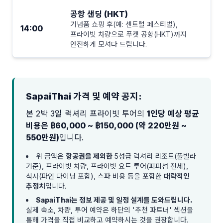
공항 샌딩 (HKT)
기념품 쇼핑 후(예: 센트럴 페스티벌),
14:00
프라이빗 차량으로 푸켓 공항(HKT)까지
안전하게 모셔다 드립니다.
SapaiThai 가격 및 예약 공지:
본 2박 3일 럭셔리 프라이빗 투어의
1인당 예상 평균
비용은 ฿60,000 ~ ฿150,000 (약 220만원 ~
550만원)
입니다.
위 금액은
항공권을 제외한
5성급 럭셔리 리조트(풀빌라
기준), 프라이빗 차량, 프라이빗 요트 투어(피피섬 전세),
식사(파인 다이닝 포함), 스파 비용 등을 포함한
대략적인
추정치
입니다.
SapaiThai는 정보 제공 및 일정 설계를 도와드립니다.
실제 숙소, 차량, 투어 예약은 하단의 '추천 파트너' 섹션을
통해 가격을 직접 비교하고 예약하시는 것을 권장합니다.