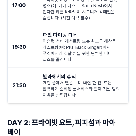
17:00
명소(예: 바바 네스트, Baba Nest)에서
안다만 해를 바라보며 시그니처 칵테일을
즐깁니다. (사전 예약 필수)
파인 다이닝 디너
미슐랭 스타 레스토랑 또는 최고급 해산물
19:30
레스토랑(예: Pru, Black Ginger)에서
푸켓에서의 첫날 밤을 위한 완벽한 디너
코스를 즐깁니다.
빌라에서의 휴식
개인 풀에서 별을 보며 와인 한 잔, 또는
21:30
완벽하게 준비된 룸서비스와 함께 첫날 밤의
여유를 만끽합니다.
DAY 2: 프라이빗 요트, 피피섬과 마야
베이