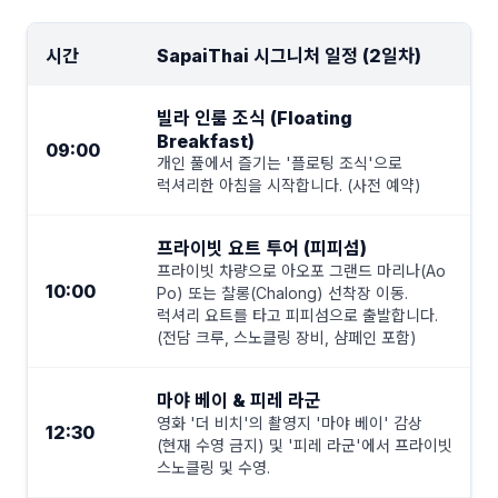
시간
SapaiThai 시그니처 일정 (2일차)
빌라 인룸 조식 (Floating
Breakfast)
09:00
개인 풀에서 즐기는 '플로팅 조식'으로
럭셔리한 아침을 시작합니다. (사전 예약)
프라이빗 요트 투어 (피피섬)
프라이빗 차량으로 아오포 그랜드 마리나(Ao
10:00
Po) 또는 찰롱(Chalong) 선착장 이동.
럭셔리 요트를 타고 피피섬으로 출발합니다.
(전담 크루, 스노클링 장비, 샴페인 포함)
마야 베이 & 피레 라군
영화 '더 비치'의 촬영지 '마야 베이' 감상
12:30
(현재 수영 금지) 및 '피레 라군'에서 프라이빗
스노클링 및 수영.