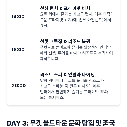
선상 런치 & 프라이빗 비치
요트 위에서 즐기는 최고급 런치. 이후 인적이
14:00
드문 프라이빗 비치(예: 뱀부 아일랜드)에서
휴식.
선셋 크루징 & 리조트 복귀
푸켓으로 돌아오며 즐기는 환상적인 안다만
18:00
해의 선셋. 투어를 마치고 리조트로 복귀하여
휴식합니다.
리조트 스파 & 인빌라 다이닝
낮의 액티비티 피로를 풀어줄 리조트 내
20:00
최고급 스파(태국 전통 마사지). 이후
빌라에서 편안하게 즐기는 프라이빗 BBQ
또는 룸서비스.
DAY 3: 푸켓 올드타운 문화 탐험 및 출국