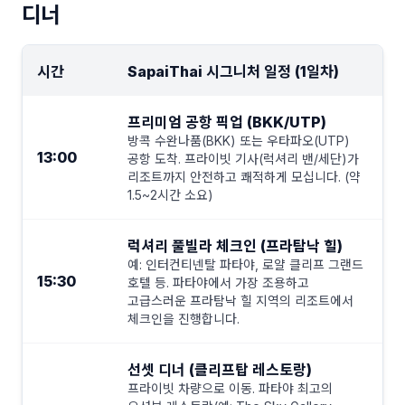
디너
시간
SapaiThai 시그니처 일정 (1일차)
프리미엄 공항 픽업 (BKK/UTP)
방콕 수완나품(BKK) 또는 우타파오(UTP)
13:00
공항 도착. 프라이빗 기사(럭셔리 밴/세단)가
리조트까지 안전하고 쾌적하게 모십니다. (약
1.5~2시간 소요)
럭셔리 풀빌라 체크인 (프라탐낙 힐)
예: 인터컨티넨탈 파타야, 로얄 클리프 그랜드
15:30
호텔 등. 파타야에서 가장 조용하고
고급스러운 프라탐낙 힐 지역의 리조트에서
체크인을 진행합니다.
선셋 디너 (클리프탑 레스토랑)
프라이빗 차량으로 이동. 파타야 최고의