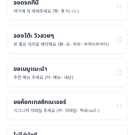
จอดรถที่นี่
여기에 차 세워주세요 (쩟- 롯 티-니-)
จองโต๊ะ วิวสวยๆ
뷰 좋은 자리로 예약해요 (쩡- 또- 위우- 쑤어이쑤어이)
ขอเมนูแนะนำ
추천 메뉴 주세요 (커- 메뉴- 내남)
ขอค็อกเทลซิกเนเจอร์
시그니처 칵테일 주세요 (커- 칵테일- 씩네เจอร์-)