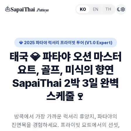
⛵
SapaiThai
TH
KO
EN
.Pattaya
💎 2025 파타야 럭셔리 프라이빗 투어 (V1.0 Expert)
태국 💎 파타야 오션 마스터
요트, 골프, 미식의 향연
SapaiThai 2박 3일 완벽
스케줄🍷
방콕에서 가장 가까운 럭셔리 휴양지, 파타야의
진면목을 경험하세요. 프라이빗 요트에서의 선셋,