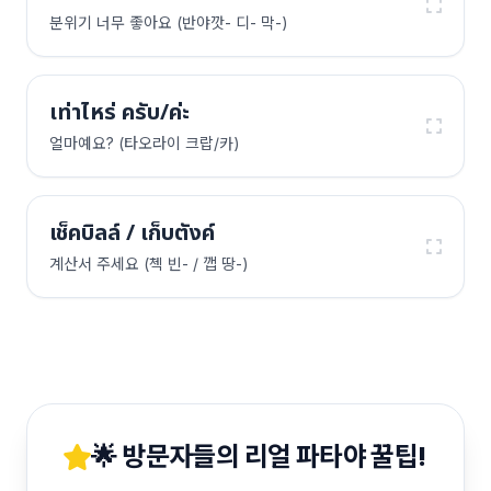
분위기 너무 좋아요 (반야깟- 디- 막-)
เท่าไหร่ ครับ/ค่ะ
얼마예요? (타오라이 크랍/카)
เช็คบิลล์ / เก็บตังค์
계산서 주세요 (첵 빈- / 깹 땅-)
🌟 방문자들의 리얼 파타야 꿀팁!