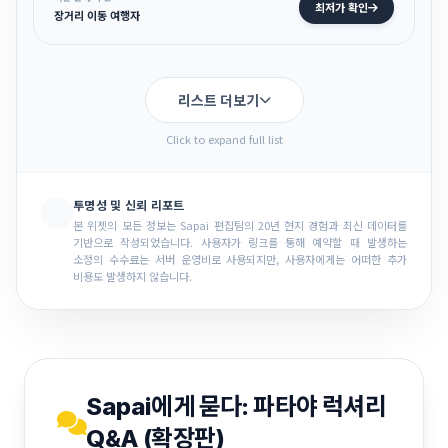
최저가 확인
장거리 이동 여행자
리스트 더보기
Click to expand full list
투명성 및 신뢰 리포트
본 위젯의 모든 정보는 Sapai 편집팀의 20년 현지 경험과 최신 데이터를
기반으로 작성되었습니다. 사용자가 링크를 통해 예약할 때 발생하는
소정의 수수료는 서버 운영비로 사용되지만, 사용자에게는 어떠한 추가
비용도 발생하지 않습니다.
Sapai에게 묻다: 파타야 럭셔리
Q&A (확장판)