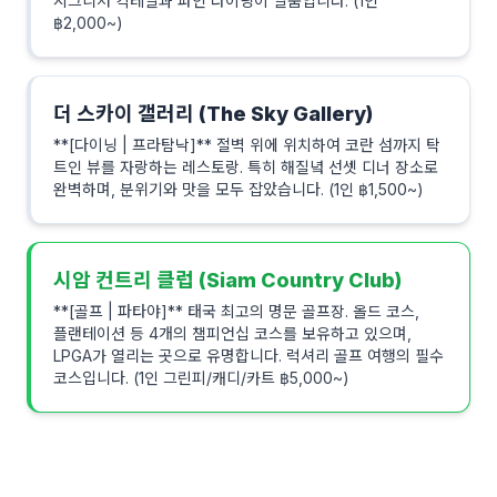
시그니처 칵테일과 파인 다이닝이 일품입니다. (1인
฿2,000~)
더 스카이 갤러리 (The Sky Gallery)
**[다이닝 | 프라탐낙]** 절벽 위에 위치하여 코란 섬까지 탁
트인 뷰를 자랑하는 레스토랑. 특히 해질녘 선셋 디너 장소로
완벽하며, 분위기와 맛을 모두 잡았습니다. (1인 ฿1,500~)
시암 컨트리 클럽 (Siam Country Club)
**[골프 | 파타야]** 태국 최고의 명문 골프장. 올드 코스,
플랜테이션 등 4개의 챔피언십 코스를 보유하고 있으며,
LPGA가 열리는 곳으로 유명합니다. 럭셔리 골프 여행의 필수
코스입니다. (1인 그린피/캐디/카트 ฿5,000~)