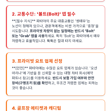
2. 교통수단: '볼트(Bolt)' 앱 필수
**[필수 지식]** 파타야의 주요 대중교통인 '썽태우'는
노선이 정해져 있으나, 관광객에게는 비싼 가격으로 '흥정'을
시도합니다.
프라이빗 차량이 없는 일정에는 반드시 'Bolt'
또는 'Grab' 앱을 사용
하세요. 특히 'Bolt'는 파타야에서 매우
저렴하고 효율적입니다. 툭툭은 절대 타지 마세요.
3. 프라이빗 요트 업체 선정
**[안전]** 파타야에는 수많은 요트 업체가 있습니다. '오션
마리나'에 기반을 둔 신뢰할 수 있는 대형 차터 회사(예약
파트너 참고)를 이용하세요.
반드시 보험 가입 여부와 안전
장비(구명조끼 등)를 확인
하고, 무조건 저렴한 업체는 피하는
것이 좋습니다.
4. 골프장 에티켓과 캐디팁