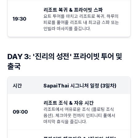
리조트 복귀 & 프라이빗 스파
요트 투어를 마치고 리조트로 복귀. 하루의
19:30
피로를 풀어줄 리조트 내 최고급 스파 또는
인빌라 마사지를 즐깁니다.
DAY 3: '진리의 성전' 프라이빗 투어 및
출국
시간
SapaiThai 시그니처 일정 (3일차)
리조트 조식 & 자유 시간
리조트에서 여유로운 조식 (플로팅 조식
09:00
옵션). 체크아웃 전까지 인피니티 풀에서
마지막 휴식을 즐깁니다.