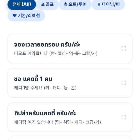
전체 (All)
⛳ 골프
⛵ 요트/투어
🍷 다이닝/바
💖 기본/리액션
จองเวลาออกรอบ ครับ/ค่ะ
티오프 예약합니다 (쩡- 웰라- 억-롭- 크랍/카)
ขอ แคดดี้ 1 คน
캐디 1명 주세요 (커- 캐디- 능- 콘)
ทิปสำหรับแคดดี้ ครับ/ค่ะ
캐디팁 여기 있습니다 (팁- 삼랍- 캐디- 크랍/카)