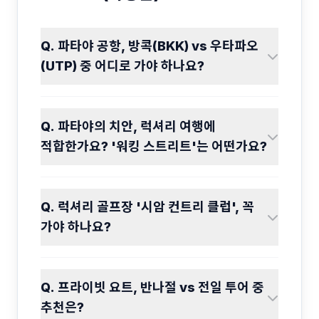
Q. 파타야 공항, 방콕(BKK) vs 우타파오
(UTP) 중 어디로 가야 하나요?
Q. 파타야의 치안, 럭셔리 여행에
적합한가요? '워킹 스트리트'는 어떤가요?
Q. 럭셔리 골프장 '시암 컨트리 클럽', 꼭
가야 하나요?
Q. 프라이빗 요트, 반나절 vs 전일 투어 중
추천은?