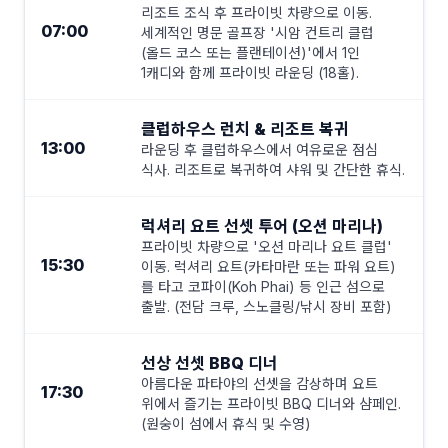
리조트 조식 후 프라이빗 차량으로 이동.
07:00
세계적인 명문 골프장 '시암 컨트리 클럽
(올드 코스 또는 플랜테이션)'에서 1인
1캐디와 함께 프라이빗 라운딩 (18홀).
클럽하우스 런치 & 리조트 복귀
13:00
라운딩 후 클럽하우스에서 여유로운 점심
식사. 리조트로 복귀하여 샤워 및 간단한 휴식.
럭셔리 요트 선셋 투어 (오션 마리나)
프라이빗 차량으로 '오션 마리나 요트 클럽'
15:30
이동. 럭셔리 요트(카타마란 또는 파워 요트)
를 타고 코파이(Koh Phai) 등 인근 섬으로
출발. (전담 크루, 스노클링/낚시 장비 포함)
선상 선셋 BBQ 디너
아름다운 파타야의 선셋을 감상하며 요트
17:30
위에서 즐기는 프라이빗 BBQ 디너와 샴페인.
(원숭이 섬에서 휴식 및 수영)