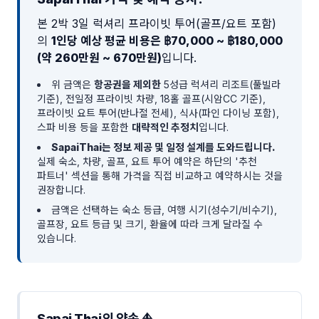
본 2박 3일 럭셔리 프라이빗 투어(골프/요트 포함)
의
1인당 예상 평균 비용은 ฿70,000 ~ ฿180,000
(약 260만원 ~ 670만원)
입니다.
위 금액은
항공권을 제외한
5성급 럭셔리 리조트(풀빌라
기준), 전일정 프라이빗 차량, 18홀 골프(시암CC 기준),
프라이빗 요트 투어(반나절 전세), 식사(파인 다이닝 포함),
스파 비용 등을 포함한
대략적인 추정치
입니다.
SapaiThai는 정보 제공 및 일정 설계를 도와드립니다.
실제 숙소, 차량, 골프, 요트 투어 예약은 하단의 '추천
파트너' 섹션을 통해 가격을 직접 비교하고 예약하시는 것을
권장합니다.
금액은 선택하는 숙소 등급, 여행 시기(성수기/비수기),
골프장, 요트 등급 및 크기, 환율에 따라 크게 달라질 수
있습니다.
Sapai Thai의 약속 ⛵