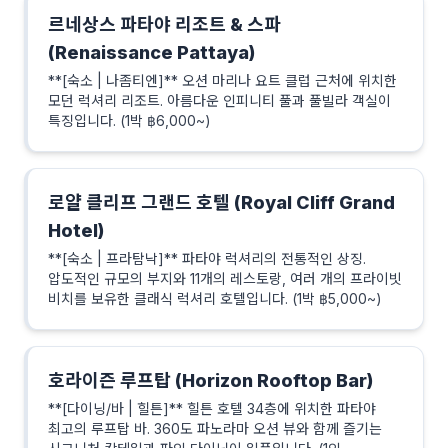
르네상스 파타야 리조트 & 스파
(Renaissance Pattaya)
**[숙소 | 나좀티엔]** 오션 마리나 요트 클럽 근처에 위치한
모던 럭셔리 리조트. 아름다운 인피니티 풀과 풀빌라 객실이
특징입니다. (1박 ฿6,000~)
로얄 클리프 그랜드 호텔 (Royal Cliff Grand
Hotel)
**[숙소 | 프라탐낙]** 파타야 럭셔리의 전통적인 상징.
압도적인 규모의 부지와 11개의 레스토랑, 여러 개의 프라이빗
비치를 보유한 클래식 럭셔리 호텔입니다. (1박 ฿5,000~)
호라이즌 루프탑 (Horizon Rooftop Bar)
**[다이닝/바 | 힐튼]** 힐튼 호텔 34층에 위치한 파타야
최고의 루프탑 바. 360도 파노라마 오션 뷰와 함께 즐기는