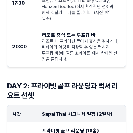
오션뷰 레스토랑(예: The Sky Gallery,
17:30
Horizon Rooftop)에서 환상적인 선셋과
함께 첫날의 디너를 즐깁니다. (사전 예약
필수)
리조트 휴식 또는 루프탑 바
리조트 내 프라이빗 풀에서 휴식을 취하거나,
20:00
파타야의 야경을 감상할 수 있는 럭셔리
루프탑 바(예: 힐튼 호라이즌)에서 칵테일 한
잔을 즐깁니다.
DAY 2: 프라이빗 골프 라운딩과 럭셔리
요트 선셋
시간
SapaiThai 시그니처 일정 (2일차)
프라이빗 골프 라운딩 (18홀)