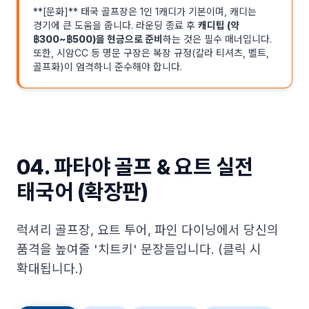
**[문화]** 태국 골프장은 1인 1캐디가 기본이며, 캐디는
경기에 큰 도움을 줍니다. 라운딩 종료 후
캐디팁 (약
฿300~฿500)을 현금으로 준비
하는 것은 필수 매너입니다.
또한, 시암CC 등 명문 구장은 복장 규정(칼라 티셔츠, 벨트,
골프화)이 엄격하니 준수해야 합니다.
04. 파타야 골프 & 요트 실전
태국어 (확장판)
럭셔리 골프장, 요트 투어, 파인 다이닝에서 당신의
품격을 높여줄 '치트키' 문장들입니다. (클릭 시
확대됩니다.)