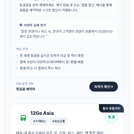
항공권을 먼저 예매하세요. 예약 완료 후 뜨는 '호텔 할인' 배너를 통해
호텔을 예약하면 시크릿 할인이 적용됩니다.
🗣️ 여행자 실제 평가
"일정 변경이나 취소 시, 한국어 고객센터 연결이 원활해서 안심된다는
평이 압도적입니다."
핵심 장점
전 세계 항공권 실시간 최저가 비교 및 즉시 확정
결제 수단이 다양하고(네이버페이 등) 환불 빠름
변경/취소 시 앱에서 즉시 처리
이런 분께 추천
최저가 확인
항공권 예약자
필수 유틸리티
12Go Asia
9.8
#기차버스
#육상교통
태국 내 육상 이동의 모든 것. 기차, 버스, 페리, 밴 통합 예약.