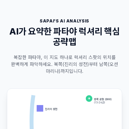
SAPAI'S AI ANALYSIS
AI가 요약한 파타야 럭셔리 핵심
공략맵
복잡한 파타야, 이 지도 하나로 럭셔리 스팟의 위치를
완벽하게 파악하세요. 북쪽(진리의 성전)부터 남쪽(오션
마리나)까지입니다.
✈
방콕 공항 (BKK)
(1.5-2시간)
진리의 성전