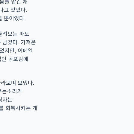
몸을 맡긴 채
나고 있었다.
들 뿐이었다.
 들려오는 파도
쯤 남겼다. 가져온
었지만, 이메일
적인 공포감에
바라보며 보냈다.
 우는소리가
그림자는
나를 회복시키는 게