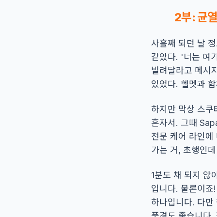
2부: 균열
사흘째 되던 날 정
같았다. '너는 여
빌려달라고 메시지를
있었다. 헬멧과 함
하지만 막상 스쿠
혼자서. 그때 Sa
전문 케어 라인에
가는 거, 초행인데
1분도 채 되지 않아
입니다. 물론이죠
하나입니다. 다만 
풍경도 좋습니다. 