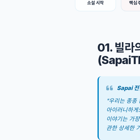
소설 시작
핵심 
01. 빌라
(Sapai
Sapai 
"우리는 종종 
아이러니하게도 
이야기는 가장
관한 상세한 기