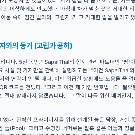
 도망쳐 온 것들이었다. 차가 점점 더 좁고 어두운, 가로등
음은 이상하게도 안도했다. 마침내 차가 멈춘 곳은 거대한 티
 어둠 속에 잠긴 빌라의 '그림자'가 그 거대한 입을 벌리고 
림자와의 동거 (고립과 공허)
니다. 5일 동안." SapaiThai의 현지 관리 파트너인 '핌
 시설 몇 가지만을 간략히 설명하고는, "이건 SapaiThai의
저와 연락이 안 될 때나, 어떤 위급한 상황에도 도움을 줄 겁
QR 코드를 건넸다. "그리고 이건 제 개인 번호입니다. 필요
 절대 방해하지 않겠습니다." 그 말이 나를 위한 배려인지,
이었다. 완벽한 프라이버시를 위해 설계된 높은 담장, 거실 
 풀(Pool), 그리고 수영장 너머로는 칠흑 같은 어둠과 정