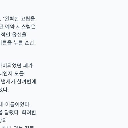
. '완벽한 고립을
간편 예약 시스템은
리적인 옵션을
버튼을 누른 순간,
 마비되었던 폐가
니인지 모를
한 냄새가 한꺼번에
했다.
. 내 이름이었다.
을 달렸다. 화려한
망의