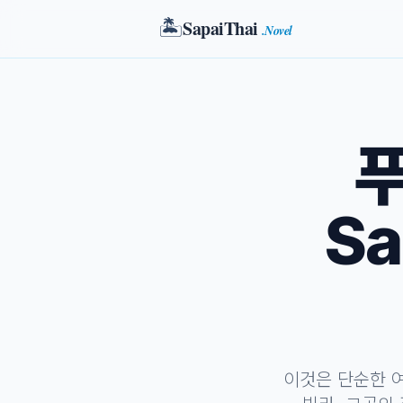
🏝️
SapaiThai
.Novel
푸
Sa
이것은 단순한 