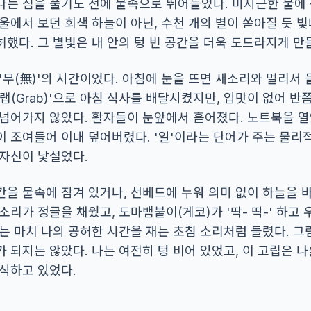
나는 짐을 풀기도 전에 물속으로 뛰어들었다. 미지근한 물에 
울에서 보던 회색 하늘이 아닌, 수천 개의 별이 쏟아질 듯 빛
했다. 그 별빛은 내 안의 텅 빈 공간을 더욱 도드라지게 만
'무(無)'의 시간이었다. 아침에 눈을 뜨면 새소리와 멀리서
랩(Grab)'으로 아침 식사를 배달시켰지만, 입맛이 없어 반
 넘어가지 않았다. 활자들이 눈앞에서 흩어졌다. 노트북을 열
이 조여들어 이내 덮어버렸다. '일'이라는 단어가 주는 물리
 자신이 낯설었다.
간을 물속에 잠겨 있거나, 선베드에 누워 의미 없이 하늘을 
소리가 정글을 채웠고, 도마뱀붙이(게코)가 '딱- 딱-' 하고
리는 마치 나의 공허한 시간을 재는 초침 소리처럼 들렸다. 
 되지는 않았다. 나는 여전히 텅 비어 있었고, 이 고립은 
잠식하고 있었다.