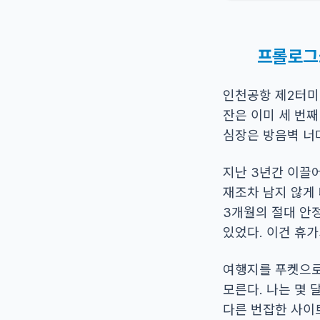
프롤로그:
인천공항 제2터미널
잔은 이미 세 번째
심장은 방음벽 너
지난 3년간 이끌
재조차 남지 않게 
3개월의 절대 안
있었다. 이건 휴가
여행지를 푸켓으로
모른다. 나는 몇 달
다른 번잡한 사이트