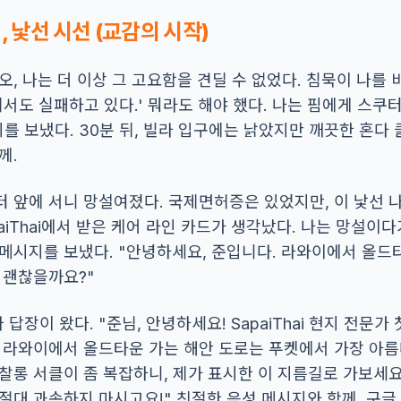
, 낯선 시선 (교감의 시작)
오, 나는 더 이상 그 고요함을 견딜 수 없었다. 침묵이 나를
기서도 실패하고 있다.' 뭐라도 해야 했다. 나는 핌에게 스쿠터
 보냈다. 30분 뒤, 빌라 입구에는 낡았지만 깨끗한 혼다 클
께.
터 앞에 서니 망설여졌다. 국제면허증은 있었지만, 이 낯선 
paiThai에서 받은 케어 라인 카드가 생각났다. 나는 망설이다
 메시지를 보냈다. "안녕하세요, 준입니다. 라와이에서 올
 괜찮을까요?"
 답장이 왔다. "준님, 안녕하세요! SapaiThai 현지 전문가 찻리
! 라와이에서 올드타운 가는 해안 도로는 푸켓에서 가장 아름
찰롱 서클이 좀 복잡하니, 제가 표시한 이 지름길로 가보세요
절대 과속하지 마시고요!" 친절한 음성 메시지와 함께, 구글