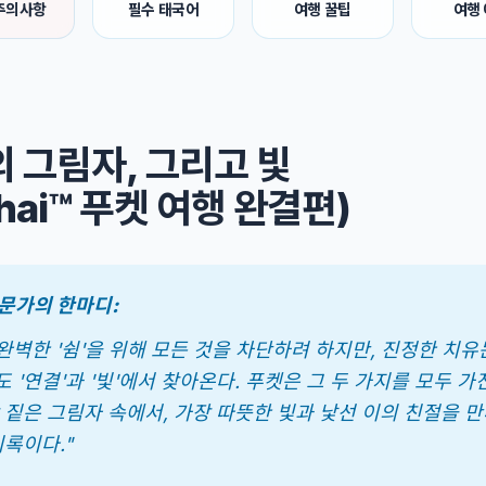
주의사항
필수 태국어
여행 꿀팁
여행
의 그림자, 그리고 빛
Thai™ 푸켓 여행 완결편)
전문가의 한마디:
완벽한 '쉼'을 위해 모든 것을 차단하려 하지만, 진정한 치유
'연결'과 '빛'에서 찾아온다. 푸켓은 그 두 가지를 모두 가진
 짙은 그림자 속에서, 가장 따뜻한 빛과 낯선 이의 친절을 
록이다."