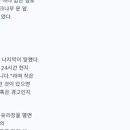
 하나 없는 길로
크나무 문 앞.
있었다.
'이 나지막이 말했다.
 24시간 현지
니다."라며 작은
한 것이 있으면
 혹은 경고인지
통유리창을 열면
글의