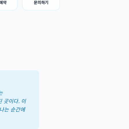
 예약
문의하기
는
 곳이다. 이
만나는 순간에