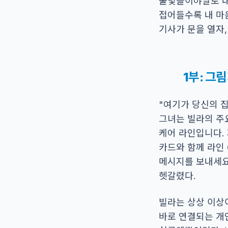
불빛들이야말로 내가
접어들수록 내 마
기사가 문을 열자,
1부: 그
"여기가 당신의 집입
그녀는 빌라의 주요
케어 라인입니다. 
카드와 함께 라인 
메시지를 보내세요.
헷갈렸다.
빌라는 상상 이상
바로 연결되는 개인