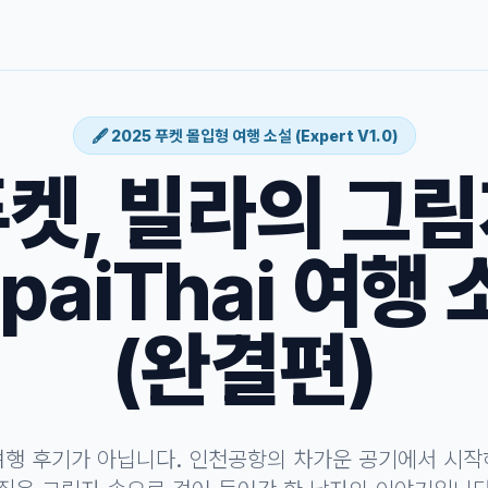
🖋️ 2025 푸켓 몰입형 여행 소설 (Expert V1.0)
켓, 빌라의 그
paiThai 여행
(완결편)
여행 후기가 아닙니다. 인천공항의 차가운 공기에서 시작