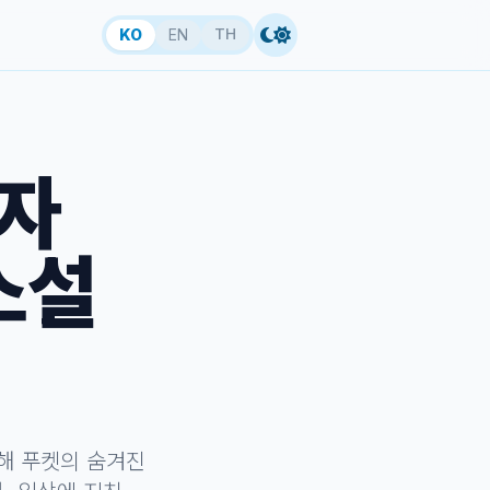
TH
KO
EN
림자
 소설
해 푸켓의 숨겨진