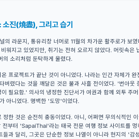
 소진(燒盡), 그리고 습기
의 라운지, 통유리창 너머로 11월의 차가운 활주로가 보였다
 비워지고 있었지만, 취기는 전혀 오르지 않았다. 머릿속은 
머의 소리처럼 둔탁하게 울렸다.
어온 프로젝트가 끝난 것이 아니었다. 나라는 인간 자체가 완
타버렸다는 것을 깨달은 것은 불과 사흘 전이었다. '번아웃 
정이 필요함.' 의사의 냉정한 진단서가 여권과 함께 외투 주
가 아니었다. 명백한 '도망'이었다.
 정한 것은 순전히 충동이었다. 아니, 어쩌면 무의식적인
 전부터 'SapaiThai'라는 태국 전문 여행 정보 사이트를 
들과 달리, 그곳은 단순한 정보 나열이 아니라 현지의 '감성