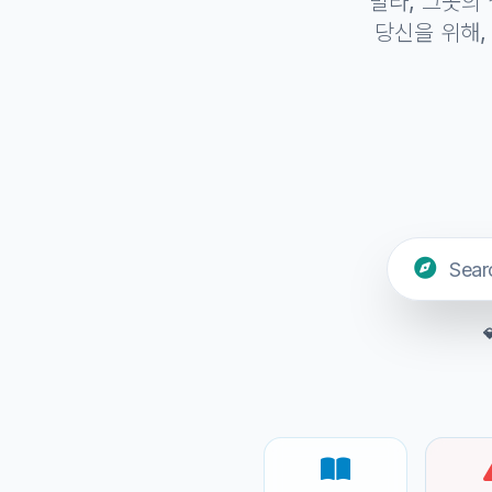
빌라, 그곳의
당신을 위해,
