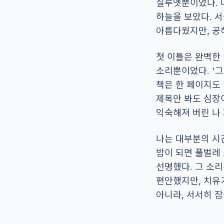
실루엣뿐이었다. 
하늘을 보았다. 서
아름다웠지만, 공허
첫 이틀은 완벽한 
소리뿐이었다. '그
책은 한 페이지도
제목만 봐도 심장
익숙해져 버린 나
나는 대부분의 시
밤이 되면 풀벌레 
선명했다. 그 소
편안했지만, 치유가
아니라, 서서히 