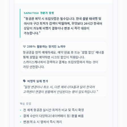
SAPAITHAI 전문가 총평
"항공권 예약 시 트립닷컴은 필수입니다. 한국 출발 태국행 및
아시아 구간 최저가 검색이 탁월하며, 무엇보다 24시간 한국어
상담이 가능해 비행기 결항이나 변경 시 즉각 대응이
가능합니다."
💡 200% 활용하는 현지인 노하우
항공권을 먼저 예매하세요. 예약 완료 후 뜨는 '호텔 할인' 배너를
통해 호텔을 예약하면 시크릿 할인이 적용됩니다.
스카이스캐너에서 검색하고 결제는 트립닷컴에서 하는 것이
가장 안전합니다.
🗣️ 여행자 실제 평가
"일정 변경이나 취소 시, 다른 해외 OTA들과 달리 한국어
고객센터 연결이 원활해서 안심된다는 평이 압도적입니다."
핵심 장점
전 세계 항공권 실시간 최저가 비교 및 즉시 확정
결제 수단이 다양하고(네이버페이 등) 환불 빠름
변경/취소 시 앱에서 즉시 처리