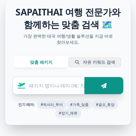
SAPAITHAI 여행 전문가와
함께하는 맞춤 검색 🗺️
가장 완벽한 태국 여행/생활 솔루션을 지금 바로
찾아보세요.
맞춤 패키지
자유 키워드 검색
인기 테마:
#럭셔리_투어
#가족_맞춤
#골프_휴양
#장기_체류