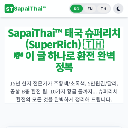
SapaiThai™
KO
EN
TH
ST
SapaiThai™ 태국 슈퍼리치
(SuperRich) 🇹🇭
💸 이 글 하나로 환전 완벽
정복
15년 현지 전문가가 주황색/초록색, 5만원권/달러,
공항 B층 환전 팁, 10가지 황금 룰까지... 슈퍼리치
환전의 모든 것을 완벽하게 정리해 드립니다.