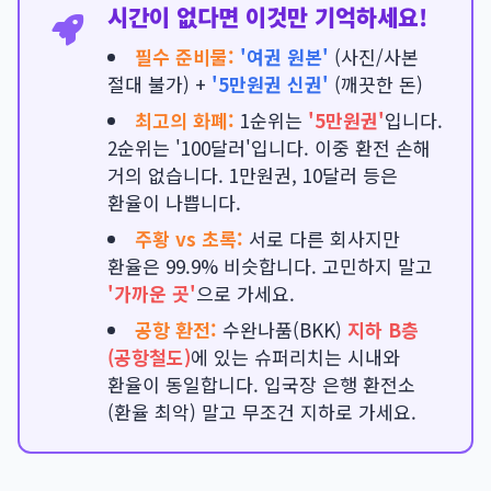
시간이 없다면 이것만 기억하세요!
필수 준비물
:
'여권 원본'
(사진/사본
절대 불가) +
'5만원권 신권'
(깨끗한 돈)
최고의 화폐
:
1순위는
'5만원권'
입니다.
2순위는 '100달러'입니다. 이중 환전 손해
거의 없습니다. 1만원권, 10달러 등은
환율이 나쁩니다.
주황 vs 초록
:
서로 다른 회사지만
환율은 99.9% 비슷합니다. 고민하지 말고
'가까운 곳'
으로 가세요.
공항 환전
:
수완나품(BKK)
지하 B층
(공항철도)
에 있는 슈퍼리치는 시내와
환율이 동일합니다. 입국장 은행 환전소
(환율 최악) 말고 무조건 지하로 가세요.