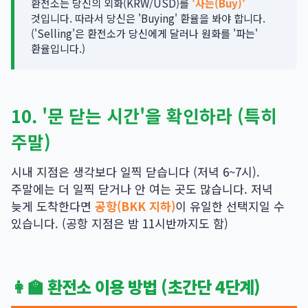
환전소는 당신의 외화(KRW/USD)를
'사는(Buy)'
것입니다. 따라서 당신은 'Buying' 환율을 봐야 합니다.
('Selling'은 환전소가 당신에게 달러나 원화를 '파는'
환율입니다.)
10. '문 닫는 시간'을 확인하라 (특히
주말)
시내 지점은 생각보다 일찍 닫습니다 (저녁 6~7시).
주말에는 더 일찍 닫거나 안 여는 곳도 많습니다. 저녁
늦게 도착한다면
공항(BKK 지하)
이 유일한 선택지일 수
있습니다. (공항 지점은 밤 11시반까지도 함)
👩‍🏫 환전소 이용 방법 (초간단 4단계)