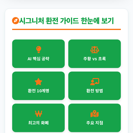
시그니처 환전 가이드 한눈에 보기
AI 핵심 공략
주황 vs 초록
환전 10계명
환전 방법
최고의 화폐
주요 지점