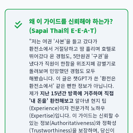
왜 이 가이드를 신뢰해야 하는가?
(Sapai Thai의 E-E-A-T)
"저는 여권 '사본'을 들고 갔다가
환전소에서 거절당하고 땀 흘리며 호텔로
뛰어갔다 온 경험도, 5만원권 '구권'을
냈다가 직원이 한참을 위조지폐 감별기로
돌려보며 민망했던 경험도 모두
해봤습니다. 이 글은 챗GPT가 쓴 '환전은
환전소에서' 같은 뻔한 정보가 아닙니다.
제가
지난 15년간 방콕에 거주하며 직접
'내 돈을' 환전해보고
알아낸 현지 팁
(Experience)이자 전문가적 노하우
(Expertise)입니다. 이 가이드는 신뢰할 수
있는 정보(Authoritativeness)와 정확성
(Trustworthiness)을 보장하며, 당신이