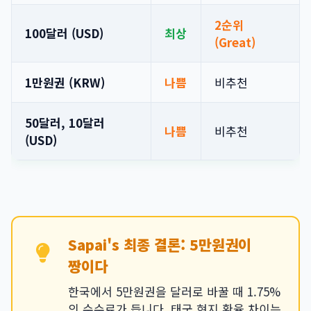
2순위
100달러 (USD)
최상
(Great)
1만원권 (KRW)
나쁨
비추천
50달러, 10달러
나쁨
비추천
(USD)
Sapai's 최종 결론: 5만원권이
짱이다
한국에서 5만원권을 달러로 바꿀 때 1.75%
의 수수료가 듭니다. 태국 현지 환율 차이는