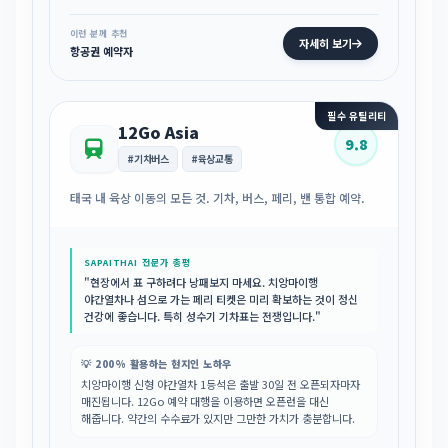
이런 분께 추천
자세히 보기
항공권 예약자
필수 유틸리티
12Go Asia
9.8
#기차버스
#육상교통
태국 내 육상 이동의 모든 것. 기차, 버스, 페리, 밴 통합 예약.
SAPAITHAI 전문가 총평
"현장에서 표 구하려다 낭패보지 마세요. 치앙마이행
야간열차나 섬으로 가는 페리 티켓은 미리 확보하는 것이 정신
건강에 좋습니다. 특히 성수기 기차표는 전쟁입니다."
💡 200% 활용하는 현지인 노하우
치앙마이행 신형 야간열차 1등석은 출발 30일 전 오픈되자마자
매진됩니다. 12Go 예약 대행을 이용하면 오픈런을 대신
해줍니다. 약간의 수수료가 있지만 그만한 가치가 충분합니다.