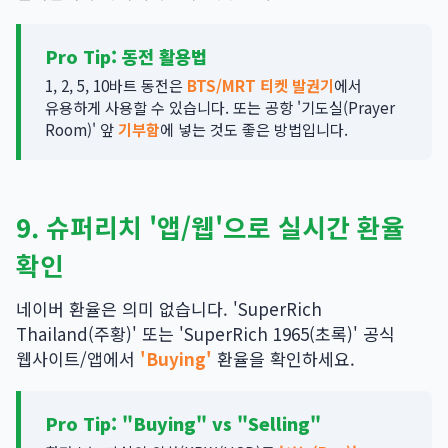
Pro Tip:
동전 활용법
1, 2, 5, 10바트 동전은
BTS/MRT 티켓 발권기
에서
유용하게 사용할 수 있습니다. 또는 공항 '기도실(Prayer
Room)' 앞
기부함
에 넣는 것도 좋은 방법입니다.
9. 슈퍼리치 '앱/웹'으로 실시간 환율
확인
네이버 환율은 의미 없습니다. 'SuperRich
Thailand(주황)' 또는 'SuperRich 1965(초록)' 공식
웹사이트/앱에서
'Buying'
환율을 확인하세요.
Pro Tip:
"Buying" vs "Selling"