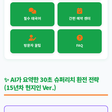
필수 태국어
간편 예약 센터
방문자 꿀팁
FAQ
✨ AI가 요약한 30초 슈퍼리치 환전 전략
(15년차 현지인 Ver.)