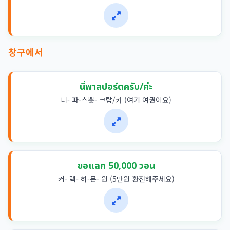
창구에서
นี่พาสปอร์ตครับ/ค่ะ
니- 파-스뽓- 크랍/카 (여기 여권이요)
ขอแลก 50,000 วอน
커- 랙- 하-믄- 원 (5만원 환전해주세요)