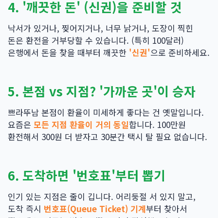
4. '깨끗한 돈' (신권)을 준비할 것
낙서가 있거나, 찢어지거나, 너무 낡거나, 도장이 찍힌
돈은 환전을 거부당할 수 있습니다. (특히 100달러)
은행에서 돈을 찾을 때부터 깨끗한
'신권'
으로 준비하세요.
5. 본점 vs 지점? '가까운 곳'이 승자
쁘라뚜남 본점이 환율이 미세하게 좋다는 건 옛말입니다.
요즘은
모든 지점 환율이 거의 동일
합니다. 100만원
환전해서 300원 더 받자고 30분간 택시 탈 필요 없습니다.
6. 도착하면 '번호표'부터 뽑기
인기 있는 지점은 줄이 깁니다. 어리둥절 서 있지 말고,
도착 즉시
번호표(Queue Ticket) 기계
부터 찾아서