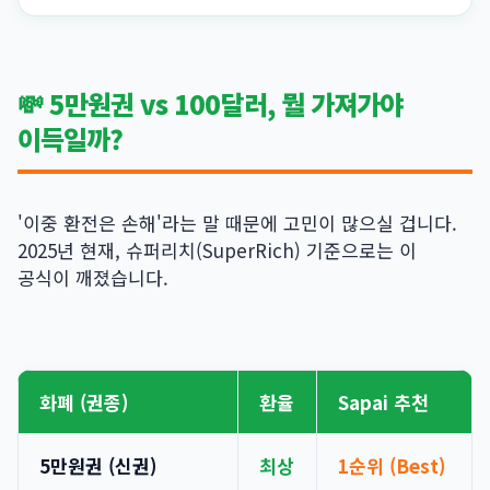
💸 5만원권 vs 100달러, 뭘 가져가야
이득일까?
'이중 환전은 손해'라는 말 때문에 고민이 많으실 겁니다.
2025년 현재, 슈퍼리치(SuperRich) 기준으로는 이
공식이 깨졌습니다.
화폐 (권종)
환율
Sapai 추천
5만원권 (신권)
최상
1순위 (Best)