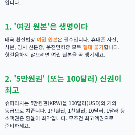
입니다.
1. '여권 원본'은 생명이다
태국 환전법상
여권 원본
은 필수입니다. 휴대폰 사진,
사본, 임시 신분증, 운전면허증 모두
절대 불가
합니다.
헛걸음하지 않으려면 여권 원본을 꼭 챙기세요.
2. '5만원권' (또는 100달러) 신권이
최고
슈퍼리치는 5만원권(KRW)을 100달러(USD)와 거의
동급으로 쳐줍니다. 1만원권, 1천원권, 10달러, 1달러 등
소액권은 환율이 최악입니다. 무조건 최고액권으로
준비하세요.