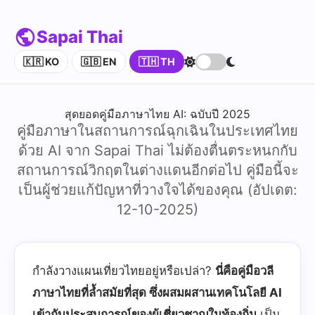
Sapai Thai
🇰🇷 KO
🇬🇧 EN
🇹🇭 TH
สุดยอดคู่มือภาษาไทย AI: ฉบับปี 2025
คู่มือภาษาในสถานการณ์ฉุกเฉินในประเทศไทย
ด้วย AI จาก Sapai Thai ไม่ต้องตื่นตระหนกกับ
สถานการณ์วิกฤตในต่างแดนอีกต่อไป คู่มือนี้จะ
เป็นผู้ช่วยแก้ปัญหาที่วางใจได้ของคุณ (อัปเดต:
12-10-2025)
กำลังวางแผนเที่ยวไทยอยู่หรือเปล่า?
นี่คือคู่มือวลี
ภาษาไทยที่ล้ำสมัยที่สุด ซึ่งผสมผสานเทคโนโลยี AI
เข้ากับประสบการณ์ของผู้เชี่ยวชาญในท้องถิ่น
เป็น