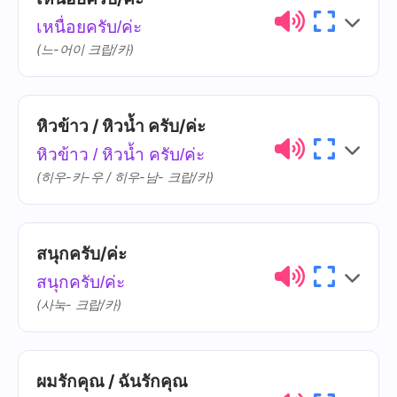
ไทย
การออกเสียง
ความหมาย
เหนื่อยครับ/ค่ะ
เสียใจ
sǐa-jai
(느-어이 크랍/카)
หิวข้าว / หิวน้ำ ครับ/ค่ะ
ไทย
การออกเสียง
ความหมาย
หิวข้าว / หิวน้ำ ครับ/ค่ะ
เหนื่อย
nèuay
(히우-카-우 / 히우-남- 크랍/카)
สนุกครับ/ค่ะ
ไทย
การออกเสียง
ความหมาย
สนุกครับ/ค่ะ
หิว
hǐu
(사눅- 크랍/카)
ข้าว
khâao
ผมรักคุณ / ฉันรักคุณ
ไทย
การออกเสียง
ความหมาย
น้ำ
náam