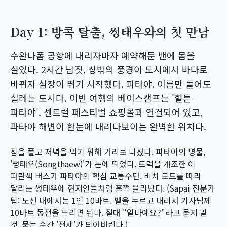
Day 1: 방콕 탈출, 썽태우와의 첫 만남
수완나폼 공항에 내리자마자 예약해둔 밴에 몸을
실었다. 2시간 남짓, 창밖의 풍경이 도시에서 바다로
바뀌자 심장이 뛰기 시작했다. 파타야. 이름만 들어도
설레는 도시다. 이번 여행의 베이스캠프는 '힐튼
파타야'. 센트럴 페스티벌 쇼핑몰과 연결되어 있고,
파타야 해변이 한눈에 내려다보이는 완벽한 위치다.
짐을 풀고 저녁을 먹기 위해 거리로 나섰다. 파타야의 명물,
'썽태우(Songthaew)'가 눈에 띄었다. 트럭을 개조한 이
파란색 버스가 파타야의 핵심 교통수단. 비치 로드를 따라
달리는 썽태우에 현지인들처럼 훌쩍 올라탔다. (Sapai 전문가
팁: 노선 내에서는 1인 10바트. 벨을 누르고 내려서 기사님께
10바트 동전을 드리면 된다. 절대 "얼마예요?"라고 묻지 말
것. 묻는 순간 '전세'가 되어버린다.)