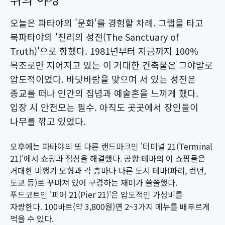
오늘은 파타야의 '문화'를 경험할 차례. 그랩을 타고
북파타야의 '진리의 성전(The Sanctuary of
Truth)'으로 향했다. 1981년부터 지금까지 100%
목조로만 지어지고 있는 이 거대한 건축물은 그야말로
압도적이었다. 바닷바람을 맞으며 서 있는 성전은
종교를 떠나 인간의 집념과 예술혼을 느끼게 했다.
입장 시 안전모는 필수. 아직도 곳곳에서 장인들이
나무를 깎고 있었다.
오후에는 파타야의 또 다른 랜드마크인 '터미널 21(Terminal
21)'에서 쇼핑과 점심을 해결했다. 공항 테마의 이 쇼핑몰은
거대한 비행기 모형과 각 층마다 다른 도시 테마(파리, 런던,
도쿄 등)로 꾸며져 있어 구경하는 재미가 쏠쏠했다.
푸드코트인 '피어 21(Pier 21)'은 압도적인 가성비를
자랑한다. 100바트(약 3,800원)면 2~3가지 메뉴를 배부르게
먹을 수 있다.