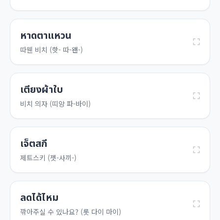
หาดตาแหวน
따웬 비치 (핫- 따-왠-)
เตียงผ้าใบ
비치 의자 (띠앙 파-바이)
เจ็ตสกี
제트스키 (젯-사끼-)
ลดได้ไหม
깎아주실 수 있나요? (롯 다이 마이)