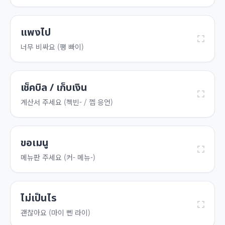
แพงไป
너무 비싸요 (팽 빠이)
เช็คบิล / เก็บเงิน
계산서 주세요 (첵빈- / 껩 응언)
ขอเมนู
메뉴판 주세요 (커- 메뉴-)
ไม่เป็นไร
괜찮아요 (마이 뻰 라이)