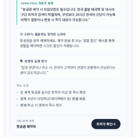
SAPAITHAI 전문가 총평
"항공권 예약 시 트립닷컴은 필수입니다. 한국 출발 태국행 및 아시아
구간 최저가 검색이 탁월하며, 무엇보다 24시간 한국어 상담이 가능해
비행기 결항이나 변경 시 즉각 대응이 가능합니다."
💡 200% 활용하는 현지인 노하우
항공권을 먼저 예매하세요. 예약 완료 후 뜨는 '호텔 할인' 배너를 통해
호텔을 예약하면 시크릿 할인이 적용됩니다.
🗣️ 여행자 실제 평가
"일정 변경이나 취소 시, 한국어 고객센터 연결이 원활해서 안심된다는
평이 압도적입니다."
핵심 장점
전 세계 항공권 실시간 최저가 비교 및 즉시 확정
결제 수단이 다양하고(네이버페이 등) 환불 빠름
변경/취소 시 앱에서 즉시 처리
이런 분께 추천
최저가 확인
항공권 예약자