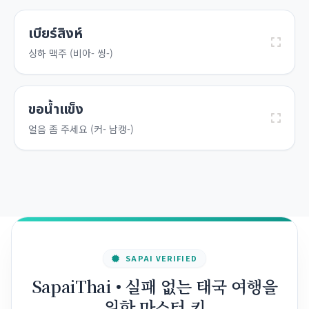
เบียร์สิงห์
싱하 맥주 (비아- 씽-)
ขอน้ำแข็ง
얼음 좀 주세요 (커- 남캥-)
SAPAI VERIFIED
SapaiThai • 실패 없는 태국 여행을
위한 마스터 키