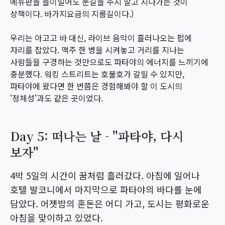
메뉴판을 들이밀어도 눈길을 주지 말고 지나가는 것이
상책이다. 바가지요금의 지름길이다.)
우리는 아고고 바 대신, 라이브 음악이 흘러나오는 펍에
자리를 잡았다. 맥주 한 병을 시켜놓고 거리를 지나는
사람들을 구경하는 것만으로도 파타야의 에너지를 느끼기에
충분했다. 워킹 스트리트는 호불호가 갈릴 수 있지만,
파타야에 왔다면 한 번쯤은 경험해봐야 할 이 도시의
'정체성'과도 같은 곳이었다.
Day 5: 떠나는 날 - "파타야, 다시
보자"
4박 5일의 시간이 꿈처럼 흘러갔다. 아침에 일어나
호텔 발코니에서 마지막으로 파타야의 바다를 눈에
담았다. 어젯밤의 혼돈은 어디 가고, 도시는 평화로운
아침을 맞이하고 있었다.