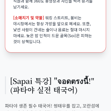
직원과 함께 360도 동영상과 사진을 찍어 증거를
남기세요.
[소매치기 및 약물]
워킹 스트리트, 붐비는
야시장에서는 항상 가방을 앞으로 메세요. 또한,
낯선 사람이 건네는 술이나 음료는 절대 마시지
마세요. 늦은 밤 인적이 드문 골목(Soi)은 피하는
것이 상책입니다.
[Sapai 특강] "จอดตรงนี้!"
(파타야 실전 태국어)
파타야 생존 필수 태국어! 썽태우를 잡고, 꼬란섬에