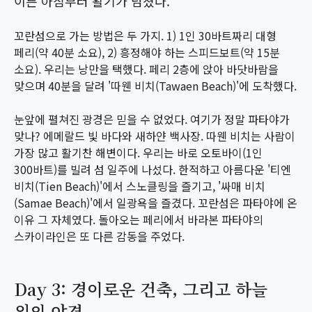
이른 아침부터 활기가 넘쳤다.
꼬란섬으로 가는 방법은 두 가지. 1) 1인 30바트짜리 대형
페리(약 40분 소요), 2) 흥정해야 하는 스피드보트(약 15분
소요). 우리는 낭만을 택했다. 페리 2층에 앉아 바닷바람을
맞으며 40분을 달려 '따웬 비치(Tawaen Beach)'에 도착했다.
눈앞에 펼쳐진 광경은 믿을 수 없었다. 여기가 정말 파타야가
맞나? 에메랄드 빛 바다와 새하얀 백사장. 따웬 비치는 사람이
가장 많고 활기찬 해변이다. 우리는 바로 오토바이(1인
300바트)를 빌려 섬 일주에 나섰다. 한적하고 아름다운 '티엔
비치(Tien Beach)'에서 스노클링을 즐기고, '싸매 비치
(Samae Beach)'에서 일광욕을 즐겼다. 꼬란섬은 파타야에 온
이유 그 자체였다. 돌아오는 페리에서 바라본 파타야의
스카이라인은 또 다른 감동을 주었다.
Day 3: 경이로운 건축, 그리고 하늘
위의 야경