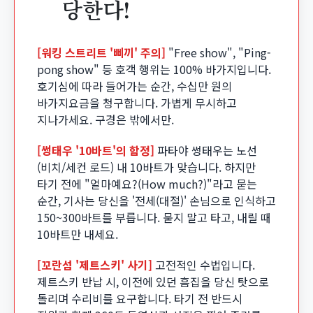
당한다!
[워킹 스트리트 '삐끼' 주의]
"Free show", "Ping-
pong show" 등 호객 행위는 100% 바가지입니다.
호기심에 따라 들어가는 순간, 수십만 원의
바가지요금을 청구합니다. 가볍게 무시하고
지나가세요. 구경은 밖에서만.
[썽태우 '10바트'의 함정]
파타야 썽태우는 노선
(비치/세컨 로드) 내 10바트가 맞습니다. 하지만
타기 전에 "얼마예요?(How much?)"라고 묻는
순간, 기사는 당신을 '전세(대절)' 손님으로 인식하고
150~300바트를 부릅니다. 묻지 말고 타고, 내릴 때
10바트만 내세요.
[꼬란섬 '제트스키' 사기]
고전적인 수법입니다.
제트스키 반납 시, 이전에 있던 흠집을 당신 탓으로
돌리며 수리비를 요구합니다. 타기 전 반드시