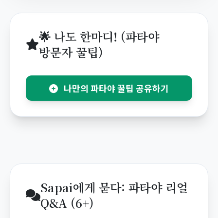
🌟 나도 한마디! (파타야
방문자 꿀팁)
나만의 파타야 꿀팁 공유하기
Sapai에게 묻다: 파타야 리얼
Q&A (6+)