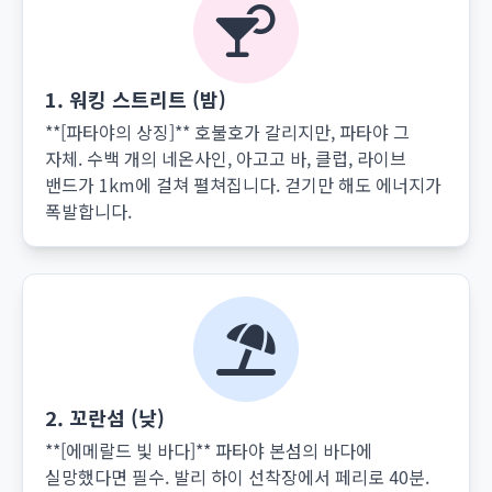
1. 워킹 스트리트 (밤)
**[파타야의 상징]** 호불호가 갈리지만, 파타야 그
자체. 수백 개의 네온사인, 아고고 바, 클럽, 라이브
밴드가 1km에 걸쳐 펼쳐집니다. 걷기만 해도 에너지가
폭발합니다.
2. 꼬란섬 (낮)
**[에메랄드 빛 바다]** 파타야 본섬의 바다에
실망했다면 필수. 발리 하이 선착장에서 페리로 40분.