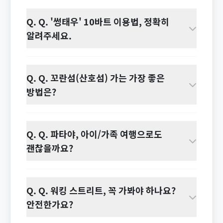
Q. Q. '썽태우' 10바트 이용법, 정확히
알려주세요.
Q. Q. 꼬란섬(산호섬) 가는 가장 좋은
방법은?
Q. Q. 파타야, 아이/가족 여행으로도
괜찮을까요?
Q. Q. 워킹 스트리트, 꼭 가봐야 하나요?
안전한가요?