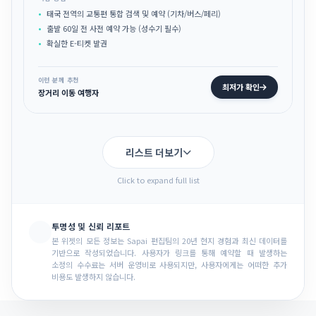
태국 전역의 교통편 통합 검색 및 예약 (기차/버스/페리)
출발 60일 전 사전 예약 가능 (성수기 필수)
확실한 E-티켓 발권
이런 분께 추천
최저가 확인
장거리 이동 여행자
리스트 더보기
Click to expand full list
투명성 및 신뢰 리포트
본 위젯의 모든 정보는 Sapai 편집팀의 20년 현지 경험과 최신 데이터를
기반으로 작성되었습니다. 사용자가 링크를 통해 예약할 때 발생하는
소정의 수수료는 서버 운영비로 사용되지만, 사용자에게는 어떠한 추가
비용도 발생하지 않습니다.