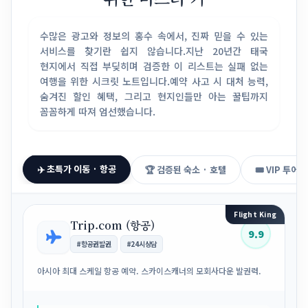
수많은 광고와 정보의 홍수 속에서, 진짜 믿을 수 있는
서비스를 찾기란 쉽지 않습니다.
지난 20년간 태국
현지에서 직접 부딪히며 검증한 이 리스트는 실패 없는
여행을 위한 시크릿 노트입니다.
예약 사고 시 대처 능력,
숨겨진 할인 혜택, 그리고 현지인들만 아는 꿀팁까지
꼼꼼하게 따져 엄선했습니다.
✈️ 초특가 이동 · 항공
🏆 검증된 숙소 · 호텔
🎟️ VIP 투어 
Flight King
Trip.com (항공)
9.9
#항공권발권
#24시상담
아시아 최대 스케일 항공 예약. 스카이스캐너의 모회사다운 발권력.