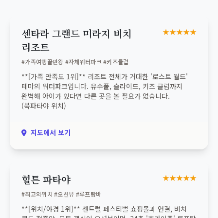
센타라 그랜드 미라지 비치
★★★★★
리조트
#가족여행끝판왕 #자체워터파크 #키즈클럽
**[가족 만족도 1위]** 리조트 전체가 거대한 '로스트 월드'
테마의 워터파크입니다. 유수풀, 슬라이드, 키즈 클럽까지
완벽해 아이가 있다면 다른 곳을 볼 필요가 없습니다.
(북파타야 위치)
지도에서 보기
힐튼 파타야
★★★★★
#최고의위치 #오션뷰 #루프탑바
**[위치/야경 1위]** 센트럴 페스티벌 쇼핑몰과 연결, 비치