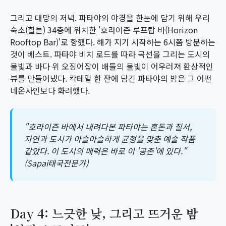
그리고 대망의 저녁. 파타야의 야경을 한눈에 담기 위해 우리
숙소(힐튼) 34층에 위치한 '호라이즌 루프탑 바(Horizon
Rooftop Bar)'로 향했다. 해가 지기 시작하는 6시쯤 방문하는
것이 베스트. 파타야 비치 로드를 따라 곡선을 그리는 도시의
불빛과 바다 위 오징어잡이 배들의 불빛이 어우러져 환상적인
뷰를 만들어냈다. 칵테일 한 잔에 담긴 파타야의 밤은 그 어떤
네온사인보다 화려했다.
"호라이즌 바에서 내려다본 파타야는 혼돈과 질서,
자연과 도시가 아슬아슬하게 균형을 맞춘 예술 작품
같았다. 이 도시의 매력은 바로 이 '공존'에 있다."
(Sapai태국전문가)
Day 4: 느긋한 낮, 그리고 뜨거운 밤