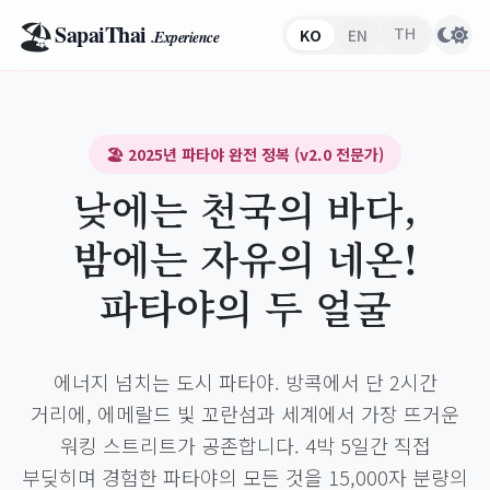
🏖️
SapaiThai
TH
KO
EN
.Experience
🏖️ 2025년 파타야 완전 정복 (v2.0 전문가)
낮에는 천국의 바다,
밤에는 자유의 네온!
파타야의 두 얼굴
에너지 넘치는 도시 파타야. 방콕에서 단 2시간
거리에, 에메랄드 빛 꼬란섬과 세계에서 가장 뜨거운
워킹 스트리트가 공존합니다. 4박 5일간 직접
부딪히며 경험한 파타야의 모든 것을 15,000자 분량의