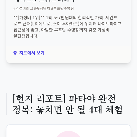
#가성비최고 #중심위치 #루프탑수영장
**[가성비 1위]** 1박 5~7만원대의 합리적인 가격. 세컨드
로드 근처(LK 메트로, 소이 부아카오)에 위치해 나이트라이프
접근성이 좋고, 아담한 루프탑 수영장까지 갖춘 가성비
끝판왕입니다.
지도에서 보기
[현지 리포트] 파타야 완전
정복: 놓치면 안 될 4대 체험