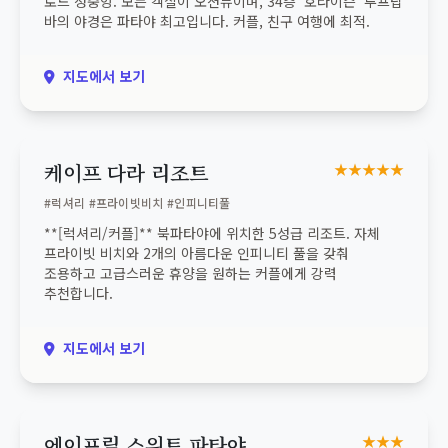
로드 정중앙. 모든 객실이 오션뷰이며, 34층 '호라이즌' 루프탑
바의 야경은 파타야 최고입니다. 커플, 친구 여행에 최적.
지도에서 보기
케이프 다라 리조트
★★★★★
#럭셔리 #프라이빗비치 #인피니티풀
**[럭셔리/커플]** 북파타야에 위치한 5성급 리조트. 자체
프라이빗 비치와 2개의 아름다운 인피니티 풀을 갖춰
조용하고 고급스러운 휴양을 원하는 커플에게 강력
추천합니다.
지도에서 보기
에이프릴 스위트 파타야
★★★